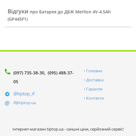
Відгуки
про Батарея до ДБЖ Merlion 4V-4.5Ah
(GP445F1)
Головна
(097) 735-38-30
(095) 488-37-
Доставка
05
Гарантія
@tiptop_if
Контакти
if@tiptop.ua
Інтернет-магазин tiptop.ua - смішні ціни, серйозний сервіс!