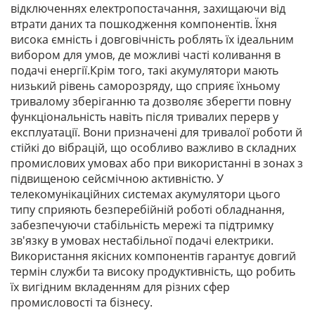
відключеннях електропостачання, захищаючи від
втрати даних та пошкодження компонентів. Їхня
висока ємність і довговічність роблять їх ідеальним
вибором для умов, де можливі часті коливання в
подачі енергії.Крім того, такі акумулятори мають
низький рівень саморозряду, що сприяє їхньому
тривалому зберіганню та дозволяє зберегти повну
функціональність навіть після тривалих перерв у
експлуатації. Вони призначені для тривалої роботи й
стійкі до вібрацій, що особливо важливо в складних
промислових умовах або при використанні в зонах з
підвищеною сейсмічною активністю. У
телекомунікаційних системах акумулятори цього
типу сприяють безперебійній роботі обладнання,
забезпечуючи стабільність мережі та підтримку
зв'язку в умовах нестабільної подачі електрики.
Використання якісних компонентів гарантує довгий
термін служби та високу продуктивність, що робить
їх вигідним вкладенням для різних сфер
промисловості та бізнесу.