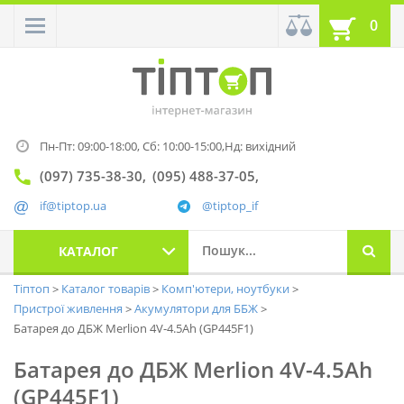
0
Пн-Пт: 09:00-18:00,
Сб: 10:00-15:00,
Нд: вихідний
(097) 735-38-30
(095) 488-37-05
if@tiptop.ua
@tiptop_if
КАТАЛОГ
Тіптоп
Каталог товарів
Комп'ютери, ноутбуки
Пристрої живлення
Акумулятори для ББЖ
Батарея до ДБЖ Merlion 4V-4.5Ah (GP445F1)
Батарея до ДБЖ Merlion 4V-4.5Ah
(GP445F1)