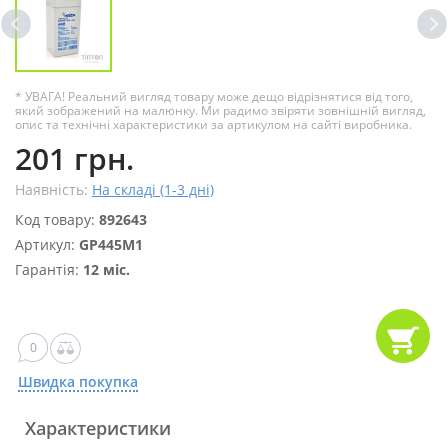
* УВАГА! Реальний вигляд товару може дещо відрізнятися від того,
який зображений на малюнку. Ми радимо звіряти зовнішній вигляд,
опис та технічні характеристики за артикулом на сайті виробника.
201 грн.
Наявність:
На складі (1-3 дні)
Код товару:
892643
Артикул:
GP445M1
Гарантія:
12 міс.
0
Швидка покупка
Характеристики