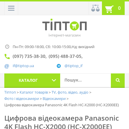
0
Пн-Пт: 09:00-18:00,
Сб: 10:00-15:00,
Нд: вихідний
(097) 735-38-30
(095) 488-37-05
if@tiptop.ua
@tiptop_if
КАТАЛОГ
Тіптоп
Каталог товарів
TV, фото, відео, аудіо
Фото і відеокамери
Відеокамери
Цифрова відеокамера Panasonic 4K Flash HC-X2000 (HC-X2000EE)
Цифрова відеокамера Panasonic
4K Flash HC-X2000 (HC-X2000EE)