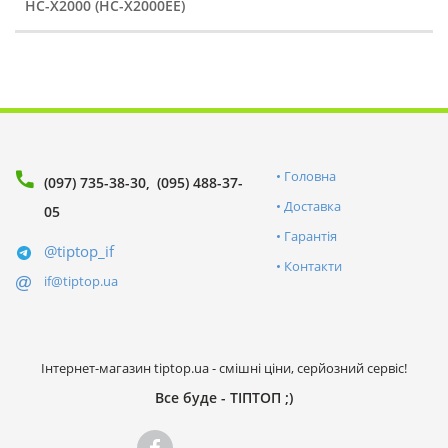
HC-X2000 (HC-X2000EE)
Головна
(097) 735-38-30
(095) 488-37-
Доставка
05
Гарантія
@tiptop_if
Контакти
if@tiptop.ua
Інтернет-магазин tiptop.ua - смішні ціни, серйозний сервіс!
Все буде - ТІПТОП ;)