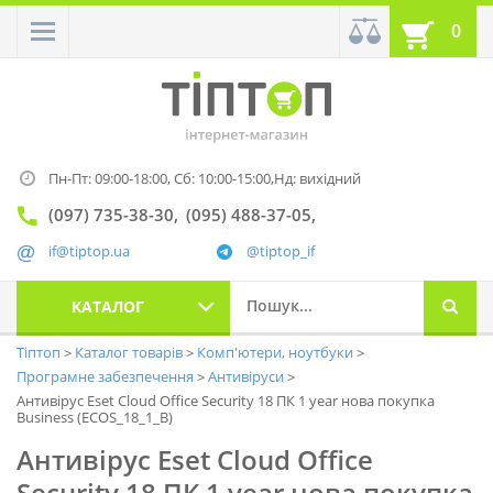
0
Пн-Пт: 09:00-18:00,
Сб: 10:00-15:00,
Нд: вихідний
(097) 735-38-30
(095) 488-37-05
if@tiptop.ua
@tiptop_if
КАТАЛОГ
Тіптоп
Каталог товарів
Комп'ютери, ноутбуки
Програмне забезпечення
Антивіруси
Антивірус Eset Cloud Office Security 18 ПК 1 year нова покупка
Business (ECOS_18_1_B)
Антивірус Eset Cloud Office
Security 18 ПК 1 year нова покупка