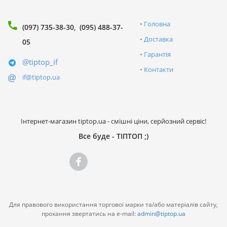
Головна
(097) 735-38-30
(095) 488-37-
Доставка
05
Гарантія
@tiptop_if
Контакти
if@tiptop.ua
Інтернет-магазин tiptop.ua - смішні ціни, серйозний сервіс!
Все буде - ТІПТОП ;)
Для правового використання торгової марки та/або матеріалів сайту,
прохання звертатись на e-mail:
admin@tiptop.ua