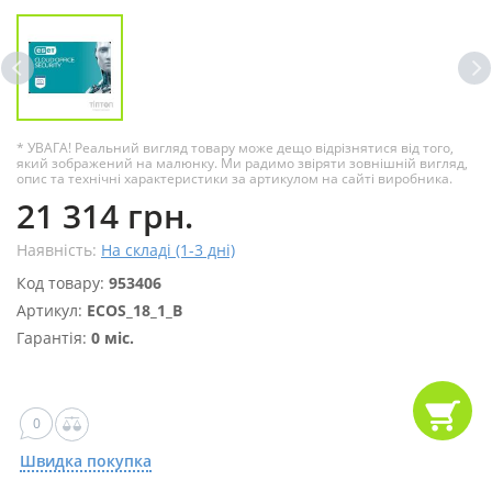
* УВАГА! Реальний вигляд товару може дещо відрізнятися від того,
який зображений на малюнку. Ми радимо звіряти зовнішній вигляд,
опис та технічні характеристики за артикулом на сайті виробника.
21 314 грн.
Наявність:
На складі (1-3 дні)
Код товару:
953406
Артикул:
ECOS_18_1_B
Гарантія:
0 міс.
0
Швидка покупка