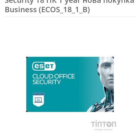
Business (ECOS_18_1_B)