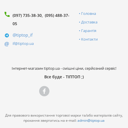
Головна
(097) 735-38-30
(095) 488-37-
Доставка
05
Гарантія
@tiptop_if
Контакти
if@tiptop.ua
Інтернет-магазин tiptop.ua - смішні ціни, серйозний сервіс!
Все буде - ТІПТОП ;)
Для правового використання торгової марки та/або матеріалів сайту,
прохання звертатись на e-mail:
admin@tiptop.ua