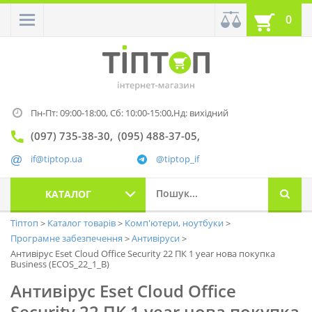
0
Пн-Пт: 09:00-18:00,
Сб: 10:00-15:00,
Нд: вихідний
(097) 735-38-30
(095) 488-37-05
if@tiptop.ua
@tiptop_if
КАТАЛОГ
Тіптоп
Каталог товарів
Комп'ютери, ноутбуки
Програмне забезпечення
Антивіруси
Антивірус Eset Cloud Office Security 22 ПК 1 year нова покупка
Business (ECOS_22_1_B)
Антивірус Eset Cloud Office
Security 22 ПК 1 year нова покупка