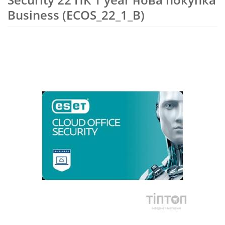
Business (ECOS_22_1_B)