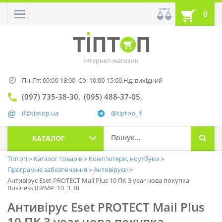
0
Пн-Пт: 09:00-18:00,
Сб: 10:00-15:00,
Нд: вихідний
(097) 735-38-30
(095) 488-37-05
if@tiptop.ua
@tiptop_if
КАТАЛОГ
Тіптоп
Каталог товарів
Комп'ютери, ноутбуки
Програмне забезпечення
Антивіруси
Антивірус Eset PROTECT Mail Plus 10 ПК 3 year нова покупка
Business (EPMP_10_3_B)
Антивірус Eset PROTECT Mail Plus
10 ПК 3 year нова покупка