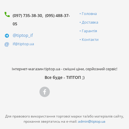
Головна
(097) 735-38-30
(095) 488-37-
Доставка
05
Гарантія
@tiptop_if
Контакти
if@tiptop.ua
Інтернет-магазин tiptop.ua - смішні ціни, серйозний сервіс!
Все буде - ТІПТОП ;)
Для правового використання торгової марки та/або матеріалів сайту,
прохання звертатись на e-mail:
admin@tiptop.ua