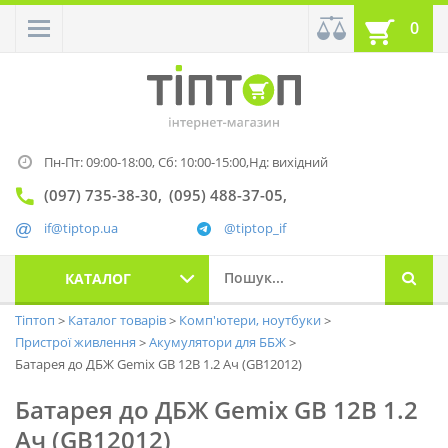
0
Пн-Пт: 09:00-18:00,
Сб: 10:00-15:00,
Нд: вихідний
(097) 735-38-30
(095) 488-37-05
if@tiptop.ua
@tiptop_if
КАТАЛОГ
Тіптоп
Каталог товарів
Комп'ютери, ноутбуки
Пристрої живлення
Акумулятори для ББЖ
Батарея до ДБЖ Gemix GB 12В 1.2 Ач (GB12012)
Батарея до ДБЖ Gemix GB 12В 1.2
Ач (GB12012)