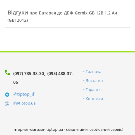
Відгуки
про Батарея до ДБЖ Gemix GB 12В 1.2 Ач
(GB12012)
Головна
(097) 735-38-30
(095) 488-37-
Доставка
05
Гарантія
@tiptop_if
Контакти
if@tiptop.ua
Інтернет-магазин tiptop.ua - смішні ціни, серйозний сервіс!