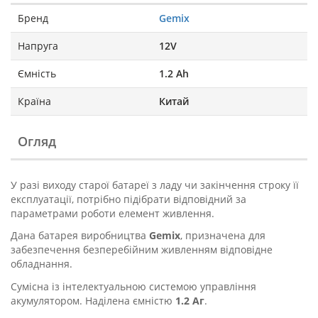
Бренд
Gemix
Напруга
12V
Ємність
1.2 Ah
Країна
Китай
Огляд
У разі виходу старої батареї з ладу чи закінчення строку її
експлуатації, потрібно підібрати відповідний за
параметрами роботи елемент живлення.
Дана батарея виробництва
Gemix
, призначена для
забезпечення безперебійним живленням відповідне
обладнання.
Сумісна із інтелектуальною системою управління
акумулятором. Наділена ємністю
1.2 Аг
.