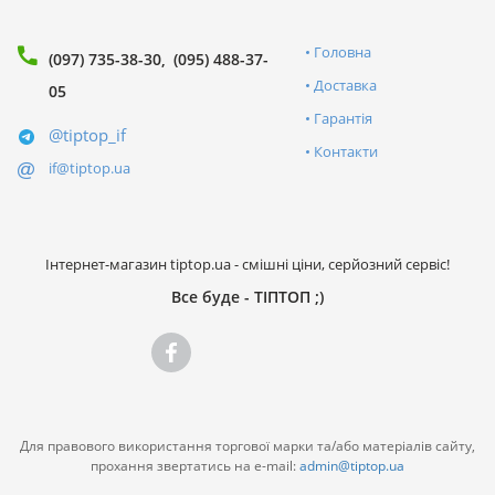
Головна
(097) 735-38-30
(095) 488-37-
Доставка
05
Гарантія
@tiptop_if
Контакти
if@tiptop.ua
Інтернет-магазин tiptop.ua - смішні ціни, серйозний сервіс!
Все буде - ТІПТОП ;)
Для правового використання торгової марки та/або матеріалів сайту,
прохання звертатись на e-mail:
admin@tiptop.ua