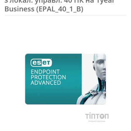
Business (EPAL_40_1_B)