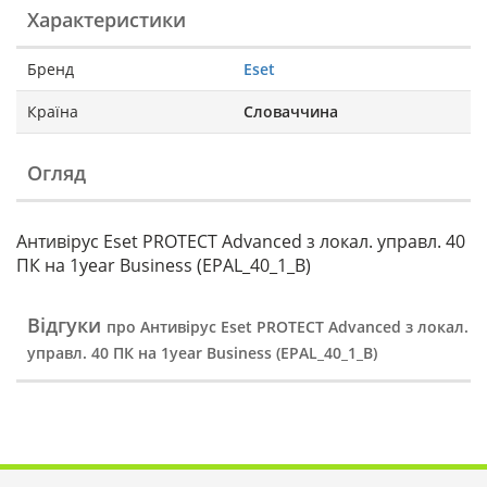
Характеристики
Бренд
Eset
Країна
Словаччина
Огляд
Антивірус Eset PROTECT Advanced з локал. управл. 40
ПК на 1year Business (EPAL_40_1_B)
Відгуки
про Антивірус Eset PROTECT Advanced з локал.
управл. 40 ПК на 1year Business (EPAL_40_1_B)