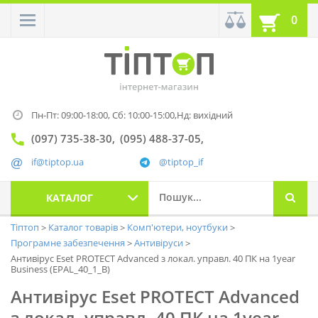
0
Пн-Пт: 09:00-18:00,
Сб: 10:00-15:00,
Нд: вихідний
(097) 735-38-30
(095) 488-37-05
if@tiptop.ua
@tiptop_if
КАТАЛОГ
Тіптоп
Каталог товарів
Комп'ютери, ноутбуки
Програмне забезпечення
Антивіруси
Антивірус Eset PROTECT Advanced з локал. управл. 40 ПК на 1year
Business (EPAL_40_1_B)
Антивірус Eset PROTECT Advanced
з локал. управл. 40 ПК на 1year