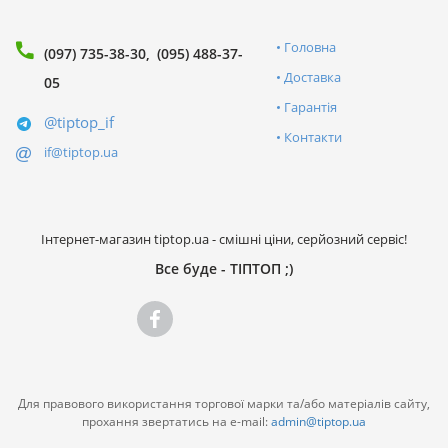
Головна
(097) 735-38-30
(095) 488-37-
Доставка
05
Гарантія
@tiptop_if
Контакти
if@tiptop.ua
Інтернет-магазин tiptop.ua - смішні ціни, серйозний сервіс!
Все буде - ТІПТОП ;)
Для правового використання торгової марки та/або матеріалів сайту,
прохання звертатись на e-mail:
admin@tiptop.ua