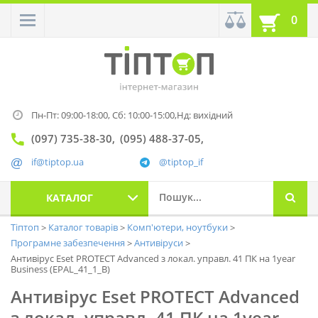
0
Пн-Пт: 09:00-18:00,
Сб: 10:00-15:00,
Нд: вихідний
(097) 735-38-30
(095) 488-37-05
if@tiptop.ua
@tiptop_if
КАТАЛОГ
Тіптоп
Каталог товарів
Комп'ютери, ноутбуки
Програмне забезпечення
Антивіруси
Антивірус Eset PROTECT Advanced з локал. управл. 41 ПК на 1year
Business (EPAL_41_1_B)
Антивірус Eset PROTECT Advanced
з локал. управл. 41 ПК на 1year