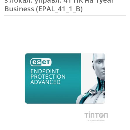
Business (EPAL_41_1_B)