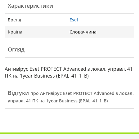
Характеристики
Бренд
Eset
Країна
Словаччина
Огляд
Антивірус Eset PROTECT Advanced з локал. управл. 41
ПК на 1year Business (EPAL_41_1_B)
Відгуки
про Антивірус Eset PROTECT Advanced з локал.
управл. 41 ПК на 1year Business (EPAL_41_1_B)