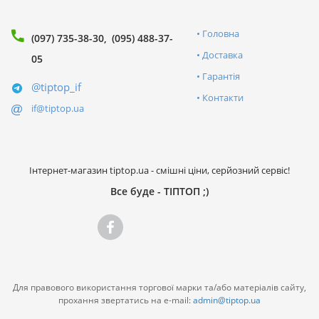
Головна
(097) 735-38-30
(095) 488-37-
Доставка
05
Гарантія
@tiptop_if
Контакти
if@tiptop.ua
Інтернет-магазин tiptop.ua - смішні ціни, серйозний сервіс!
Все буде - ТІПТОП ;)
Для правового використання торгової марки та/або матеріалів сайту,
прохання звертатись на e-mail:
admin@tiptop.ua