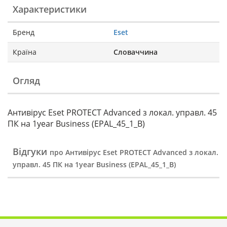
Характеристики
Бренд
Eset
Країна
Словаччина
Огляд
Антивірус Eset PROTECT Advanced з локал. управл. 45
ПК на 1year Business (EPAL_45_1_B)
Відгуки
про Антивірус Eset PROTECT Advanced з локал.
управл. 45 ПК на 1year Business (EPAL_45_1_B)