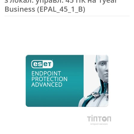
Business (EPAL_45_1_B)