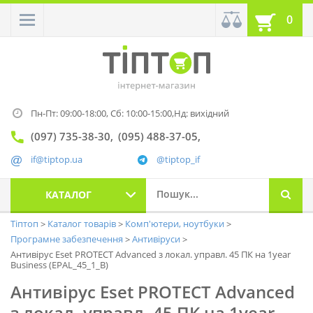
0
Пн-Пт: 09:00-18:00,
Сб: 10:00-15:00,
Нд: вихідний
(097) 735-38-30
(095) 488-37-05
if@tiptop.ua
@tiptop_if
КАТАЛОГ
Тіптоп
Каталог товарів
Комп'ютери, ноутбуки
Програмне забезпечення
Антивіруси
Антивірус Eset PROTECT Advanced з локал. управл. 45 ПК на 1year
Business (EPAL_45_1_B)
Антивірус Eset PROTECT Advanced
з локал. управл. 45 ПК на 1year