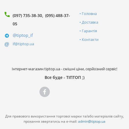
Головна
(097) 735-38-30
(095) 488-37-
Доставка
05
Гарантія
@tiptop_if
Контакти
if@tiptop.ua
Інтернет-магазин tiptop.ua - смішні ціни, серйозний сервіс!
Все буде - ТІПТОП ;)
Для правового використання торгової марки та/або матеріалів сайту,
прохання звертатись на e-mail:
admin@tiptop.ua