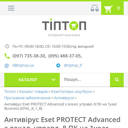
0
Пн-Пт: 09:00-18:00,
Сб: 10:00-15:00,
Нд: вихідний
(097) 735-38-30
(095) 488-37-05
if@tiptop.ua
@tiptop_if
КАТАЛОГ
Тіптоп
Каталог товарів
Комп'ютери, ноутбуки
Програмне забезпечення
Антивіруси
Антивірус Eset PROTECT Advanced з локал. управл. 8 ПК на 1year
Business (EPAL_8_1_B)
Антивірус Eset PROTECT Advanced
з локал. управл. 8 ПК на 1year