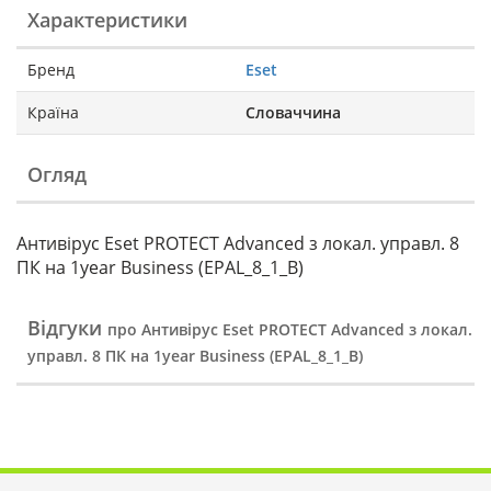
Характеристики
Бренд
Eset
Країна
Словаччина
Огляд
Антивірус Eset PROTECT Advanced з локал. управл. 8
ПК на 1year Business (EPAL_8_1_B)
Відгуки
про Антивірус Eset PROTECT Advanced з локал.
управл. 8 ПК на 1year Business (EPAL_8_1_B)