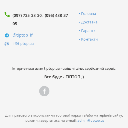
Головна
(097) 735-38-30
(095) 488-37-
Доставка
05
Гарантія
@tiptop_if
Контакти
if@tiptop.ua
Інтернет-магазин tiptop.ua - смішні ціни, серйозний сервіс!
Все буде - ТІПТОП ;)
Для правового використання торгової марки та/або матеріалів сайту,
прохання звертатись на e-mail:
admin@tiptop.ua