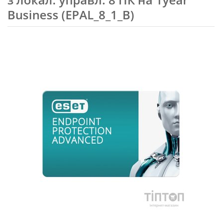
Business (EPAL_8_1_B)