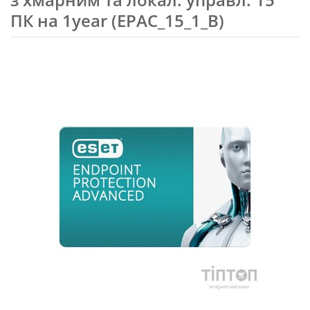
ПК на 1year (EPAC_15_1_B)