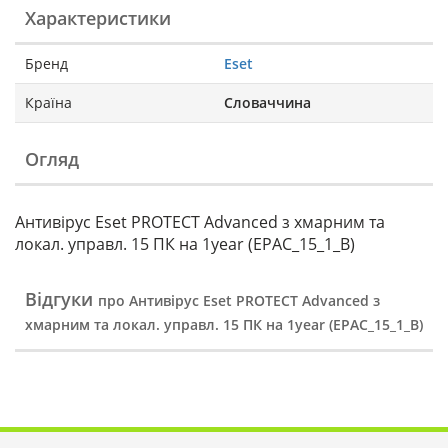
Характеристики
Бренд
Eset
Країна
Словаччина
Огляд
Антивірус Eset PROTECT Advanced з хмарним та
локал. управл. 15 ПК на 1year (EPAC_15_1_B)
Відгуки
про Антивірус Eset PROTECT Advanced з
хмарним та локал. управл. 15 ПК на 1year (EPAC_15_1_B)