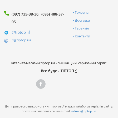
Головна
(097) 735-38-30
(095) 488-37-
Доставка
05
Гарантія
@tiptop_if
Контакти
if@tiptop.ua
Інтернет-магазин tiptop.ua - смішні ціни, серйозний сервіс!
Все буде - ТІПТОП ;)
Для правового використання торгової марки та/або матеріалів сайту,
прохання звертатись на e-mail:
admin@tiptop.ua