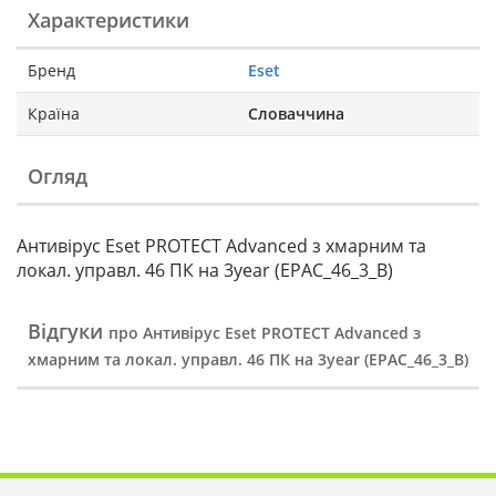
Характеристики
Бренд
Eset
Країна
Словаччина
Огляд
Антивірус Eset PROTECT Advanced з хмарним та
локал. управл. 46 ПК на 3year (EPAC_46_3_B)
Відгуки
про Антивірус Eset PROTECT Advanced з
хмарним та локал. управл. 46 ПК на 3year (EPAC_46_3_B)