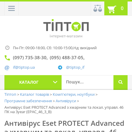
0
Пн-Пт: 09:00-18:00,
Сб: 10:00-15:00,
Нд: вихідний
(097) 735-38-30
(095) 488-37-05
if@tiptop.ua
@tiptop_if
КАТАЛОГ
Тіптоп
Каталог товарів
Комп'ютери, ноутбуки
Програмне забезпечення
Антивіруси
Антивірус Eset PROTECT Advanced з хмарним та локал. управл. 46
ПК на 3year (EPAC_46_3_B)
Антивірус Eset PROTECT Advanced
з хмарним та локал. управл. 46