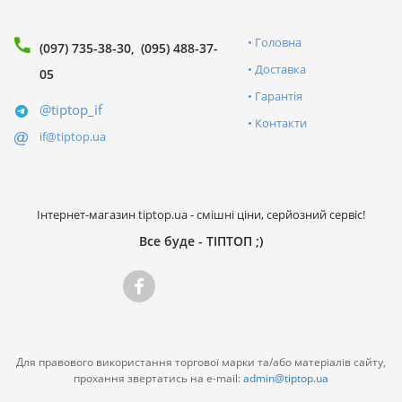
Головна
(097) 735-38-30
(095) 488-37-
Доставка
05
Гарантія
@tiptop_if
Контакти
if@tiptop.ua
Інтернет-магазин tiptop.ua - смішні ціни, серйозний сервіс!
Все буде - ТІПТОП ;)
Для правового використання торгової марки та/або матеріалів сайту,
прохання звертатись на e-mail:
admin@tiptop.ua