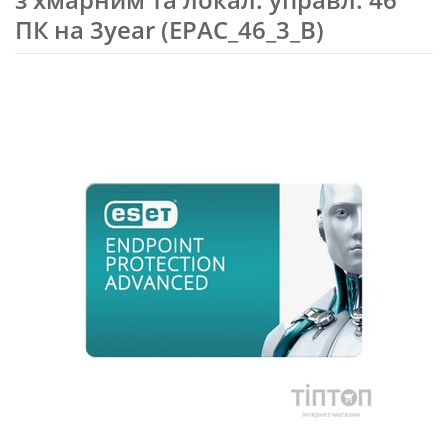
ПК на 3year (EPAC_46_3_B)