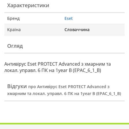
Характеристики
Бренд
Eset
Країна
Словаччина
Огляд
Антивірус Eset PROTECT Advanced з хмарним та
локал. управл. 6 ПК на 1year B (EPAC_6_1_B)
Відгуки
про Антивірус Eset PROTECT Advanced з
хмарним та локал. управл. 6 ПК на 1year B (EPAC_6_1_B)