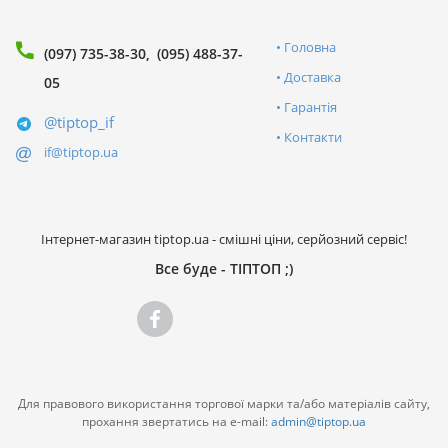
Головна
(097) 735-38-30
(095) 488-37-
Доставка
05
Гарантія
@tiptop_if
Контакти
if@tiptop.ua
Інтернет-магазин tiptop.ua - смішні ціни, серйозний сервіс!
Все буде - ТІПТОП ;)
Для правового використання торгової марки та/або матеріалів сайту,
прохання звертатись на e-mail:
admin@tiptop.ua