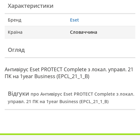
Характеристики
Бренд
Eset
Країна
Словаччина
Огляд
Антивірус Eset PROTECT Complete з локал. управл. 21
ПК на 1year Business (EPCL_21_1_B)
Відгуки
про Антивірус Eset PROTECT Complete з локал.
управл. 21 ПК на 1year Business (EPCL_21_1_B)