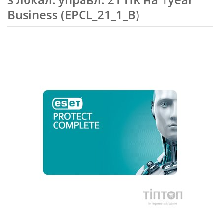
Business (EPCL_21_1_B)