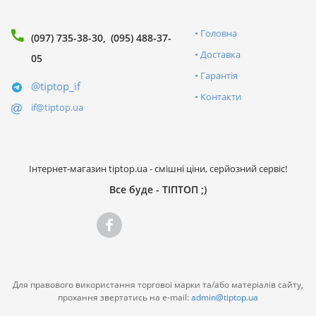
Головна
(097) 735-38-30
(095) 488-37-
Доставка
05
Гарантія
@tiptop_if
Контакти
if@tiptop.ua
Інтернет-магазин tiptop.ua - смішні ціни, серйозний сервіс!
Все буде - ТІПТОП ;)
Для правового використання торгової марки та/або матеріалів сайту,
прохання звертатись на e-mail:
admin@tiptop.ua