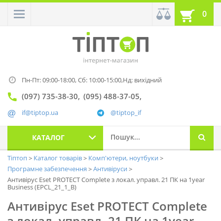
0
Пн-Пт: 09:00-18:00,
Сб: 10:00-15:00,
Нд: вихідний
(097) 735-38-30
(095) 488-37-05
if@tiptop.ua
@tiptop_if
КАТАЛОГ
Тіптоп
Каталог товарів
Комп'ютери, ноутбуки
Програмне забезпечення
Антивіруси
Антивірус Eset PROTECT Complete з локал. управл. 21 ПК на 1year
Business (EPCL_21_1_B)
Антивірус Eset PROTECT Complete
з локал. управл. 21 ПК на 1year