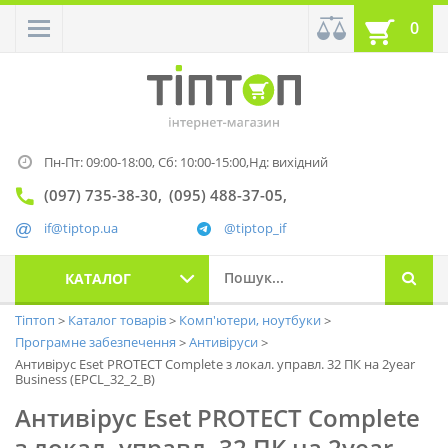
0
Пн-Пт: 09:00-18:00,
Сб: 10:00-15:00,
Нд: вихідний
(097) 735-38-30
(095) 488-37-05
if@tiptop.ua
@tiptop_if
КАТАЛОГ
Тіптоп
Каталог товарів
Комп'ютери, ноутбуки
Програмне забезпечення
Антивіруси
Антивірус Eset PROTECT Complete з локал. управл. 32 ПК на 2year
Business (EPCL_32_2_B)
Антивірус Eset PROTECT Complete
з локал. управл. 32 ПК на 2year