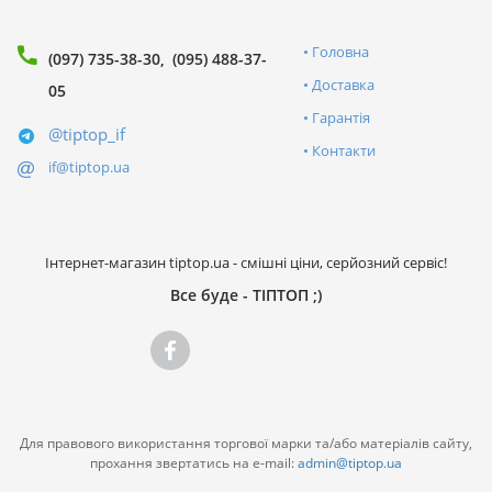
Головна
(097) 735-38-30
(095) 488-37-
Доставка
05
Гарантія
@tiptop_if
Контакти
if@tiptop.ua
Інтернет-магазин tiptop.ua - смішні ціни, серйозний сервіс!
Все буде - ТІПТОП ;)
Для правового використання торгової марки та/або матеріалів сайту,
прохання звертатись на e-mail:
admin@tiptop.ua