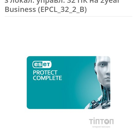
Business (EPCL_32_2_B)