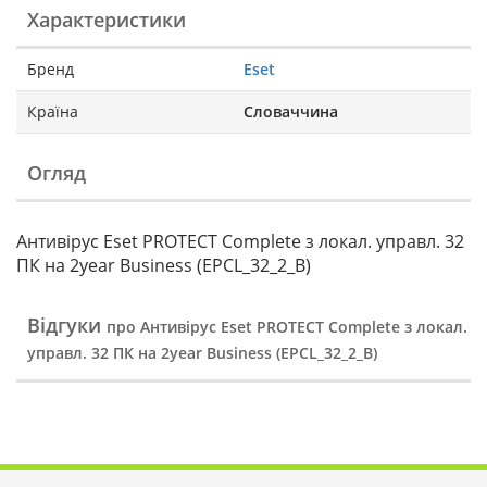
Характеристики
Бренд
Eset
Країна
Словаччина
Огляд
Антивірус Eset PROTECT Complete з локал. управл. 32
ПК на 2year Business (EPCL_32_2_B)
Відгуки
про Антивірус Eset PROTECT Complete з локал.
управл. 32 ПК на 2year Business (EPCL_32_2_B)