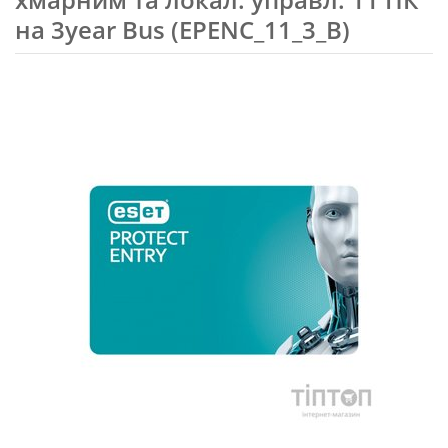
на 3year Bus (EPENC_11_3_B)