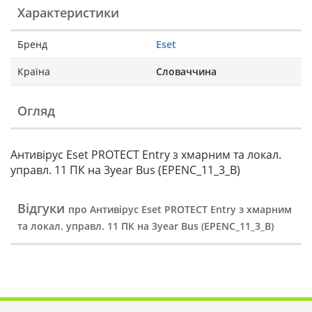
Характеристики
Бренд
Eset
Країна
Словаччина
Огляд
Антивірус Eset PROTECT Entry з хмарним та локал.
управл. 11 ПК на 3year Bus (EPENC_11_3_B)
Відгуки
про Антивірус Eset PROTECT Entry з хмарним
та локал. управл. 11 ПК на 3year Bus (EPENC_11_3_B)