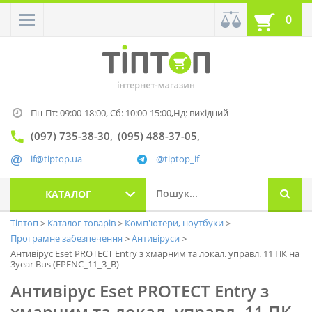
0
Пн-Пт: 09:00-18:00,
Сб: 10:00-15:00,
Нд: вихідний
(097) 735-38-30
(095) 488-37-05
if@tiptop.ua
@tiptop_if
КАТАЛОГ
Тіптоп
Каталог товарів
Комп'ютери, ноутбуки
Програмне забезпечення
Антивіруси
Антивірус Eset PROTECT Entry з хмарним та локал. управл. 11 ПК на
3year Bus (EPENC_11_3_B)
Антивірус Eset PROTECT Entry з
хмарним та локал. управл. 11 ПК