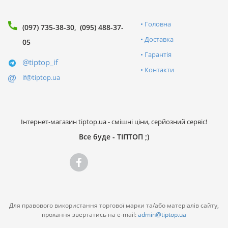
Головна
(097) 735-38-30
(095) 488-37-
Доставка
05
Гарантія
@tiptop_if
Контакти
if@tiptop.ua
Інтернет-магазин tiptop.ua - смішні ціни, серйозний сервіс!
Все буде - ТІПТОП ;)
Для правового використання торгової марки та/або матеріалів сайту,
прохання звертатись на e-mail:
admin@tiptop.ua