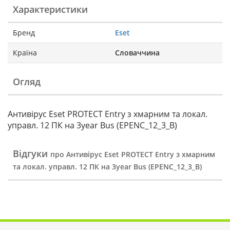
Характеристики
Бренд
Eset
Країна
Словаччина
Огляд
Антивірус Eset PROTECT Entry з хмарним та локал.
управл. 12 ПК на 3year Bus (EPENC_12_3_B)
Відгуки
про Антивірус Eset PROTECT Entry з хмарним
та локал. управл. 12 ПК на 3year Bus (EPENC_12_3_B)