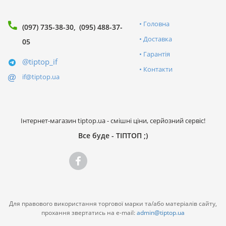
Головна
(097) 735-38-30
(095) 488-37-
Доставка
05
Гарантія
@tiptop_if
Контакти
if@tiptop.ua
Інтернет-магазин tiptop.ua - смішні ціни, серйозний сервіс!
Все буде - ТІПТОП ;)
Для правового використання торгової марки та/або матеріалів сайту,
прохання звертатись на e-mail:
admin@tiptop.ua