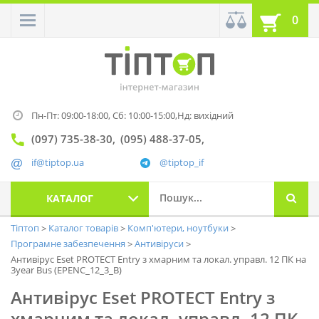
0
Пн-Пт: 09:00-18:00,
Сб: 10:00-15:00,
Нд: вихідний
(097) 735-38-30
(095) 488-37-05
if@tiptop.ua
@tiptop_if
КАТАЛОГ
Тіптоп
Каталог товарів
Комп'ютери, ноутбуки
Програмне забезпечення
Антивіруси
Антивірус Eset PROTECT Entry з хмарним та локал. управл. 12 ПК на
3year Bus (EPENC_12_3_B)
Антивірус Eset PROTECT Entry з
хмарним та локал. управл. 12 ПК