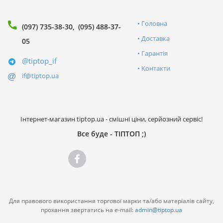
Головна
(097) 735-38-30
(095) 488-37-
Доставка
05
Гарантія
@tiptop_if
Контакти
if@tiptop.ua
Інтернет-магазин tiptop.ua - смішні ціни, серйозний сервіс!
Все буде - ТІПТОП ;)
Для правового використання торгової марки та/або матеріалів сайту,
прохання звертатись на e-mail:
admin@tiptop.ua