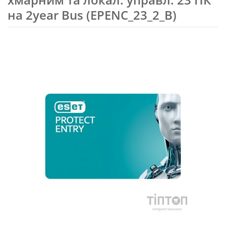
на 2year Bus (EPENC_23_2_B)