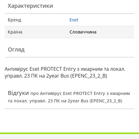
Характеристики
Бренд
Eset
Країна
Словаччина
Огляд
Антивірус Eset PROTECT Entry з хмарним та локал.
управл. 23 ПК на 2year Bus (EPENC_23_2_B)
Відгуки
про Антивірус Eset PROTECT Entry з хмарним
та локал. управл. 23 ПК на 2year Bus (EPENC_23_2_B)