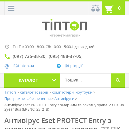
0
Пн-Пт: 09:00-18:00,
Сб: 10:00-15:00,
Нд: вихідний
(097) 735-38-30
(095) 488-37-05
if@tiptop.ua
@tiptop_if
КАТАЛОГ
Тіптоп
Каталог товарів
Комп'ютери, ноутбуки
Програмне забезпечення
Антивіруси
Антивірус Eset PROTECT Entry з хмарним та локал. управл. 23 ПК на
2year Bus (EPENC_23_2_B)
Антивірус Eset PROTECT Entry з
хмарним та локал. управл. 23 ПК