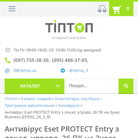
0
Пн-Пт: 09:00-18:00,
Сб: 10:00-15:00,
Нд: вихідний
(097) 735-38-30
(095) 488-37-05
if@tiptop.ua
@tiptop_if
КАТАЛОГ
Тіптоп
Каталог товарів
Комп'ютери, ноутбуки
Програмне забезпечення
Антивіруси
Антивірус Eset PROTECT Entry з локал. управл. 26 ПК на 3year
Business (EPENL_26_3_B)
Антивірус Eset PROTECT Entry з
локал. управл. 26 ПК на 3year