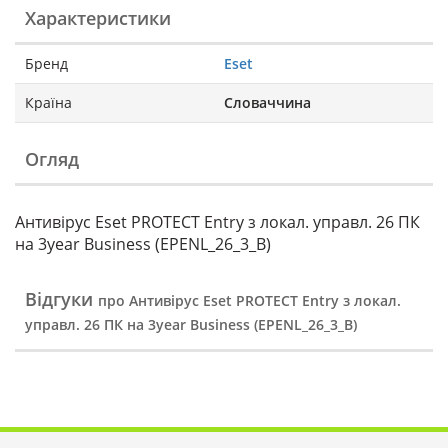
Характеристики
Бренд
Eset
Країна
Словаччина
Огляд
Антивірус Eset PROTECT Entry з локал. управл. 26 ПК
на 3year Business (EPENL_26_3_B)
Відгуки
про Антивірус Eset PROTECT Entry з локал.
управл. 26 ПК на 3year Business (EPENL_26_3_B)