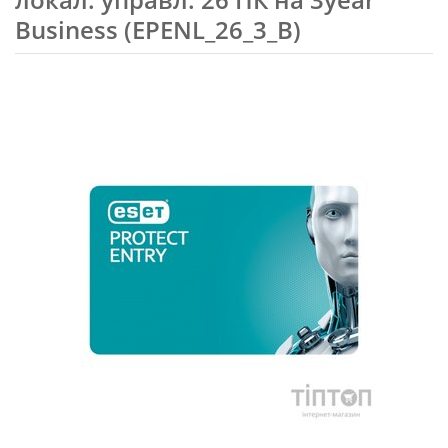
Business (EPENL_26_3_B)