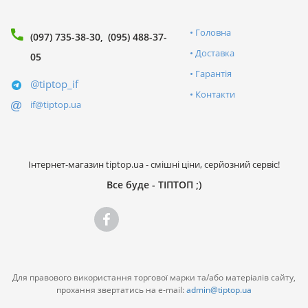
Головна
(097) 735-38-30
(095) 488-37-
Доставка
05
Гарантія
@tiptop_if
Контакти
if@tiptop.ua
Інтернет-магазин tiptop.ua - смішні ціни, серйозний сервіс!
Все буде - ТІПТОП ;)
Для правового використання торгової марки та/або матеріалів сайту,
прохання звертатись на e-mail:
admin@tiptop.ua