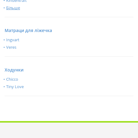
Kinderkraft
Більше
Матраци для ліжечка
Ingvart
Veres
Ходунки
Chicco
Tiny Love