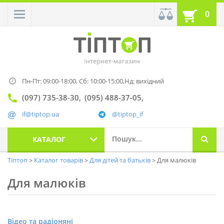
0
Пн-Пт: 09:00-18:00,
Сб: 10:00-15:00,
Нд: вихідний
(097) 735-38-30
(095) 488-37-05
if@tiptop.ua
@tiptop_if
КАТАЛОГ
Тіптоп
Каталог товарів
Для дітей та батьків
Для малюків
Для малюків
Відео та радіоняні