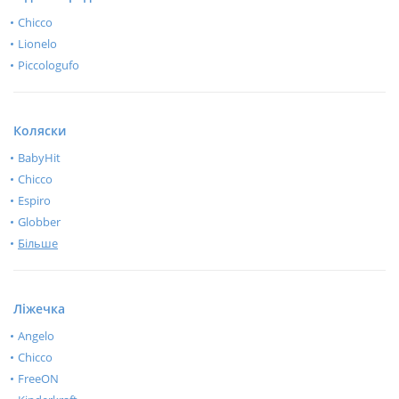
Chicco
Lionelo
Piccologufo
Коляски
BabyHit
Chicco
Espiro
Globber
Більше
Ліжечка
Angelo
Chicco
FreeON