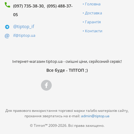
Головна
(097) 735-38-30
(095) 488-37-
Доставка
05
Гарантія
@tiptop_if
Контакти
if@tiptop.ua
Інтернет-магазин tiptop.ua - смішні ціни, серйозний сервіс!
Все буде - ТІПТОП ;)
Для правового використання торгової марки та/або матеріалів сайту,
прохання звертатись на e-mail:
admin@tiptop.ua
© Тіптоп™ 2009-2026. Всі права захищено.