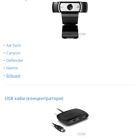
A4-Tech
Canyon
Defender
Gemix
Більше
USB хаби (концентратори)