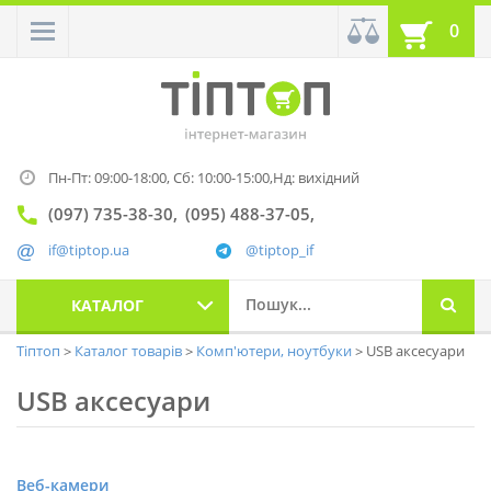
0
Пн-Пт: 09:00-18:00,
Сб: 10:00-15:00,
Нд: вихідний
(097) 735-38-30
(095) 488-37-05
if@tiptop.ua
@tiptop_if
КАТАЛОГ
Тіптоп
Каталог товарів
Комп'ютери, ноутбуки
USB аксесуари
USB аксесуари
Веб-камери