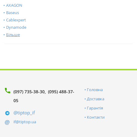
AXAGON
Baseus
Cablexpert
Dynamode
Більше
Головна
(097) 735-38-30
(095) 488-37-
Доставка
05
Гарантія
@tiptop_if
Контакти
if@tiptop.ua