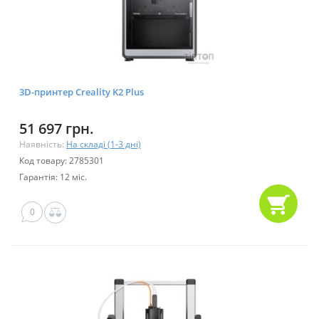
3D-принтер Creality K2 Plus
51 697 грн.
Наявність:
На складі (1-3 дні)
Код товару: 2785301
Гарантія: 12 міс.
0