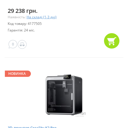
29 238 грн.
Наявність:
На складі (1-3 дні)
Код товару: 4177505
Гарантія: 24 міс.
0
НОВИНКА
3D-принтер Creality K2 Pro