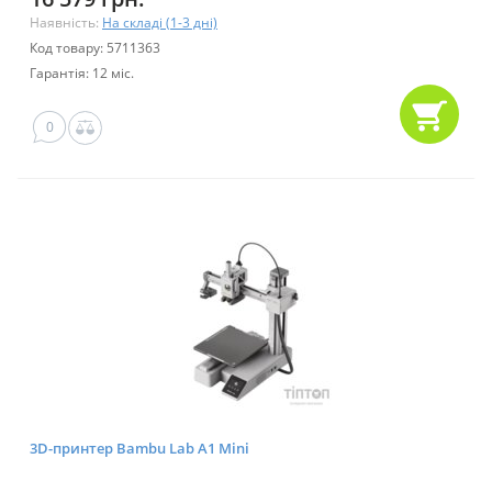
Наявність:
На складі (1-3 дні)
Код товару: 5711363
Гарантія: 12 міс.
0
3D-принтер Bambu Lab A1 Mini