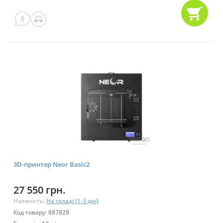
0
3D-принтер Neor Basic2
27 550 грн.
Наявність:
На складі (1-3 дні)
Код товару: 887828