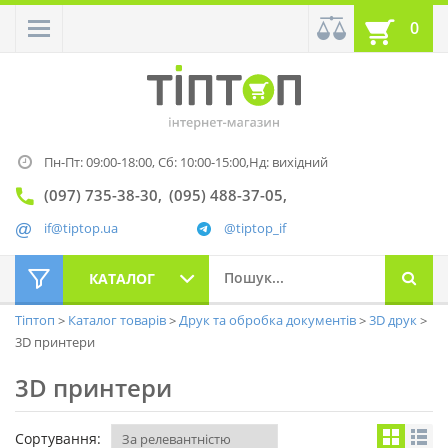
0
Пн-Пт: 09:00-18:00,
Сб: 10:00-15:00,
Нд: вихідний
(097) 735-38-30
(095) 488-37-05
if@tiptop.ua
@tiptop_if
КАТАЛОГ
Тіптоп
Каталог товарів
Друк та обробка документів
3D друк
3D принтери
3D принтери
Сортування: