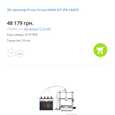
3D-принтер Prusa Prusa MK4S KIT (PR-14267)
48 179 грн.
Наявність:
На складі (1-3 дні)
Код товару: 4191968
Гарантія: 24 міс.
0