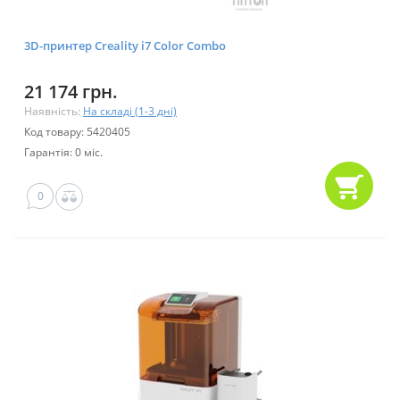
3D-принтер Creality i7 Color Combo
21 174 грн.
Наявність:
На складі (1-3 дні)
Код товару: 5420405
Гарантія: 0 міс.
0