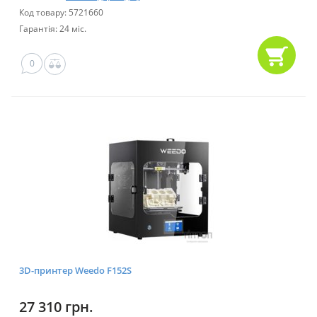
Код товару: 5721660
Гарантія: 24 міс.
0
3D-принтер Weedo F152S
27 310 грн.