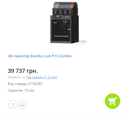
3D-принтер Bambu Lab P1S Combo
39 737 грн.
Наявність:
На складі (1-3 дні)
Код товару: 2116293
Гарантія: 12 міс.
0