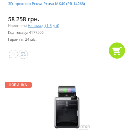
3D-принтер Prusa Prusa MK4S (PR-14268)
58 258 грн.
Наявність:
На складі (1-3 дні)
Код товару: 4177506
Гарантія: 24 міс.
0
НОВИНКА