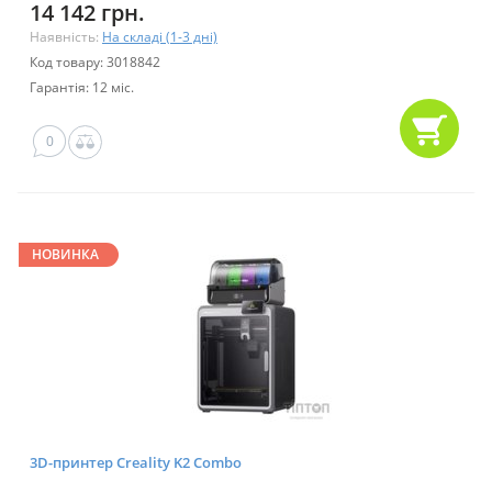
14 142 грн.
Наявність:
На складі (1-3 дні)
Код товару: 3018842
Гарантія: 12 міс.
0
НОВИНКА
3D-принтер Creality K2 Combo