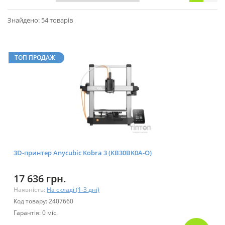
Знайдено: 54 товарів
ТОП ПРОДАЖ
3D-принтер Anycubic Kobra 3 (KB30BK0A-O)
17 636 грн.
Наявність:
На складі (1-3 дні)
Код товару: 2407660
Гарантія: 0 міс.