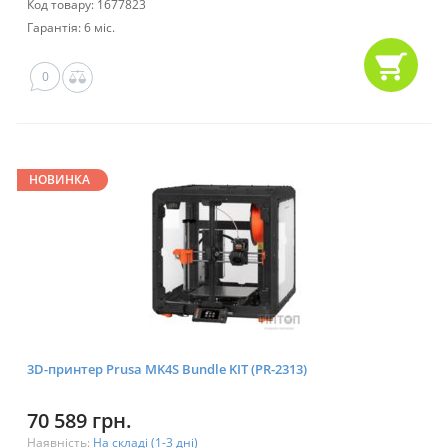
Код товару: 1677823
Гарантія: 6 міс.
0
НОВИНКА
3D-принтер Prusa MK4S Bundle KIT (PR-2313)
70 589 грн.
Наявність:
На складі (1-3 дні)