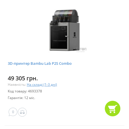
3D-принтер Bambu Lab P2S Combo
49 305 грн.
Наявність:
На складі (1-3 дні)
Код товару: 4693378
Гарантія: 12 міс.
0