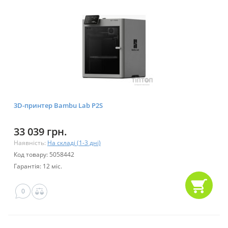
3D-принтер Bambu Lab P2S
33 039 грн.
Наявність:
На складі (1-3 дні)
Код товару: 5058442
Гарантія: 12 міс.
0