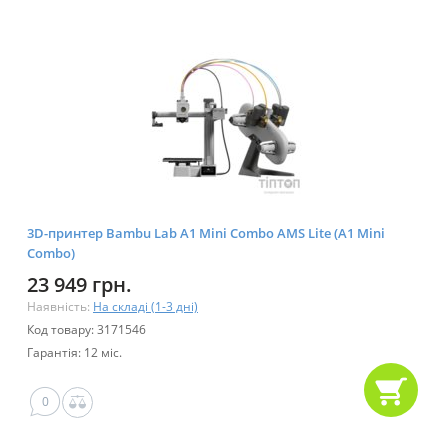
3D-принтер Bambu Lab A1 Mini Combo AMS Lite (A1 Mini
Combo)
23 949 грн.
Наявність:
На складі (1-3 дні)
Код товару: 3171546
Гарантія: 12 міс.
0