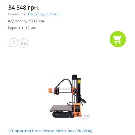
34 348 грн.
Наявність:
На складі (1-3 дні)
Код товару: 5711364
Гарантія: 12 міс.
0
3D-принтер Prusa Prusa MINI+ box (PR-8890)