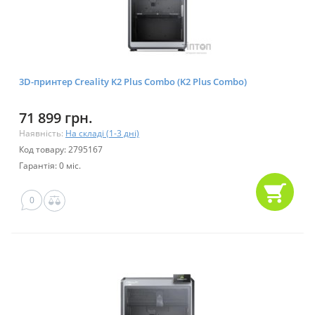
3D-принтер Creality K2 Plus Сombo (K2 Plus Combo)
71 899 грн.
Наявність:
На складі (1-3 дні)
Код товару: 2795167
Гарантія: 0 міс.
0