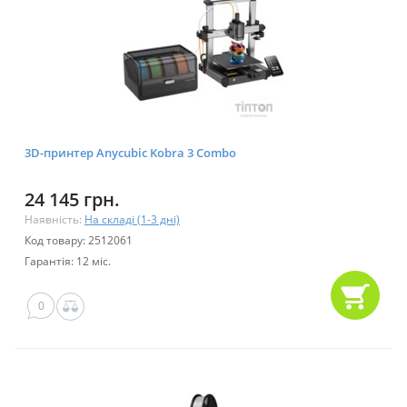
3D-принтер Anycubic Kobra 3 Combo
24 145 грн.
Наявність:
На складі (1-3 дні)
Код товару: 2512061
Гарантія: 12 міс.
0