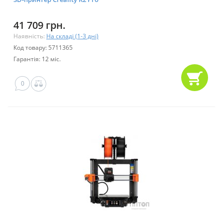
41 709 грн.
Наявність:
На складі (1-3 дні)
Код товару: 5711365
Гарантія: 12 міс.
0