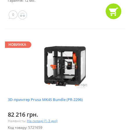
Гарантія: 12 міс.
0
НОВИНКА
3D-принтер Prusa MK4S Bundle (PR-2296)
82 216 грн.
Наявність:
На складі (1-3 дні)
Код товару: 5721659