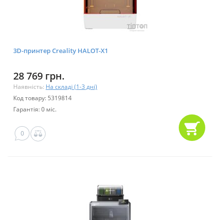
3D-принтер Creality HALOT-X1
28 769 грн.
Наявність:
На складі (1-3 дні)
Код товару: 5319814
Гарантія: 0 міс.
0