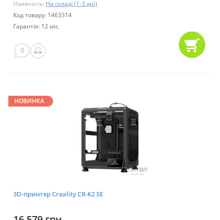
Наявність:
На складі (1-3 дні)
Код товару: 1463314
Гарантія: 12 міс.
0
НОВИНКА
3D-принтер Creality CR-K2 SE
16 579 грн.