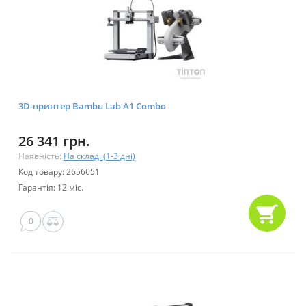
3D-принтер Bambu Lab A1 Combo
26 341 грн.
Наявність:
На складі (1-3 дні)
Код товару: 2656651
Гарантія: 12 міс.
0