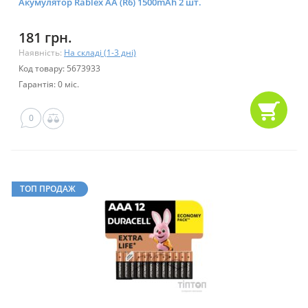
Акумулятор Rablex AA (R6) 1500mAh 2 шт.
181 грн.
Наявність:
На складі (1-3 дні)
Код товару: 5673933
Гарантія: 0 міс.
0
ТОП ПРОДАЖ