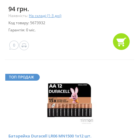
94 грн.
Наявність:
На складі (1-3 дні)
Код товару: 5673932
Гарантія: 0 міс.
0
ТОП ПРОДАЖ
Батарейка Duracell LR06 MN1500 1х12 шт.