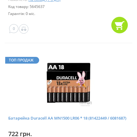
Код товару: 5645637
Гарантія: 0 міс.
0
ТОП ПРОДАЖ
Батарейка Duracell AA MN1500 LR06 * 18 (81422449 / 6081687)
722 грн.