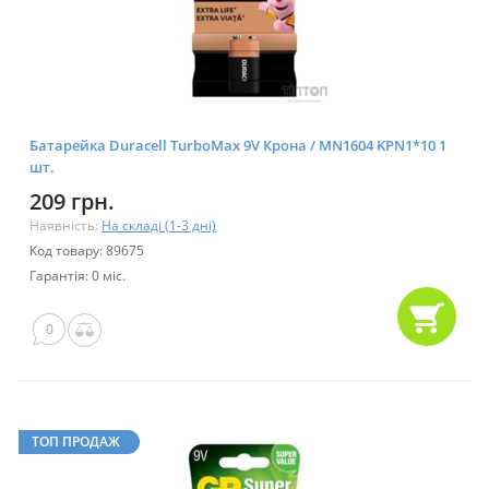
Батарейка Duracell TurboMax 9V Крона / MN1604 KPN1*10 1
шт.
209 грн.
Наявність:
На складі (1-3 дні)
Код товару: 89675
Гарантія: 0 міс.
0
ТОП ПРОДАЖ