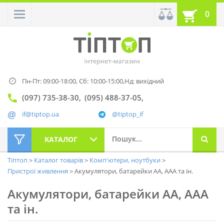
0
Пн-Пт: 09:00-18:00,
Сб: 10:00-15:00,
Нд: вихідний
(097) 735-38-30
(095) 488-37-05
if@tiptop.ua
@tiptop_if
КАТАЛОГ
Тіптоп
Каталог товарів
Комп'ютери, ноутбуки
Пристрої живлення
Акумулятори, батарейки АА, AAA та ін.
Акумулятори, батарейки АА, AAA
та ін.