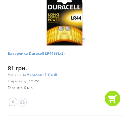
Батарейка Duracell LR44 (BL/2)
81 грн.
Наявність:
На складі (1-3 дні)
Код товару: 771251
Гарантія: 0 міс.
0