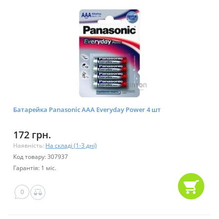
Батарейка Panasonic AAA Everyday Power 4 шт
172 грн.
Наявність:
На складі (1-3 дні)
Код товару: 307937
Гарантія: 1 міс.
0