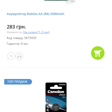
Акумулятор Rablex AA (R6) 2500mAh
283 грн.
Наявність:
На складі (1-3 дні)
Код товару: 5673935
Гарантія: 0 міс.
0
ТОП ПРОДАЖ