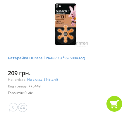
Батарейка Duracell PR48 / 13 * 6 (5004322)
209 грн.
Наявність:
На складі (1-3 дні)
Код товару: 775449
Гарантія: 0 міс.
0