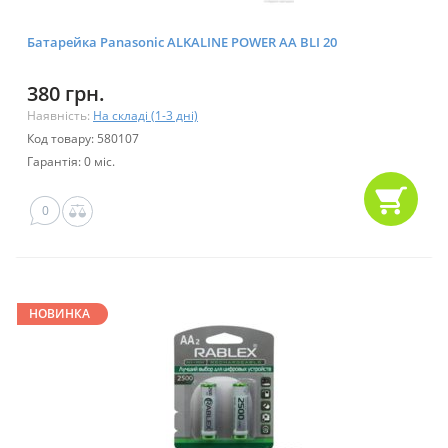
Батарейка Panasonic ALKALINE POWER AA BLI 20
380 грн.
Наявність:
На складі (1-3 дні)
Код товару: 580107
Гарантія: 0 міс.
0
НОВИНКА