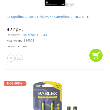
Батарейка CR 2032 Lithium * 1 Camelion (CR2032-BP1)
42 грн.
Наявність:
На складі (1-3 дні)
Код товару: 884002
Гарантія: 0 міс.
0
НОВИНКА