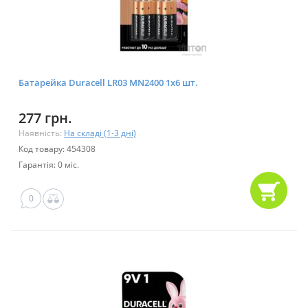
Батарейка Duracell LR03 MN2400 1х6 шт.
277 грн.
Наявність:
На складі (1-3 дні)
Код товару: 454308
Гарантія: 0 міс.
0