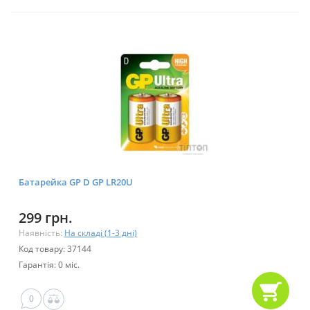
Батарейка GP D GP LR20U
299 грн.
Наявність:
На складі (1-3 дні)
Код товару: 37144
Гарантія: 0 міс.
0