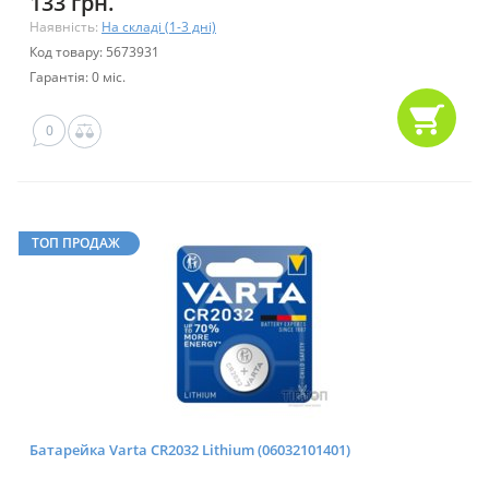
133 грн.
Наявність:
На складі (1-3 дні)
Код товару: 5673931
Гарантія: 0 міс.
0
ТОП ПРОДАЖ
Батарейка Varta CR2032 Lithium (06032101401)