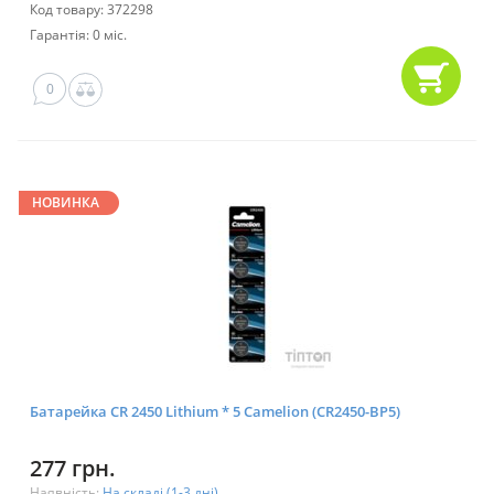
Код товару: 372298
Гарантія: 0 міс.
0
НОВИНКА
Батарейка CR 2450 Lithium * 5 Camelion (CR2450-BP5)
277 грн.
Наявність:
На складі (1-3 дні)