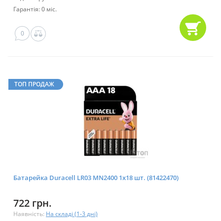
Гарантія: 0 міс.
0
ТОП ПРОДАЖ
Батарейка Duracell LR03 MN2400 1x18 шт. (81422470)
722 грн.
Наявність:
На складі (1-3 дні)