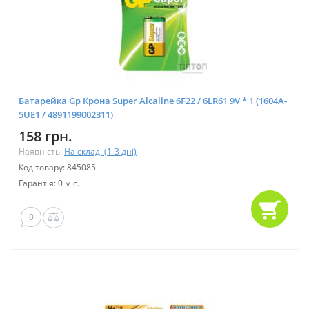
Батарейка Gp Крона Super Alcaline 6F22 / 6LR61 9V * 1 (1604A-
5UE1 / 4891199002311)
158 грн.
Наявність:
На складі (1-3 дні)
Код товару: 845085
Гарантія: 0 міс.
0