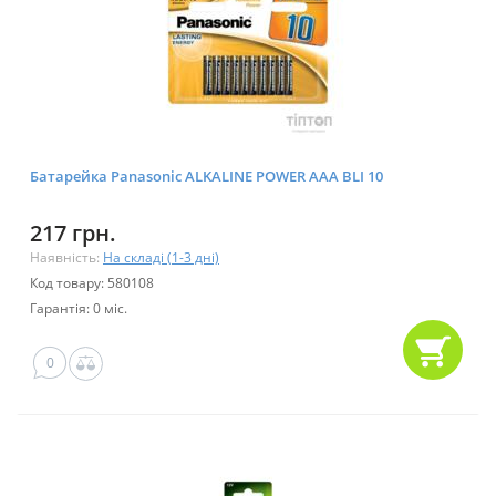
Батарейка Panasonic ALKALINE POWER AAA BLI 10
217 грн.
Наявність:
На складі (1-3 дні)
Код товару: 580108
Гарантія: 0 міс.
0