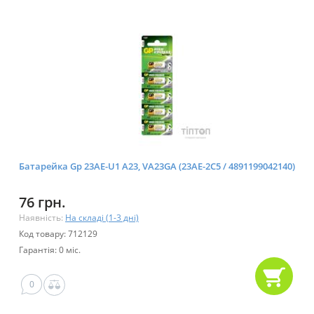
Батарейка Gp 23AE-U1 A23, VA23GA (23AE-2C5 / 4891199042140)
76 грн.
Наявність:
На складі (1-3 дні)
Код товару: 712129
Гарантія: 0 міс.
0