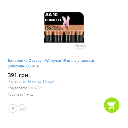
Батарейка Duracell AA лужні 10 шт. в упаковці
(5002508/5006461)
391 грн.
Наявність:
На складі (1-3 дні)
Код товару: 1011739
Гарантія: 1 міс.
0