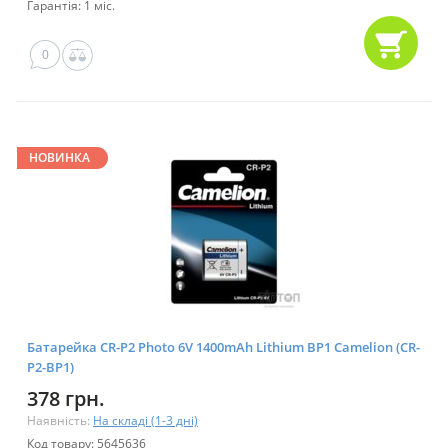
Гарантія: 1 міс.
0
НОВИНКА
Батарейка CR-P2 Photo 6V 1400mAh Lithium BP1 Camelion (CR-
P2-BP1)
378 грн.
Наявність:
На складі (1-3 дні)
Код товару: 5645636