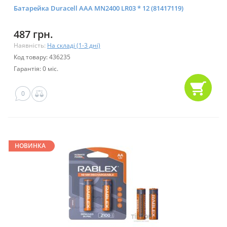
Батарейка Duracell AAA MN2400 LR03 * 12 (81417119)
487 грн.
Наявність:
На складі (1-3 дні)
Код товару: 436235
Гарантія: 0 міс.
0
НОВИНКА