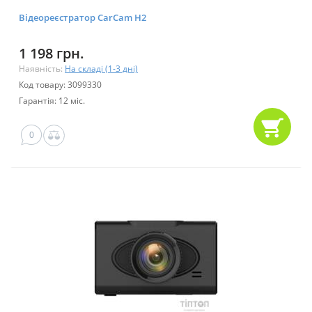
Відеореєстратор CarCam H2
1 198 грн.
Наявність:
На складі (1-3 дні)
Код товару: 3099330
Гарантія: 12 міс.
0