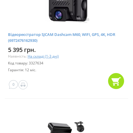
Відеореєстратор SJCAM Dashcam M60, WIFI, GPS, 4K, HDR
(6972476162930)
5 395 грн.
Наявність:
На складі (1-3 дні)
Код товару: 3327634
Гарантія: 12 міс.
0