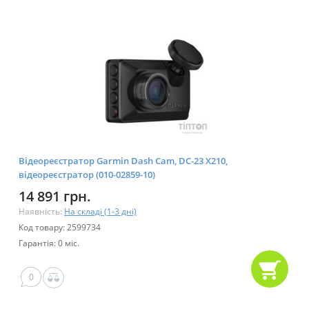
Відеореєстратор Garmin Dash Cam, DC-23 X210,
відеореєстратор (010-02859-10)
14 891 грн.
Наявність:
На складі (1-3 дні)
Код товару: 2599734
Гарантія: 0 міс.
0