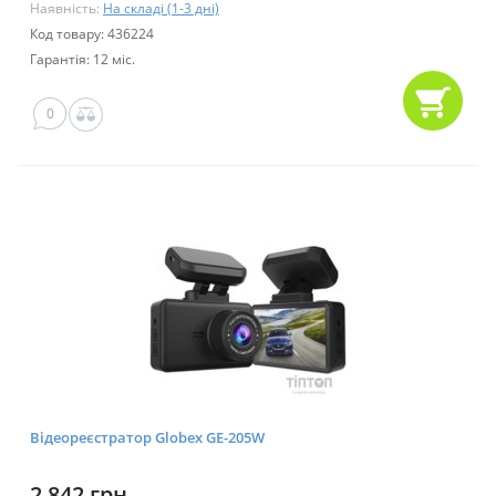
Наявність:
На складі (1-3 дні)
Код товару: 436224
Гарантія: 12 міс.
0
Відеореєстратор Globex GE-205W
2 842 грн.