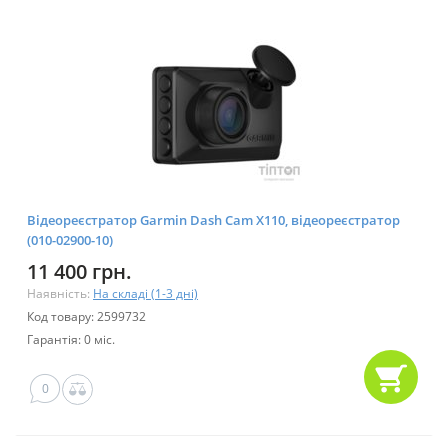
Відеореєстратор Garmin Dash Cam X110, відеореєстратор
(010-02900-10)
11 400 грн.
Наявність:
На складі (1-3 дні)
Код товару: 2599732
Гарантія: 0 міс.
0