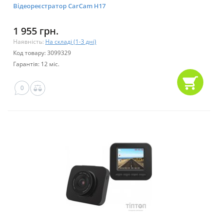
Відеореєстратор CarCam H17
1 955 грн.
Наявність:
На складі (1-3 дні)
Код товару: 3099329
Гарантія: 12 міс.
0