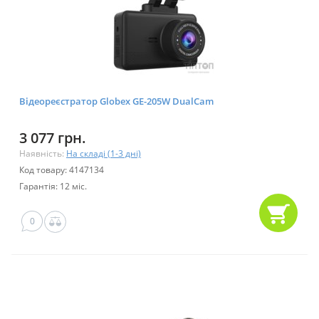
Відеореєстратор Globex GE-205W DualCam
3 077 грн.
Наявність:
На складі (1-3 дні)
Код товару: 4147134
Гарантія: 12 міс.
0