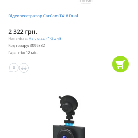
Відеореєстратор CarCam T418 Dual
2 322 грн.
Наявність:
На складі (1-3 дні)
Код товару: 3099332
Гарантія: 12 міс.
0