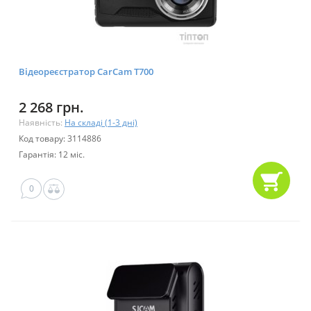
Відеореєстратор CarCam T700
2 268 грн.
Наявність:
На складі (1-3 дні)
Код товару: 3114886
Гарантія: 12 міс.
0