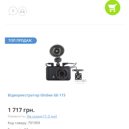
0
ТОП ПРОДАЖ
Відеореєстратор Globex GE-115
1 717 грн.
Наявність:
На складі (1-3 дні)
Код товару: 791909