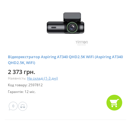
Відеореєстратор Aspiring AT340 QHD2.5K WiFi (Aspiring AT340
QHD2.5K, WiFi)
2 373 грн.
Наявність:
На складі (1-3 дні)
Код товару: 2597812
Гарантія: 12 міс.
0