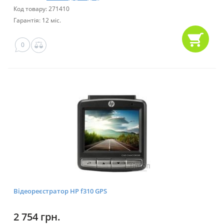
Код товару: 271410
Гарантія: 12 міс.
0
Відеореєстратор HP f310 GPS
2 754 грн.