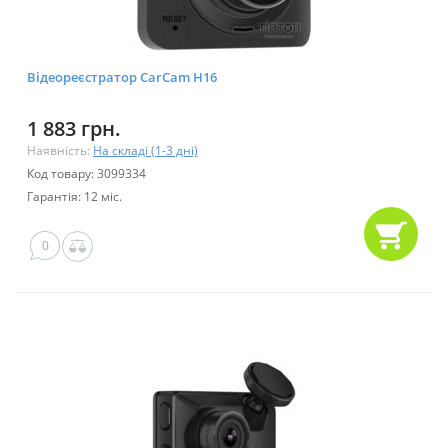
Відеореєстратор CarCam H16
1 883 грн.
Наявність:
На складі (1-3 дні)
Код товару: 3099334
Гарантія: 12 міс.
0