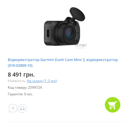
Відеореєстратор Garmin Dash Cam Mini 3, відеореєстратор
(010-02899-10)
8 491 грн.
Наявність:
На складі (1-3 дні)
Код товару: 2599724
Гарантія: 0 міс.
0