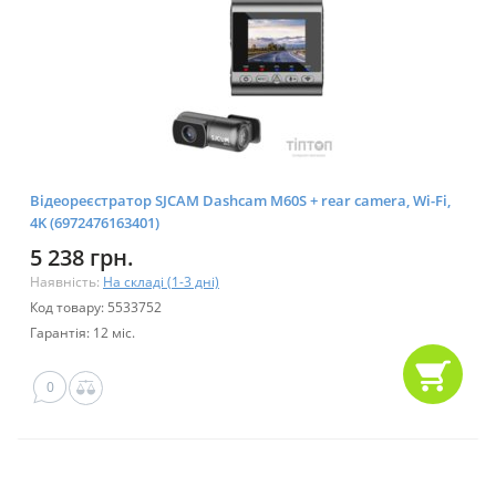
Відеореєстратор SJCAM Dashcam M60S + rear camera, Wi-Fi,
4K (6972476163401)
5 238 грн.
Наявність:
На складі (1-3 дні)
Код товару: 5533752
Гарантія: 12 міс.
0