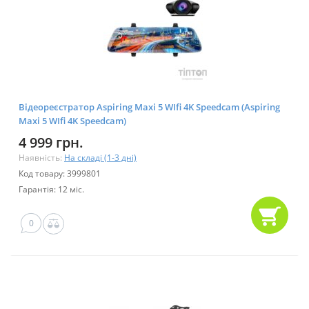
Відеореєстратор Aspiring Maxi 5 WIfi 4K Speedcam (Aspiring
Maxi 5 WIfi 4K Speedcam)
4 999 грн.
Наявність:
На складі (1-3 дні)
Код товару: 3999801
Гарантія: 12 міс.
0