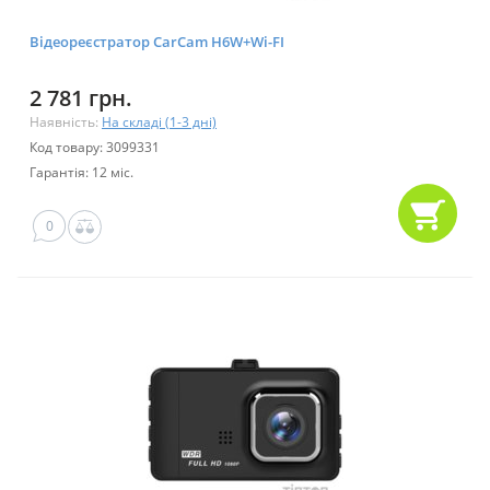
Відеореєстратор CarCam H6W+Wi-FI
2 781 грн.
Наявність:
На складі (1-3 дні)
Код товару: 3099331
Гарантія: 12 міс.
0