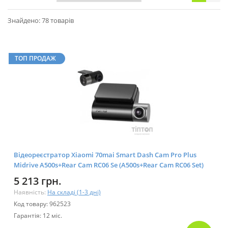
Знайдено: 78 товарів
ТОП ПРОДАЖ
Відеореєстратор Xiaomi 70mai Smart Dash Cam Pro Plus
Midrive A500s+Rear Cam RC06 Se (A500s+Rear Cam RC06 Set)
5 213 грн.
Наявність:
На складі (1-3 дні)
Код товару: 962523
Гарантія: 12 міс.