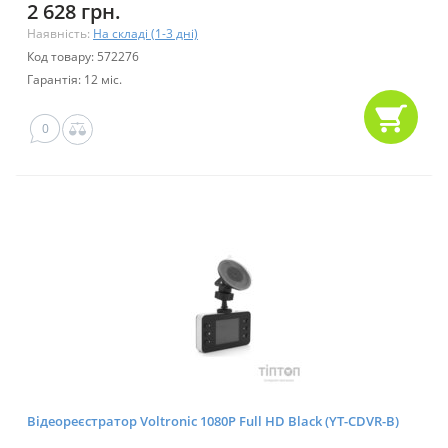
2 628 грн.
Наявність:
На складі (1-3 дні)
Код товару: 572276
Гарантія: 12 міс.
0
Відеореєстратор Voltronic 1080P Full HD Black (YT-CDVR-B)