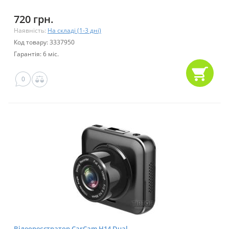
720 грн.
Наявність:
На складі (1-3 дні)
Код товару: 3337950
Гарантія: 6 міс.
0
Відеореєстратор CarCam H14 Dual