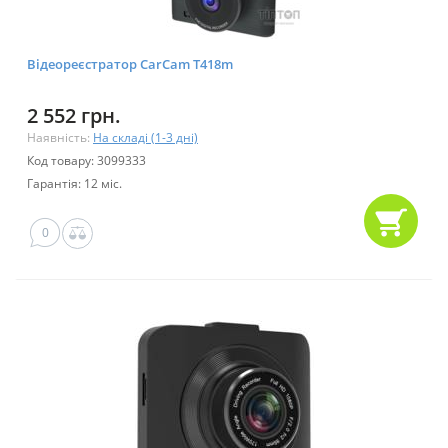
Відеореєстратор CarCam T418m
2 552 грн.
Наявність:
На складі (1-3 дні)
Код товару: 3099333
Гарантія: 12 міс.
0