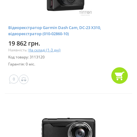
Відеореєстратор Garmin Dash Cam, DC-23 X310,
відеореєстратор (010-02860-10)
19 862 грн.
Наявність:
На складі (1-3 дні)
Код товару: 3113120
Гарантія: 0 міс.
0