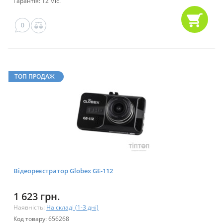
Гарантія: 12 міс.
0
ТОП ПРОДАЖ
Відеореєстратор Globex GE-112
1 623 грн.
Наявність:
На складі (1-3 дні)
Код товару: 656268