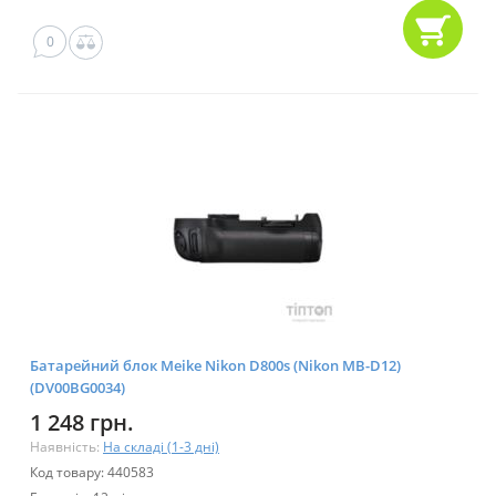
0
Батарейний блок Meike Nikon D800s (Nikon MB-D12)
(DV00BG0034)
1 248 грн.
Наявність:
На складі (1-3 дні)
Код товару: 440583