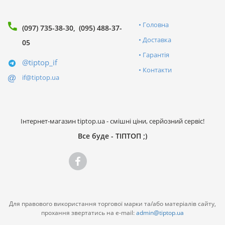
Головна
(097) 735-38-30
(095) 488-37-
Доставка
05
Гарантія
@tiptop_if
Контакти
if@tiptop.ua
Інтернет-магазин tiptop.ua - смішні ціни, серйозний сервіс!
Все буде - ТІПТОП ;)
Для правового використання торгової марки та/або матеріалів сайту,
прохання звертатись на e-mail:
admin@tiptop.ua