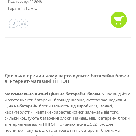
Код товару: 449346
Гарантія: 12 міс.
0
Декілька причин чому варто купити батарейні блоки
в інтернет-магазині ТІПТОП:
Максимально низькі ціни на батарейні блоки.
У нас Ви дійсно
можете купити батарейні блоки дешевше, суттєво заощадивши.
Ціна на батарейні блоки залежить від виробника, моделі,
характеристик і навпаки - характеристики залежать від того,
скільки коштують батарейні блоки. Найдешевші батарейні блоки
в інтернет-магазині ТІПТОП починаються від 582 грн. Для
постійних покупців діють оптові ціни на батарейні блоки. На