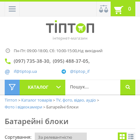
0
Пн-Пт: 09:00-18:00,
Сб: 10:00-15:00,
Нд: вихідний
(097) 735-38-30
(095) 488-37-05
if@tiptop.ua
@tiptop_if
КАТАЛОГ
Тіптоп
Каталог товарів
TV, фото, відео, аудіо
Фото і відеокамери
Батарейні блоки
Батарейні блоки
Сортування: