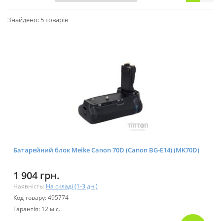
Знайдено: 5 товарів
Батарейний блок Meike Canon 70D (Canon BG-E14) (MK70D)
1 904 грн.
Наявність:
На складі (1-3 дні)
Код товару: 495774
Гарантія: 12 міс.