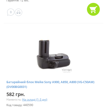
Гарантія: 12 міс.
0
Батарейний блок Meike Sony A900, A850, A800 (VG-C50AM)
(DV00BG0031)
582 грн.
Наявність:
На складі (1-3 дні)
Код товару: 440590