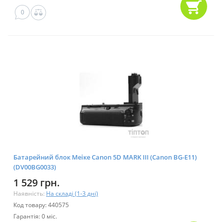
0
Батарейний блок Меіке Canon 5D MARK III (Canon BG-E11)
(DV00BG0033)
1 529 грн.
Наявність:
На складі (1-3 дні)
Код товару: 440575
Гарантія: 0 міс.