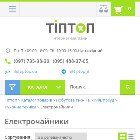
0
Пн-Пт: 09:00-18:00,
Сб: 10:00-15:00,
Нд: вихідний
(097) 735-38-30
(095) 488-37-05
if@tiptop.ua
@tiptop_if
КАТАЛОГ
Тіптоп
Каталог товарів
Побутова техніка, хімія, посуд
Кухонна техніка
Електрочайники
Електрочайники
Сортування: