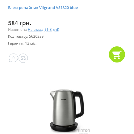
Електрочайник Vilgrand VS1820 blue
584 грн.
Наявність:
На складі (1-3 дні)
Код товару: 5620339
Гарантія: 12 міс.
0