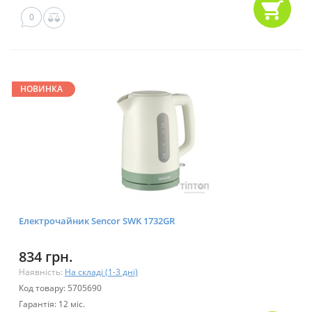
0
НОВИНКА
Електрочайник Sencor SWK 1732GR
834 грн.
Наявність:
На складі (1-3 дні)
Код товару: 5705690
Гарантія: 12 міс.