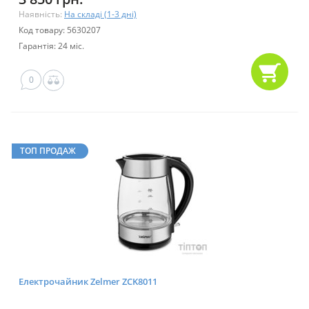
Наявність:
На складі (1-3 дні)
Код товару: 5630207
Гарантія: 24 міс.
0
ТОП ПРОДАЖ
Електрочайник Zelmer ZCK8011