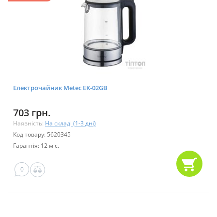
Електрочайник Metec EK-02GB
703 грн.
Наявність:
На складі (1-3 дні)
Код товару: 5620345
Гарантія: 12 міс.
0