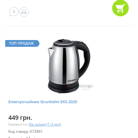
0
ТОП ПРОДАЖ
Електрочайник Grunhelm EKS-2020
449 грн.
Наявність:
На складі (1-3 дні)
Код товару: 672861