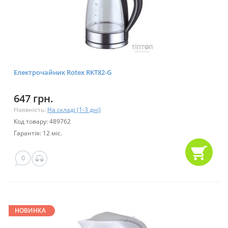
Електрочайник Rotex RKT82-G
647 грн.
Наявність:
На складі (1-3 дні)
Код товару: 489762
Гарантія: 12 міс.
0
НОВИНКА