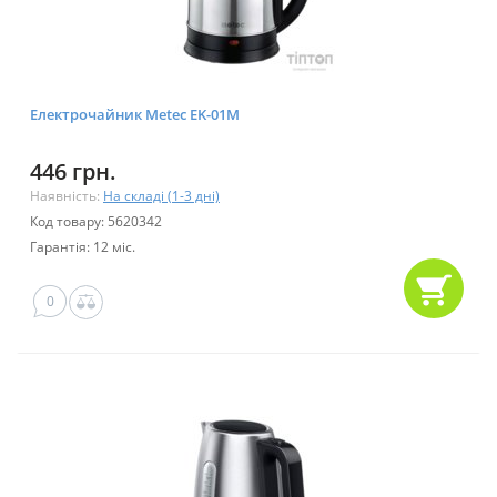
Електрочайник Metec EK-01M
446 грн.
Наявність:
На складі (1-3 дні)
Код товару: 5620342
Гарантія: 12 міс.
0