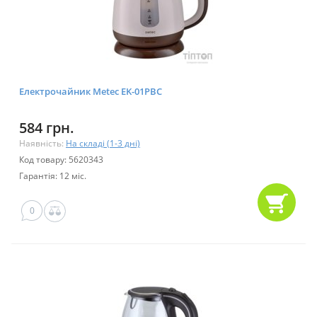
Електрочайник Metec EK-01PBC
584 грн.
Наявність:
На складі (1-3 дні)
Код товару: 5620343
Гарантія: 12 міс.
0