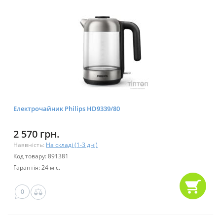
Електрочайник Philips HD9339/80
2 570 грн.
Наявність:
На складі (1-3 дні)
Код товару: 891381
Гарантія: 24 міс.
0