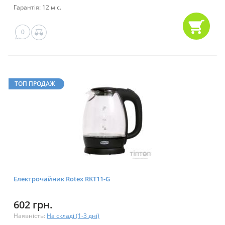
Гарантія: 12 міс.
0
ТОП ПРОДАЖ
Електрочайник Rotex RKT11-G
602 грн.
Наявність:
На складі (1-3 дні)