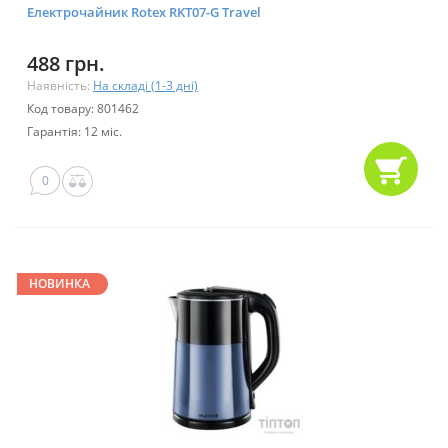
Електрочайник Rotex RKT07-G Travel
488 грн.
Наявність:
На складі (1-3 дні)
Код товару: 801462
Гарантія: 12 міс.
0
НОВИНКА