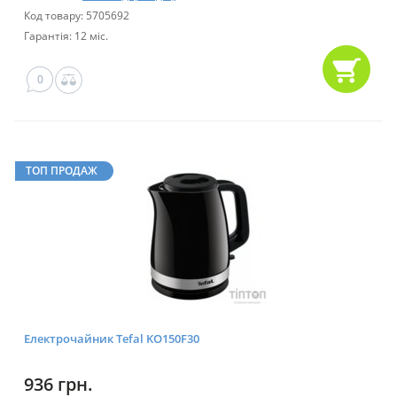
Код товару: 5705692
Гарантія: 12 міс.
0
ТОП ПРОДАЖ
Електрочайник Tefal KO150F30
936 грн.