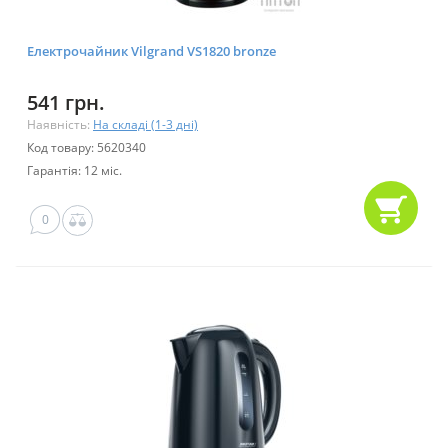
Електрочайник Vilgrand VS1820 bronze
541 грн.
Наявність:
На складі (1-3 дні)
Код товару: 5620340
Гарантія: 12 міс.
0