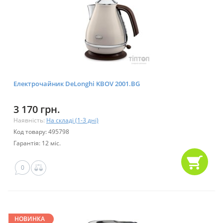
Електрочайник DeLonghi KBOV 2001.BG
3 170 грн.
Наявність:
На складі (1-3 дні)
Код товару: 495798
Гарантія: 12 міс.
0
НОВИНКА