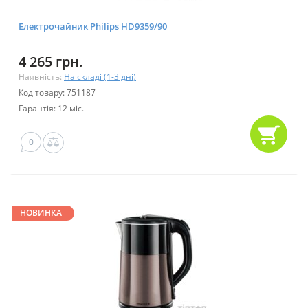
Електрочайник Philips HD9359/90
4 265 грн.
Наявність:
На складі (1-3 дні)
Код товару: 751187
Гарантія: 12 міс.
0
НОВИНКА