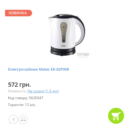
НОВИНКА
Електрочайник Metec EK-02PWB
572 грн.
Наявність:
На складі (1-3 дні)
Код товару: 5620347
Гарантія: 12 міс.
0