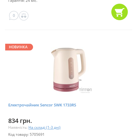
Гарантія: 24 міс.
0
НОВИНКА
Електрочайник Sencor SWK 1733RS
834 грн.
Наявність:
На складі (1-3 дні)
Код товару: 5705691