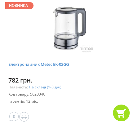
НОВИНКА
Електрочайник Metec EK-02GG
782 грн.
Наявність:
На складі (1-3 дні)
Код товару: 5620346
Гарантія: 12 міс.
0