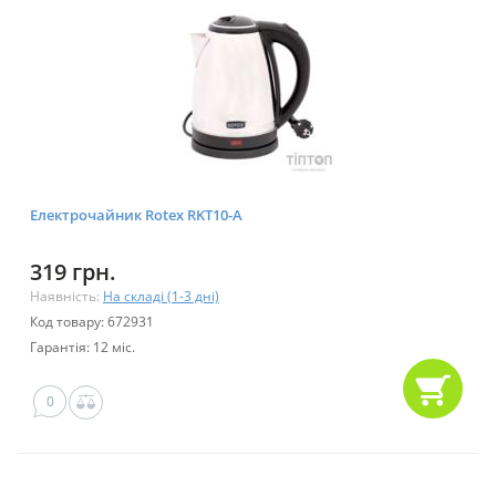
Електрочайник Rotex RKT10-A
319 грн.
Наявність:
На складі (1-3 дні)
Код товару: 672931
Гарантія: 12 міс.
0