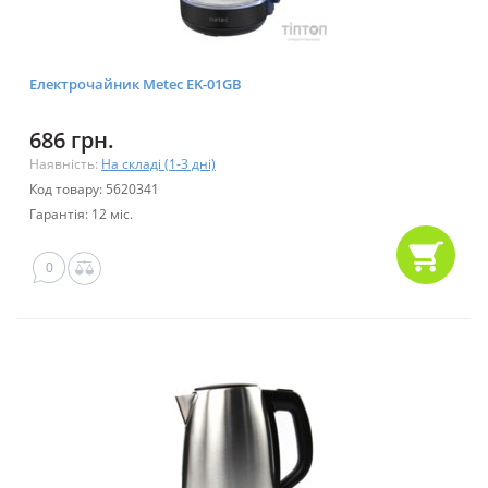
Електрочайник Metec EK-01GB
686 грн.
Наявність:
На складі (1-3 дні)
Код товару: 5620341
Гарантія: 12 міс.
0