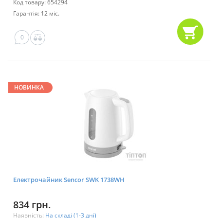
Код товару: 654294
Гарантія: 12 міс.
0
НОВИНКА
Електрочайник Sencor SWK 1738WH
834 грн.
Наявність:
На складі (1-3 дні)