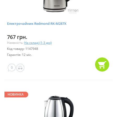
Електрочайник Redmond RK-M287X
767 грн.
Наявність:
На складі (1-3 дні)
Код товару: 1147948
Гарантія: 12 міс.
0
НОВИНКА