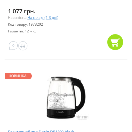
1 077 грн.
Наявність:
На складі (1-3 дні)
Код товару: 1973202
Гарантія: 12 міс.
0
НОВИНКА
Електрочайник Dario DR1802 black