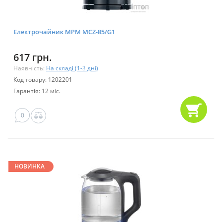
Електрочайник MPM MCZ-85/G1
617 грн.
Наявність:
На складі (1-3 дні)
Код товару: 1202201
Гарантія: 12 міс.
0
НОВИНКА