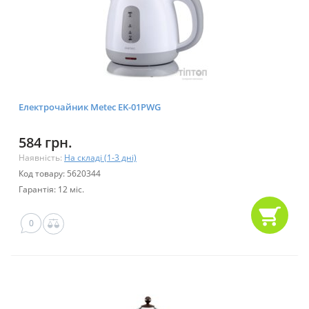
Електрочайник Metec EK-01PWG
584 грн.
Наявність:
На складі (1-3 дні)
Код товару: 5620344
Гарантія: 12 міс.
0