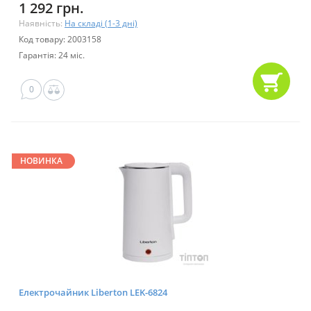
1 292 грн.
Наявність:
На складі (1-3 дні)
Код товару: 2003158
Гарантія: 24 міс.
0
НОВИНКА
Електрочайник Liberton LEK-6824