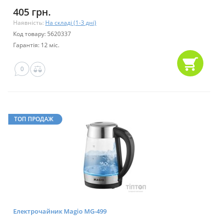
405 грн.
Наявність:
На складі (1-3 дні)
Код товару: 5620337
Гарантія: 12 міс.
0
ТОП ПРОДАЖ
Електрочайник Magio MG-499