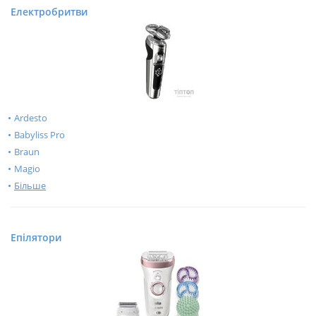
Електробритви
Ardesto
Babyliss Pro
Braun
Magio
Більше
Епілятори