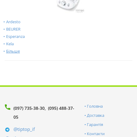
Ardesto
BEURER
Esperanza
Kela
Більше
Головна
(097) 735-38-30
(095) 488-37-
Доставка
05
Гарантія
@tiptop_if
Контакти