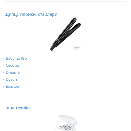
Щипці, плойки, стайлери
Babyliss Pro
Cecotec
Dreame
Dyson
Більше
Інша техніка