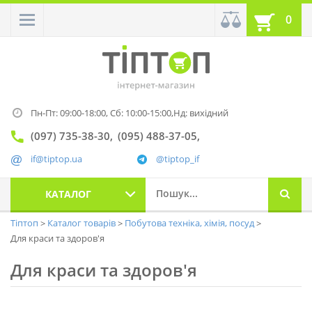
0
Пн-Пт: 09:00-18:00,
Сб: 10:00-15:00,
Нд: вихідний
(097) 735-38-30
(095) 488-37-05
if@tiptop.ua
@tiptop_if
КАТАЛОГ
Тіптоп
Каталог товарів
Побутова техніка, хімія, посуд
Для краси та здоров'я
Для краси та здоров'я