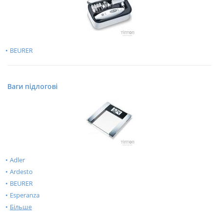
BEURER
Ваги підлогові
Adler
Ardesto
BEURER
Esperanza
Більше