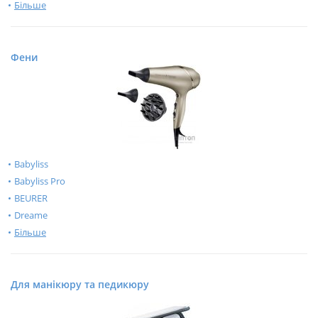
Більше
Фени
Babyliss
Babyliss Pro
BEURER
Dreame
Більше
Для манікюру та педикюру