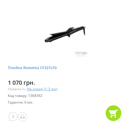
Плойка Rowenta CF321LF0
1 070 грн.
Наявність:
На складі (1-3 дні)
Код товару: 1368392
Гарантія: 0 міс.
0