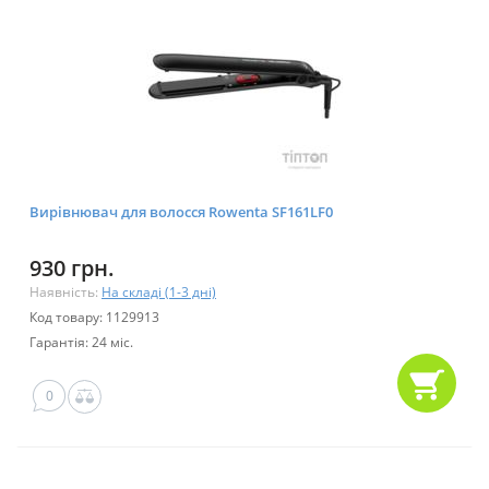
Вирівнювач для волосся Rowenta SF161LF0
930 грн.
Наявність:
На складі (1-3 дні)
Код товару: 1129913
Гарантія: 24 міс.
0