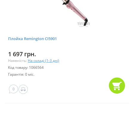
Плойка Remington CI5901
1 697 грн.
Наявність:
На складі (1-3 дні)
Код товару: 1066564
Гарантія: 0 міс.
0