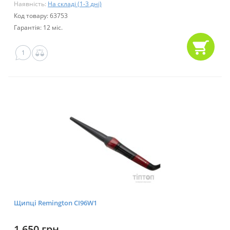
Наявність:
На складі (1-3 дні)
Код товару: 63753
Гарантія: 12 міс.
1
Щипці Remington CI96W1
1 650 грн.