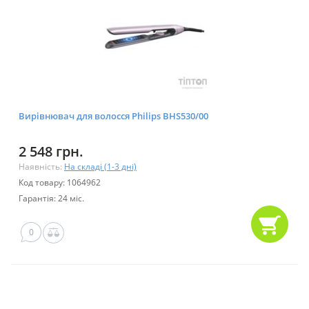
Вирівнювач для волосся Philips BHS530/00
2 548 грн.
Наявність:
На складі (1-3 дні)
Код товару: 1064962
Гарантія: 24 міс.
0