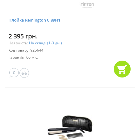
Плойка Remington CI89H1
2 395 грн.
Наявність:
На складі (1-3 дні)
Код товару: 925644
Гарантія: 60 міс.
0