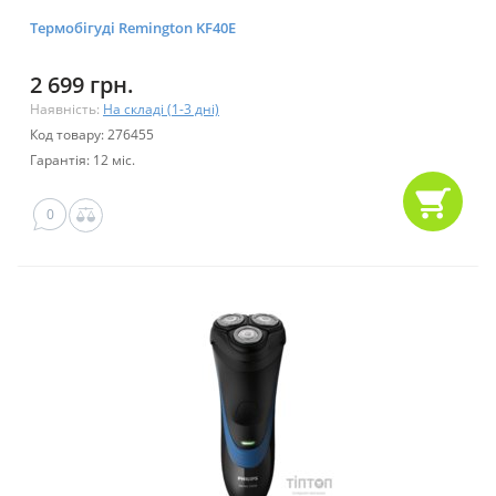
Термобігуді Remington KF40E
2 699 грн.
Наявність:
На складі (1-3 дні)
Код товару: 276455
Гарантія: 12 міс.
0