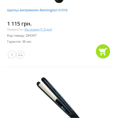
Щипці-випрямляч Remington S1510
1 115 грн.
Наявність:
На складі (1-3 дні)
Код товару: 284347
Гарантія: 36 міс.
0