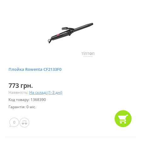
Плойка Rowenta CF2133F0
773 грн.
Наявність:
На складі (1-3 дні)
Код товару: 1368390
Гарантія: 0 міс.
0