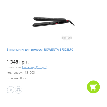
Випрямляч для волосся ROWENTA SF323LF0
1 348 грн.
Наявність:
На складі (1-3 дні)
Код товару: 1131003
Гарантія: 0 міс.
0