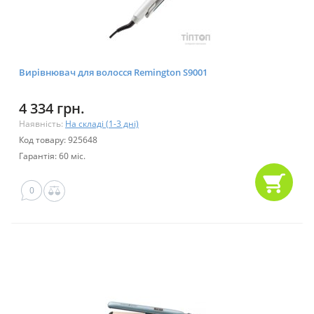
Вирівнювач для волосся Remington S9001
4 334 грн.
Наявність:
На складі (1-3 дні)
Код товару: 925648
Гарантія: 60 міс.
0