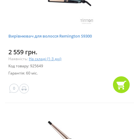
Вирівнювач для волосся Remington S9300
2 559 грн.
Наявність:
На складі (1-3 дні)
Код товару: 925649
Гарантія: 60 міс.
0