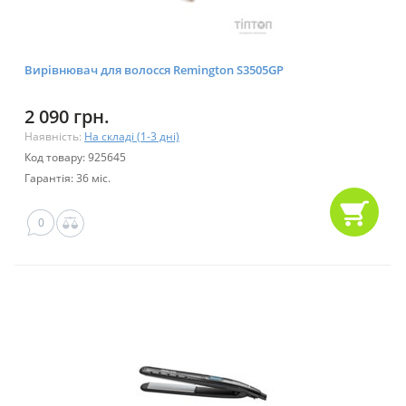
Вирівнювач для волосся Remington S3505GP
2 090 грн.
Наявність:
На складі (1-3 дні)
Код товару: 925645
Гарантія: 36 міс.
0