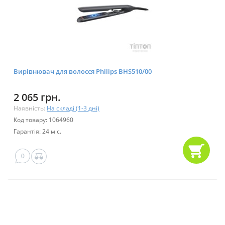
Вирівнювач для волосся Philips BHS510/00
2 065 грн.
Наявність:
На складі (1-3 дні)
Код товару: 1064960
Гарантія: 24 міс.
0