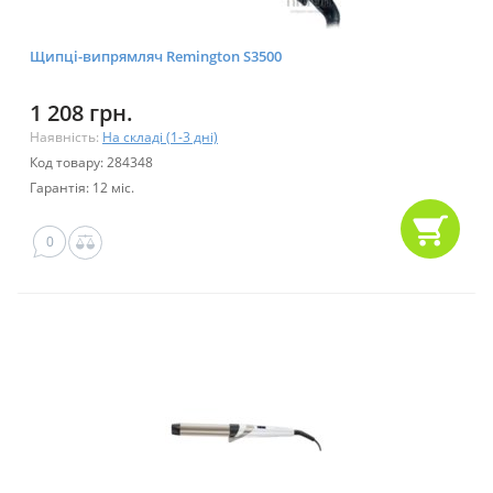
Щипці-випрямляч Remington S3500
1 208 грн.
Наявність:
На складі (1-3 дні)
Код товару: 284348
Гарантія: 12 міс.
0