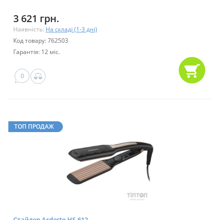
3 621 грн.
Наявність:
На складі (1-3 дні)
Код товару: 762503
Гарантія: 12 міс.
0
ТОП ПРОДАЖ
Стайлер Ardesto HS-612