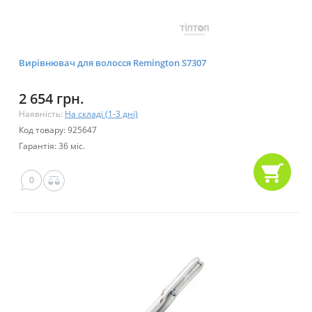
Вирівнювач для волосся Remington S7307
2 654 грн.
Наявність:
На складі (1-3 дні)
Код товару: 925647
Гарантія: 36 міс.
0