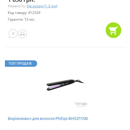
Наявність:
На складі (1-3 дні)
Код товару: 412329
Гарантія: 12 міс.
0
ТОП ПРОДАЖ
Вирівнювач для волосся Philips BHS377/00