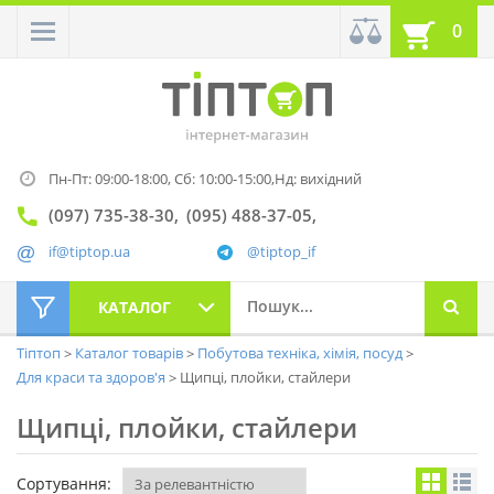
0
Пн-Пт: 09:00-18:00,
Сб: 10:00-15:00,
Нд: вихідний
(097) 735-38-30
(095) 488-37-05
if@tiptop.ua
@tiptop_if
КАТАЛОГ
Тіптоп
Каталог товарів
Побутова техніка, хімія, посуд
Для краси та здоров'я
Щипці, плойки, стайлери
Щипці, плойки, стайлери
Сортування: