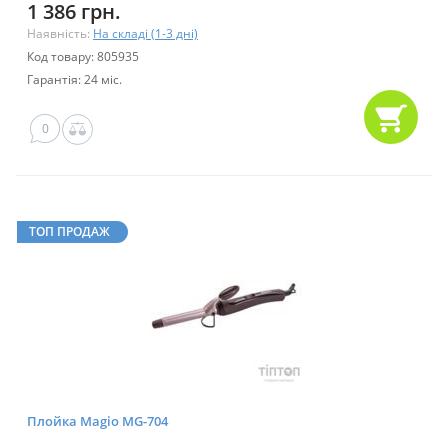
1 386 грн.
Наявність:
На складі (1-3 дні)
Код товару: 805935
Гарантія: 24 міс.
0
ТОП ПРОДАЖ
Плойка Magio MG-704