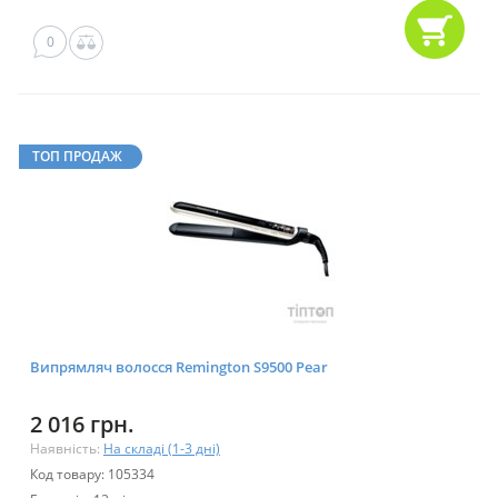
0
ТОП ПРОДАЖ
Випрямляч волосся Remington S9500 Pear
2 016 грн.
Наявність:
На складі (1-3 дні)
Код товару: 105334