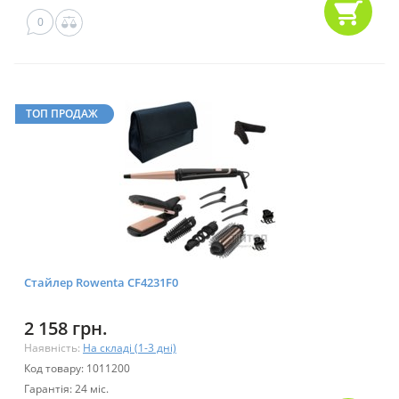
0
ТОП ПРОДАЖ
Стайлер Rowenta CF4231F0
2 158 грн.
Наявність:
На складі (1-3 дні)
Код товару: 1011200
Гарантія: 24 міс.