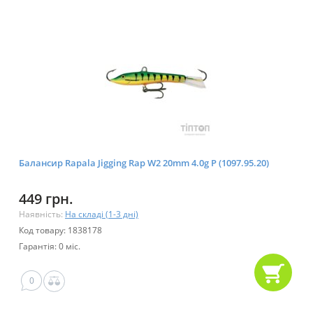
Балансир Rapala Jigging Rap W2 20mm 4.0g P (1097.95.20)
449 грн.
Наявність:
На складі (1-3 дні)
Код товару: 1838178
Гарантія: 0 міс.
0