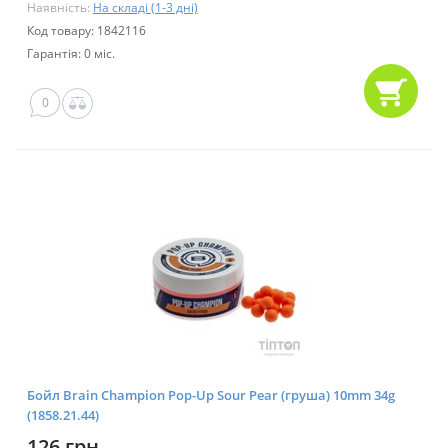
Наявність:
На складі (1-3 дні)
Код товару: 1842116
Гарантія: 0 міс.
0
Бойл Brain Champion Pop-Up Sour Pear (груша) 10mm 34g
(1858.21.44)
126 грн.