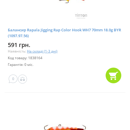
Балансир Rapala Jigging Rap Color Hook WH7 70mm 18.0g BYR
(1097.97.56)
591 грн.
Наявність:
На складі (1-3 дні)
Код товару: 1838164
Гарантія: 0 міс.
0