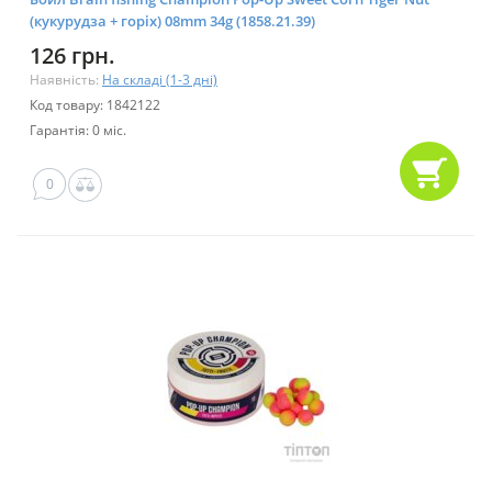
(кукурудза + горіх) 08mm 34g (1858.21.39)
126 грн.
Наявність:
На складі (1-3 дні)
Код товару: 1842122
Гарантія: 0 міс.
0