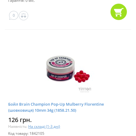
Гарантія: 0 міс.
0
Бойл Brain Champion Pop-Up Mulberry Florentine
(шовковиця) 10mm 34g (1858.21.50)
126 грн.
Наявність:
На складі (1-3 дні)
Код товару: 1842105