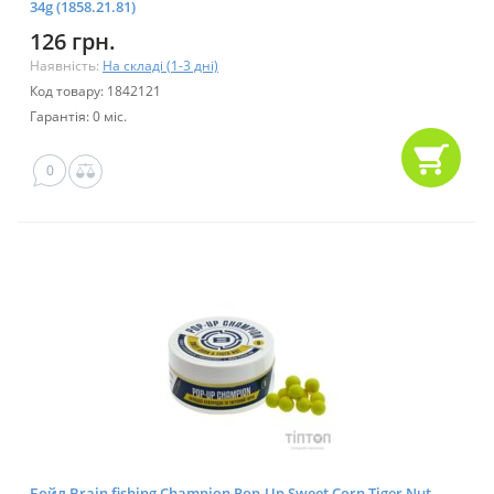
34g (1858.21.81)
126 грн.
Наявність:
На складі (1-3 дні)
Код товару: 1842121
Гарантія: 0 міс.
0
Бойл Brain fishing Champion Pop-Up Sweet Corn Tiger Nut