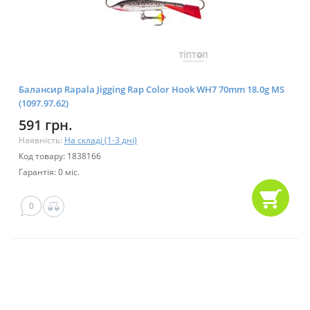
Балансир Rapala Jigging Rap Color Hook WH7 70mm 18.0g MS
(1097.97.62)
591 грн.
Наявність:
На складі (1-3 дні)
Код товару: 1838166
Гарантія: 0 міс.
0