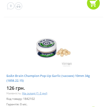
0
Бойл Brain Champion Pop-Up Garlic (часник) 10mm 34g
(1858.22.15)
126 грн.
Наявність:
На складі (1-3 дні)
Код товару: 1842102
Гарантія: 0 міс.