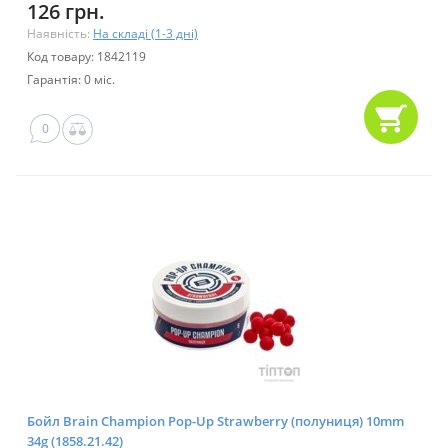
126 грн.
Наявність:
На складі (1-3 дні)
Код товару: 1842119
Гарантія: 0 міс.
0
Бойл Brain Champion Pop-Up Strawberry (полуниця) 10mm
34g (1858.21.42)