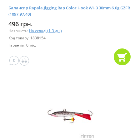
Балансир Rapala Jigging Rap Color Hook WH3 30mm 6.0g GZFR
(1097.97.40)
496 грн.
Наявність:
На складі (1-3 дні)
Код товару: 1838154
Гарантія: 0 міс.
0