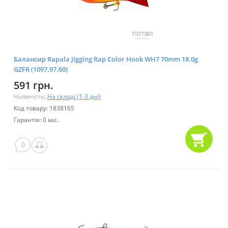
Балансир Rapala Jigging Rap Color Hook WH7 70mm 18.0g
GZFR (1097.97.60)
591 грн.
Наявність:
На складі (1-3 дні)
Код товару: 1838165
Гарантія: 0 міс.
0