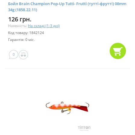
Бойл Brain Champion Pop-Up Tutti- Frutti (тутті-фрутті) 08mm
34g (1858.22.11)
126 грн.
Наявність:
На складі (1-3 дні)
Код товару: 1842124
Гарантія: 0 міс.
0