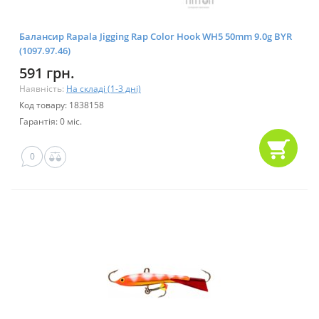
Балансир Rapala Jigging Rap Color Hook WH5 50mm 9.0g BYR
(1097.97.46)
591 грн.
Наявність:
На складі (1-3 дні)
Код товару: 1838158
Гарантія: 0 міс.
0