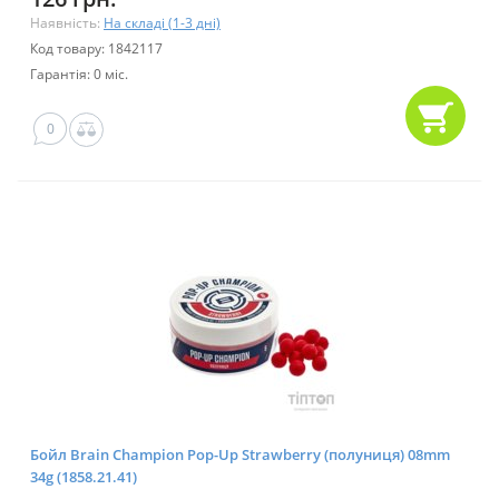
Наявність:
На складі (1-3 дні)
Код товару: 1842117
Гарантія: 0 міс.
0
Бойл Brain Champion Pop-Up Strawberry (полуниця) 08mm
34g (1858.21.41)