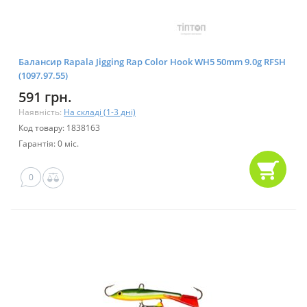
Балансир Rapala Jigging Rap Color Hook WH5 50mm 9.0g RFSH
(1097.97.55)
591 грн.
Наявність:
На складі (1-3 дні)
Код товару: 1838163
Гарантія: 0 міс.
0