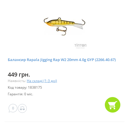
Балансир Rapala Jigging Rap W2 20mm 4.0g GYP (2266.40.67)
449 грн.
Наявність:
На складі (1-3 дні)
Код товару: 1838175
Гарантія: 0 міс.
0