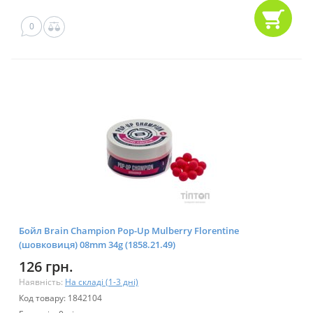
0
Бойл Brain Champion Pop-Up Mulberry Florentine
(шовковиця) 08mm 34g (1858.21.49)
126 грн.
Наявність:
На складі (1-3 дні)
Код товару: 1842104