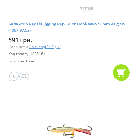
Балансир Rapala Jigging Rap Color Hook WH5 50mm 9.0g MS
(1097.97.52)
591 грн.
Наявність:
На складі (1-3 дні)
Код товару: 1838161
Гарантія: 0 міс.
0