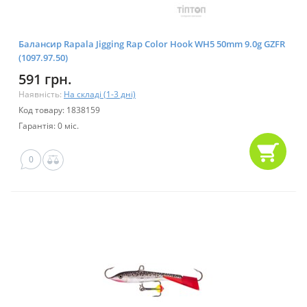
Балансир Rapala Jigging Rap Color Hook WH5 50mm 9.0g GZFR
(1097.97.50)
591 грн.
Наявність:
На складі (1-3 дні)
Код товару: 1838159
Гарантія: 0 міс.
0