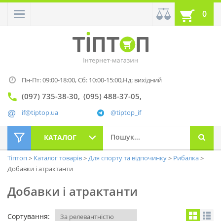
0
Пн-Пт: 09:00-18:00,
Сб: 10:00-15:00,
Нд: вихідний
(097) 735-38-30
(095) 488-37-05
if@tiptop.ua
@tiptop_if
КАТАЛОГ
Тіптоп
Каталог товарів
Для спорту та відпочинку
Рибалка
Добавки і атрактанти
Добавки і атрактанти
Сортування: