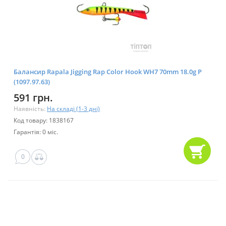
Балансир Rapala Jigging Rap Color Hook WH7 70mm 18.0g P
(1097.97.63)
591 грн.
Наявність:
На складі (1-3 дні)
Код товару: 1838167
Гарантія: 0 міс.
0