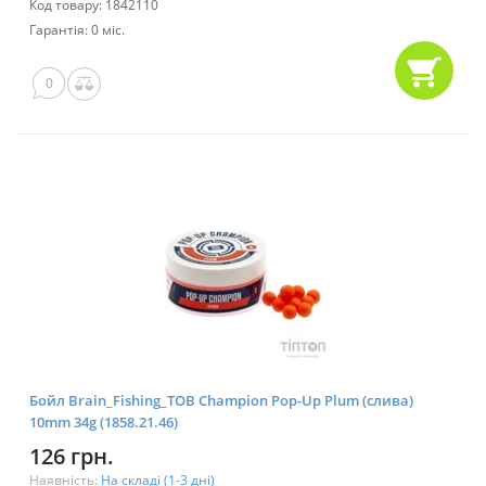
Код товару: 1842110
Гарантія: 0 міс.
0
Бойл Brain_Fishing_ТОВ Champion Pop-Up Plum (слива)
10mm 34g (1858.21.46)
126 грн.
Наявність:
На складі (1-3 дні)