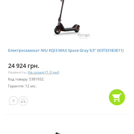
Електросамокат NIU KQi3 MAX Space Gray 9,5" (K3T331B3E11)
24 924 грн.
Наявність:
На складі (1-3 дні)
Код товару: 5381932
Гарантія: 12 міс.
0