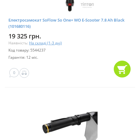
Електросамокат SoFlow So One+ WO E-Scooter 7.8 Ah Black
(101680116)
19 325 грн.
Наявність:
На складі (1-3 дні)
Код товару: 5544237
Гарантія: 12 міс.
0