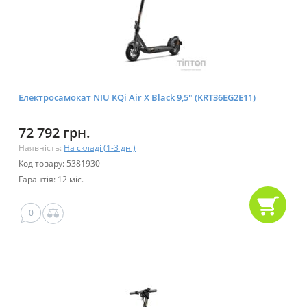
Електросамокат NIU KQi Air X Black 9,5" (KRT36EG2E11)
72 792 грн.
Наявність:
На складі (1-3 дні)
Код товару: 5381930
Гарантія: 12 міс.
0