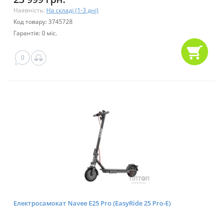
Наявність:
На складі (1-3 дні)
Код товару: 3745728
Гарантія: 0 міс.
0
Електросамокат Navee E25 Pro (EasyRide 25 Pro-E)