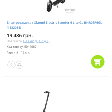
Електросамокат Xiaomi Electric Scooter 6 Lite GL BHR08R6GL
(1182014)
19 486 грн.
Наявність:
На складі (1-3 дні)
Код товару: 5044062
Гарантія: 12 міс.
0