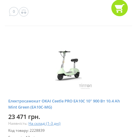
0
Електросамокат OKAI Ceetle PRO EA10C 10" 900 Вт 10.4 Ah
Mint Green (EA10C-MG)
23 471 грн.
Наявність:
На складі (1-3 дні)
Код товару: 2228839