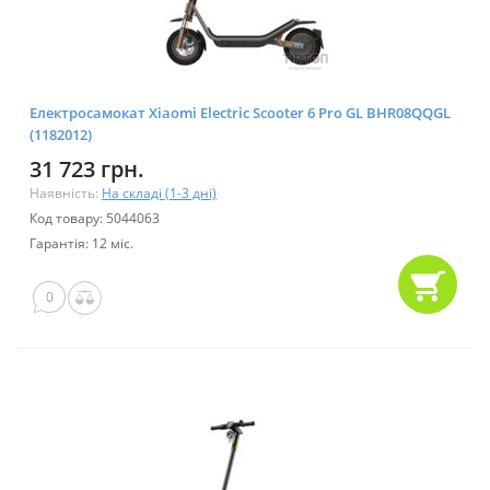
Електросамокат Xiaomi Electric Scooter 6 Pro GL BHR08QQGL
(1182012)
31 723 грн.
Наявність:
На складі (1-3 дні)
Код товару: 5044063
Гарантія: 12 міс.
0