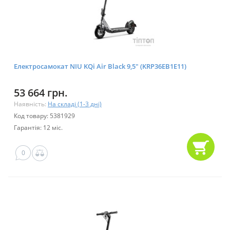
Електросамокат NIU KQi Air Black 9,5" (KRP36EB1E11)
53 664 грн.
Наявність:
На складі (1-3 дні)
Код товару: 5381929
Гарантія: 12 міс.
0