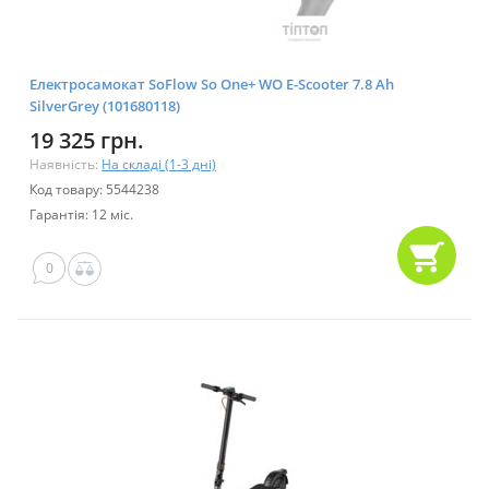
Електросамокат SoFlow So One+ WO E-Scooter 7.8 Ah
SilverGrey (101680118)
19 325 грн.
Наявність:
На складі (1-3 дні)
Код товару: 5544238
Гарантія: 12 міс.
0