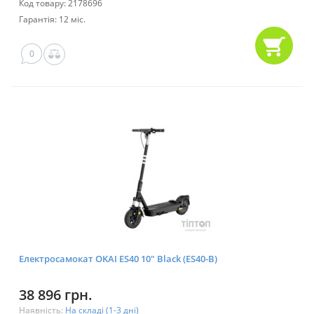
Код товару: 2178696
Гарантія: 12 міс.
0
Електросамокат OKAI ES40 10" Black (ES40-B)
38 896 грн.
Наявність:
На складі (1-3 дні)