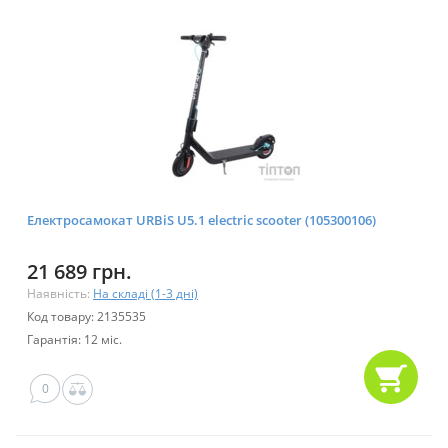
Електросамокат URBiS U5.1 electric scooter (105300106)
21 689 грн.
Наявність:
На складі (1-3 дні)
Код товару: 2135535
Гарантія: 12 міс.
0