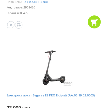
Наявність:
На складі (1-3 дні)
Код товару: 2958426
Гарантія: 0 міс.
0
Електросамокат Segway E3 PRO E сірий (AA.05.19.02.0003)
23 999 грн.