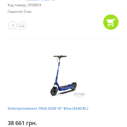
Код товару: 2958854
Гарантія: 0 міс.
0
Електросамокат OKAI ES40 10" Blue (ES40-BL)
38 661 грн.