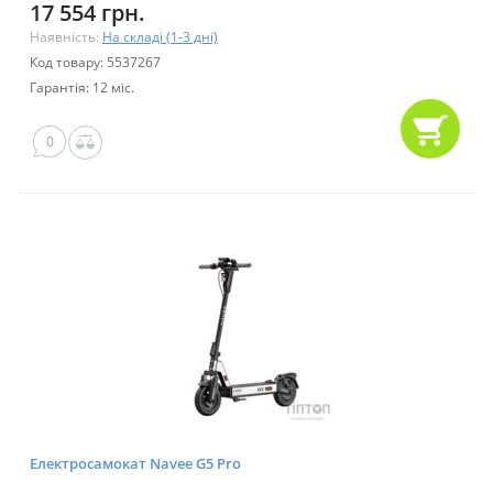
17 554 грн.
Наявність:
На складі (1-3 дні)
Код товару: 5537267
Гарантія: 12 міс.
0
Електросамокат Navee G5 Pro