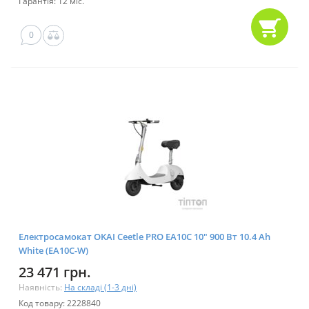
Гарантія: 12 міс.
0
Електросамокат OKAI Ceetle PRO EA10C 10" 900 Вт 10.4 Ah
White (EA10C-W)
23 471 грн.
Наявність:
На складі (1-3 дні)
Код товару: 2228840