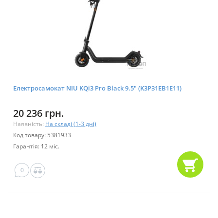
Електросамокат NIU KQi3 Pro Black 9.5" (K3P31EB1E11)
20 236 грн.
Наявність:
На складі (1-3 дні)
Код товару: 5381933
Гарантія: 12 міс.
0