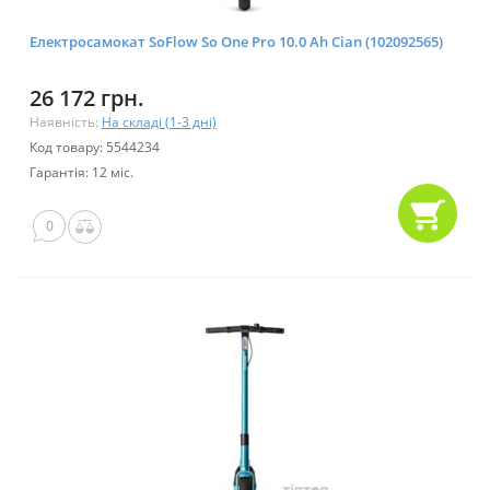
Електросамокат SoFlow So One Pro 10.0 Ah Cian (102092565)
26 172 грн.
Наявність:
На складі (1-3 дні)
Код товару: 5544234
Гарантія: 12 міс.
0