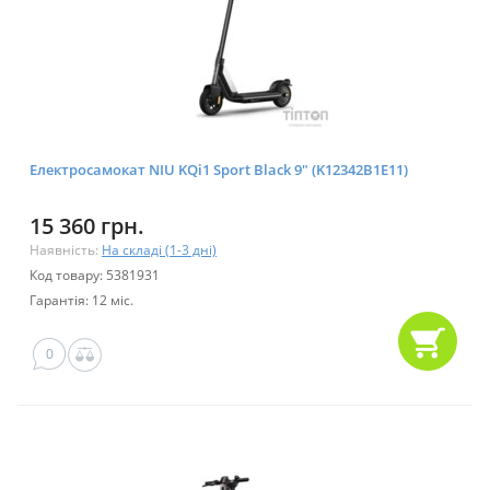
Електросамокат NIU KQi1 Sport Black 9" (K12342B1E11)
15 360 грн.
Наявність:
На складі (1-3 дні)
Код товару: 5381931
Гарантія: 12 міс.
0