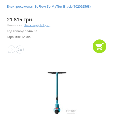
Електросамокат SoFlow So MyTier Black (102092568)
21 815 грн.
Наявність:
На складі (1-3 дні)
Код товару: 5544233
Гарантія: 12 міс.
0