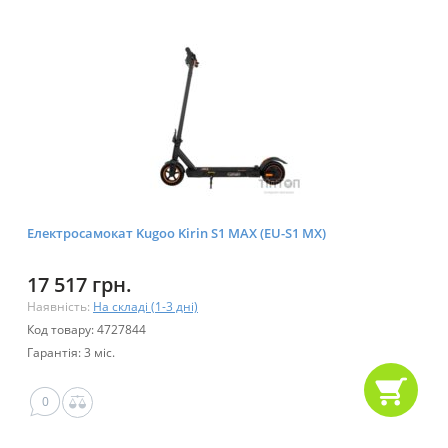
Електросамокат Kugoo Kirin S1 MAX (EU-S1 MX)
17 517 грн.
Наявність:
На складі (1-3 дні)
Код товару: 4727844
Гарантія: 3 міс.
0