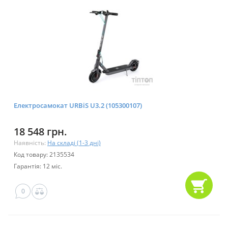
Електросамокат URBiS U3.2 (105300107)
18 548 грн.
Наявність:
На складі (1-3 дні)
Код товару: 2135534
Гарантія: 12 міс.
0