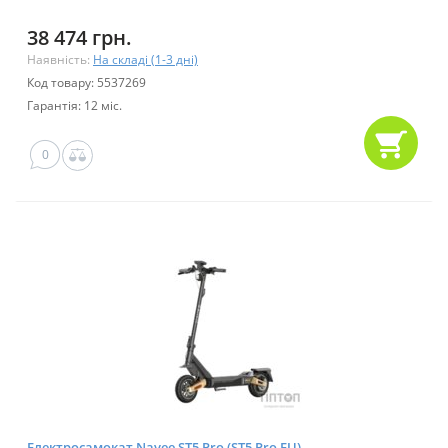
38 474 грн.
Наявність:
На складі (1-3 дні)
Код товару: 5537269
Гарантія: 12 міс.
0
Електросамокат Navee ST5 Pro (ST5 Pro EU)