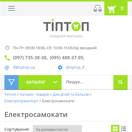
0
Пн-Пт: 09:00-18:00,
Сб: 10:00-15:00,
Нд: вихідний
(097) 735-38-30
(095) 488-37-05
if@tiptop.ua
@tiptop_if
КАТАЛОГ
Тіптоп
Каталог товарів
Для дітей та батьків
Електротранспорт
Електросамокати
Електросамокати
Сортування: