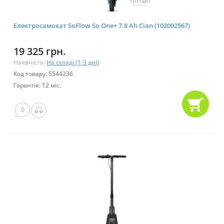
Електросамокат SoFlow So One+ 7.8 Ah Cian (102092567)
19 325 грн.
Наявність:
На складі (1-3 дні)
Код товару: 5544236
Гарантія: 12 міс.
0