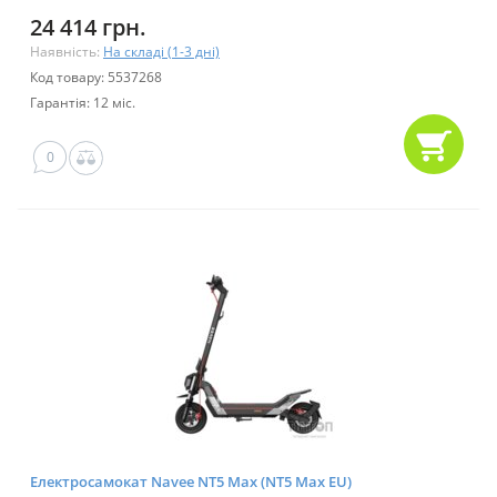
24 414 грн.
Наявність:
На складі (1-3 дні)
Код товару: 5537268
Гарантія: 12 міс.
0
Електросамокат Navee NT5 Max (NT5 Max EU)