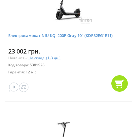
Електросамокат NIU KQi 200P Gray 10" (KDP32EG1E11)
23 002 грн.
Наявність:
На складі (1-3 дні)
Код товару: 5381928
Гарантія: 12 міс.
0