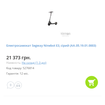
Електросамокат Segway Ninebot E3, сірий (AA.05.19.01.0003)
21 373 грн.
Наявність:
На складі (1-3 дні)
Код товару: 5276814
Гарантія: 12 міс.
0