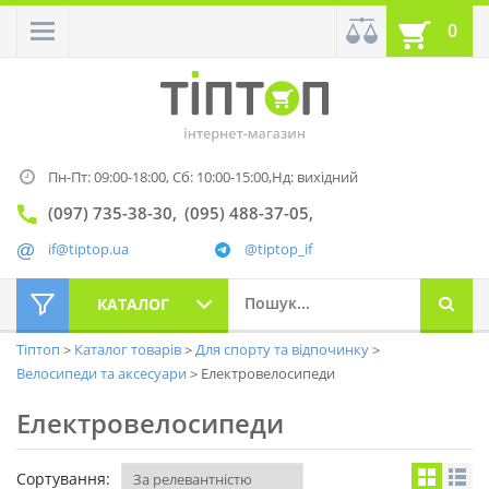
0
Пн-Пт: 09:00-18:00,
Сб: 10:00-15:00,
Нд: вихідний
(097) 735-38-30
(095) 488-37-05
if@tiptop.ua
@tiptop_if
КАТАЛОГ
Тіптоп
Каталог товарів
Для спорту та відпочинку
Велосипеди та аксесуари
Електровелосипеди
Електровелосипеди
Сортування: