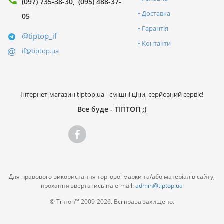
(097) 735-38-30
(095) 488-37-
Доставка
05
Гарантія
@tiptop_if
Контакти
if@tiptop.ua
Інтернет-магазин tiptop.ua - смішні ціни, серйозний сервіс!
Все буде - ТІПТОП ;)
Для правового використання торгової марки та/або матеріалів сайту,
прохання звертатись на e-mail:
admin@tiptop.ua
© Тіптоп™ 2009-2026. Всі права захищено.