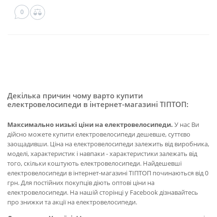
0
Декілька причин чому варто купити
електровелосипеди в інтернет-магазині ТІПТОП:
Максимально низькі ціни на електровелосипеди.
У нас Ви
дійсно можете купити електровелосипеди дешевше, суттєво
заощадивши. Ціна на електровелосипеди залежить від виробника,
моделі, характеристик і навпаки - характеристики залежать від
того, скільки коштують електровелосипеди. Найдешевші
електровелосипеди в інтернет-магазині ТІПТОП починаються від 0
грн. Для постійних покупців діють оптові ціни на
електровелосипеди. На нашій сторінці у Facebook дізнавайтесь
про знижки та акції на електровелосипеди.