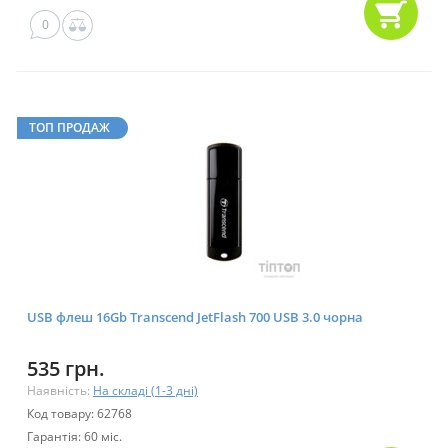
0
ТОП ПРОДАЖ
USB флеш 16Gb Transcend JetFlash 700 USB 3.0 чорна
535 грн.
Наявність:
На складі (1-3 дні)
Код товару: 62768
Гарантія: 60 міс.