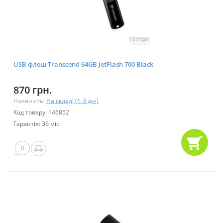
USB флеш Transcend 64GB JetFlash 700 Black
870 грн.
Наявність:
На складі (1-3 дні)
Код товару: 146852
Гарантія: 36 міс.
0