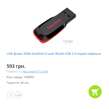
USB флеш 32Gb SanDisk Cruzer Blade USB 2.0 чорно-червона
593 грн.
Наявність:
На складі (1-3 дні)
Код товару: 146894
Гарантія: 60 міс.
0