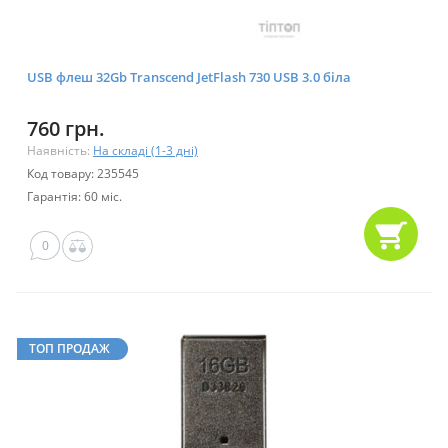
USB флеш 32Gb Transcend JetFlash 730 USB 3.0 біла
760 грн.
Наявність:
На складі (1-3 дні)
Код товару: 235545
Гарантія: 60 міс.
0
ТОП ПРОДАЖ