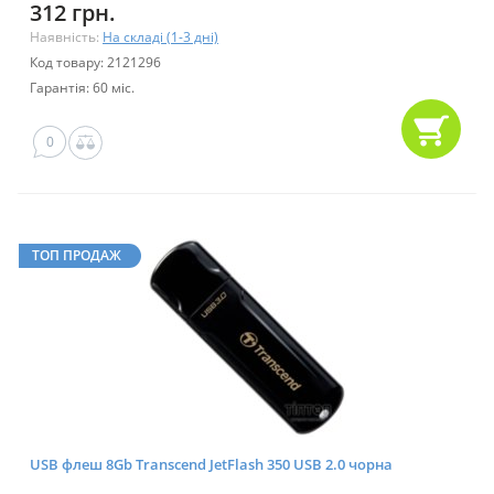
312 грн.
Наявність:
На складі (1-3 дні)
Код товару: 2121296
Гарантія: 60 міс.
0
ТОП ПРОДАЖ
USB флеш 8Gb Transcend JetFlash 350 USB 2.0 чорна