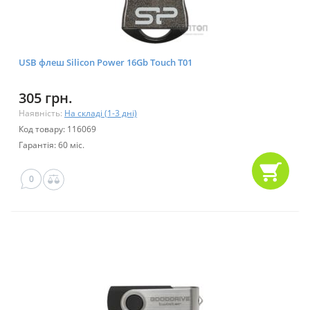
USB флеш Silicon Power 16Gb Touch T01
305 грн.
Наявність:
На складі (1-3 дні)
Код товару: 116069
Гарантія: 60 міс.
0