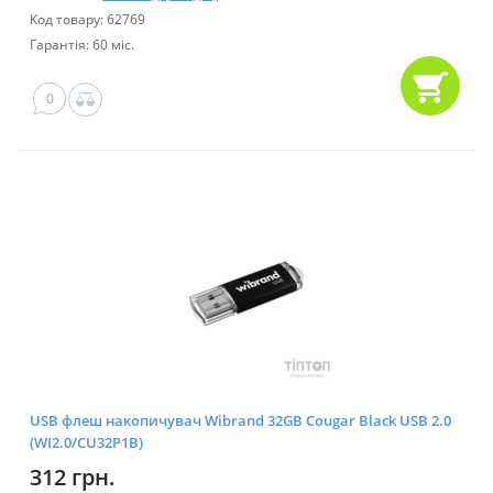
Код товару: 62769
Гарантія: 60 міс.
0
USB флеш накопичувач Wibrand 32GB Cougar Black USB 2.0
(WI2.0/CU32P1B)
312 грн.