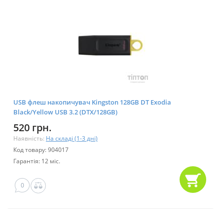
USB флеш накопичувач Kingston 128GB DT Exodia
Black/Yellow USB 3.2 (DTX/128GB)
520 грн.
Наявність:
На складі (1-3 дні)
Код товару: 904017
Гарантія: 12 міс.
0