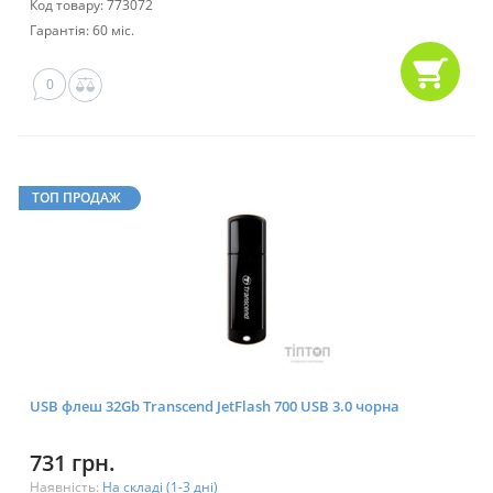
Код товару: 773072
Гарантія: 60 міс.
0
ТОП ПРОДАЖ
USB флеш 32Gb Transcend JetFlash 700 USB 3.0 чорна
731 грн.
Наявність:
На складі (1-3 дні)