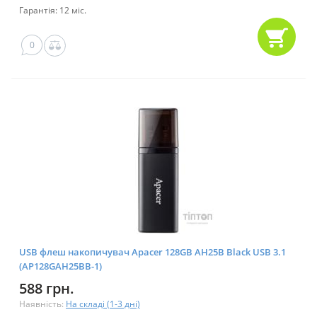
Гарантія: 12 міс.
0
USB флеш накопичувач Apacer 128GB AH25B Black USB 3.1
(AP128GAH25BB-1)
588 грн.
Наявність:
На складі (1-3 дні)