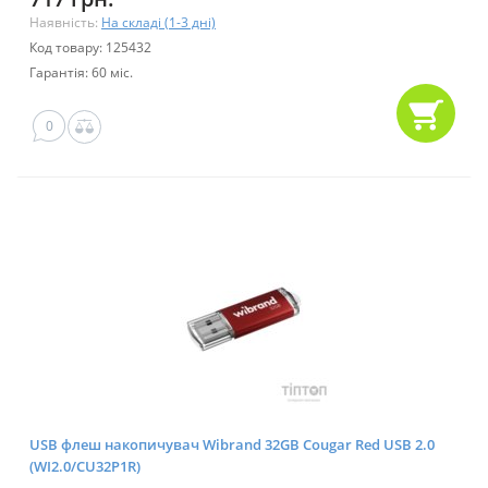
Наявність:
На складі (1-3 дні)
Код товару: 125432
Гарантія: 60 міс.
0
USB флеш накопичувач Wibrand 32GB Cougar Red USB 2.0
(WI2.0/CU32P1R)