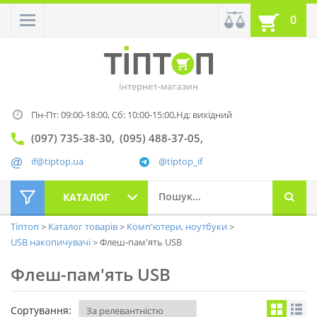
0
Пн-Пт: 09:00-18:00,
Сб: 10:00-15:00,
Нд: вихідний
(097) 735-38-30
(095) 488-37-05
if@tiptop.ua
@tiptop_if
КАТАЛОГ
Тіптоп
Каталог товарів
Комп'ютери, ноутбуки
USB накопичувачі
Флеш-пам'ять USB
Флеш-пам'ять USB
Сортування: