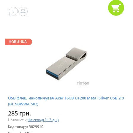
3
НОВИНКА
USB флеш накопичувач Acer 16GB UF200 Metal Silver USB 2.0
(BL.9BWWA.502)
285 грн.
Наявність:
На складі (1-3 дні)
Код товару: 5629910