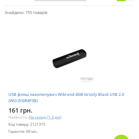
Знайдено: 755 товарів
USB флеш накопичувач Wibrand 4GB Grizzly Black USB 2.0
(WI2.0/GR4P3B)
161 грн.
Наявність:
На складі (1-3 дні)
Код товару: 2121315
Гарантія: 60 міс.