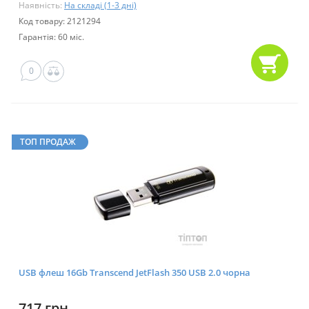
Наявність:
На складі (1-3 дні)
Код товару: 2121294
Гарантія: 60 міс.
0
ТОП ПРОДАЖ
USB флеш 16Gb Transcend JetFlash 350 USB 2.0 чорна
717 грн.