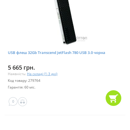
USB флеш 32Gb Transcend JetFlash 780 USB 3.0 чорна
5 665 грн.
Наявність:
На складі (1-3 дні)
Код товару: 279764
Гарантія: 60 міс.
0