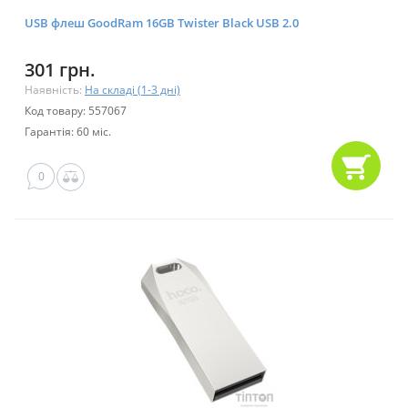
USB флеш GoodRam 16GB Twister Black USB 2.0
301 грн.
Наявність:
На складі (1-3 дні)
Код товару: 557067
Гарантія: 60 міс.
0