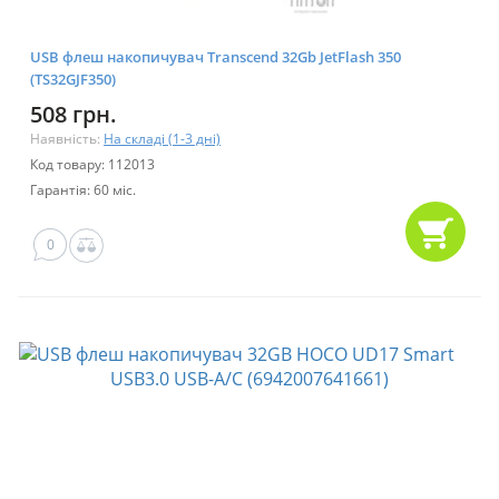
USB флеш накопичувач Transcend 32Gb JetFlash 350
(TS32GJF350)
508 грн.
Наявність:
На складі (1-3 дні)
Код товару: 112013
Гарантія: 60 міс.
0