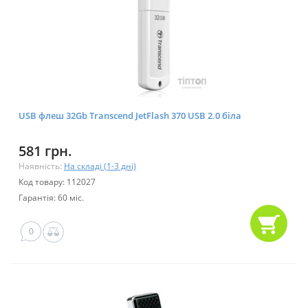
USB флеш 32Gb Transcend JetFlash 370 USB 2.0 біла
581 грн.
Наявність:
На складі (1-3 дні)
Код товару: 112027
Гарантія: 60 міс.
0