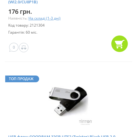
(WI2.0/CU8P1B)
176 грн.
Наявність:
На складі (1-3 дні)
Код товару: 2121304
Гарантія: 60 міс.
0
ТОП ПРОДАЖ
USB флеш GOODRAM 32GB UTS2 (Twister) Black USB 2.0