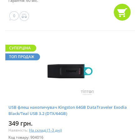
Гарантія: 60 міс.
0
CУПЕРЦІНА
ТОП ПРОДАЖ
USB флеш накопичувач Kingston 64GB DataTraveler Exodia
Black/Teal USB 3.2 (DTX/64GB)
349 грн.
Наявність:
На складі (1-3 дні)
Код товару: 904016