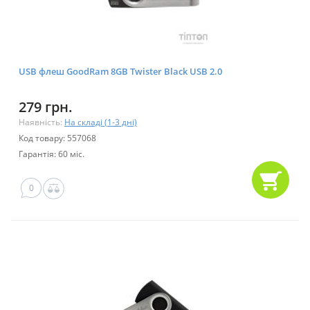
USB флеш GoodRam 8GB Twister Black USB 2.0
279 грн.
Наявність:
На складі (1-3 дні)
Код товару: 557068
Гарантія: 60 міс.
0