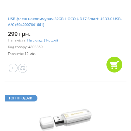
USB флеш накопичувач 32GB HOCO UD17 Smart USB3.0 USB-
A/C (6942007641661)
299 грн.
Наявність:
На складі (1-3 дні)
Код товару: 4803369
Гарантія: 12 міс.
0
ТОП ПРОДАЖ