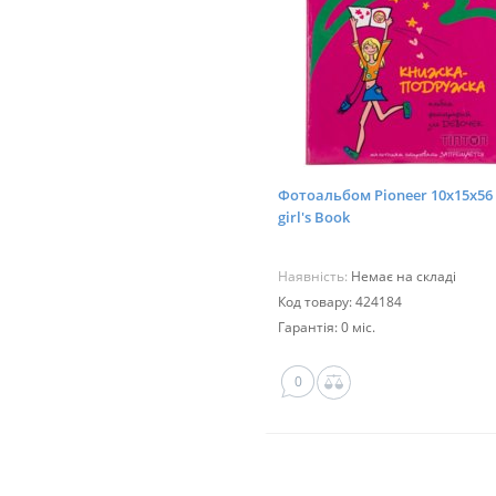
Фотоальбом Pioneer 10x15x56
girl's Book
Наявність:
Немає на складі
Код товару: 424184
Гарантія: 0 міс.
0