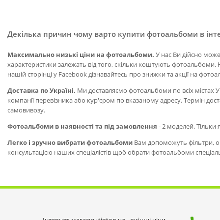
Декілька причин чому варто купити фотоальбоми в інт
Максимально низькі ціни на фотоальбоми.
У нас Ви дійсно мож
характеристики залежать від того, скільки коштують фотоальбоми. 
нашій сторінці у Facebook дізнавайтесь про знижки та акції на фото
Доставка по Україні.
Ми доставляємо фотоальбоми по всіх містах Ук
компанії перевізника або кур'єром по вказаному адресу. Термін дост
самовивозу.
Фотоальбоми в наявності та під замовлення
- 2 моделей. Тільки 
Легко і зручно вибрати фотоальбоми
Вам допоможуть фільтри, оп
консультацією наших спеціалістів щоб обрати фотоальбоми спеціал