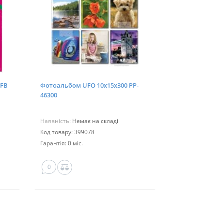
 FB
Фотоальбом UFO 10x15x300 PP-
46300
Наявність:
Немає на складі
Код товару: 399078
Гарантія: 0 міс.
0