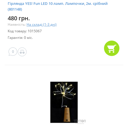
Гірлянда YES! Fun LED 10 ламп. Лампочки, 2м. срібний
(801148)
480 грн.
Наявність:
На складі (1-3 дні)
Код товару: 1015067
Гарантія: 0 міс.
0