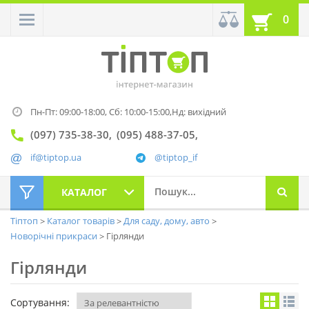
0
Пн-Пт: 09:00-18:00,
Сб: 10:00-15:00,
Нд: вихідний
(097) 735-38-30
(095) 488-37-05
if@tiptop.ua
@tiptop_if
КАТАЛОГ
Тіптоп
Каталог товарів
Для саду, дому, авто
Новорічні прикраси
Гірлянди
Гірлянди
Сортування: