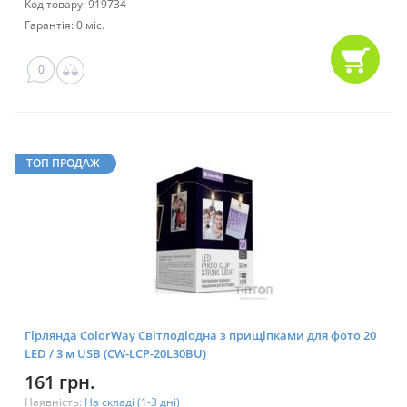
Код товару: 919734
Гарантія: 0 міс.
0
ТОП ПРОДАЖ
Гірлянда ColorWay Світлодіодна з прищіпками для фото 20
LED / 3 м USB (CW-LCP-20L30BU)
161 грн.
Наявність:
На складі (1-3 дні)