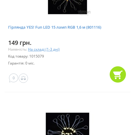
Гірлянда YES! Fun LED 15 ламп RGB 1,6 м (801116)
149 грн.
Наявність:
На складі (1-3 дні)
Код товару: 1015079
Гарантія: 0 міс.
0