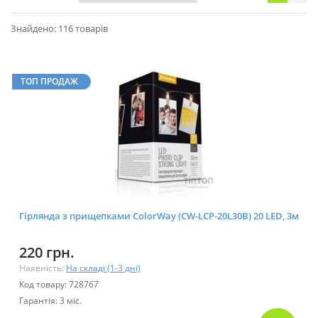
Знайдено: 116 товарів
ТОП ПРОДАЖ
Гірлянда з прищепками ColorWay (CW-LCP-20L30B) 20 LED, 3м
220 грн.
Наявність:
На складі (1-3 дні)
Код товару: 728767
Гарантія: 3 міс.