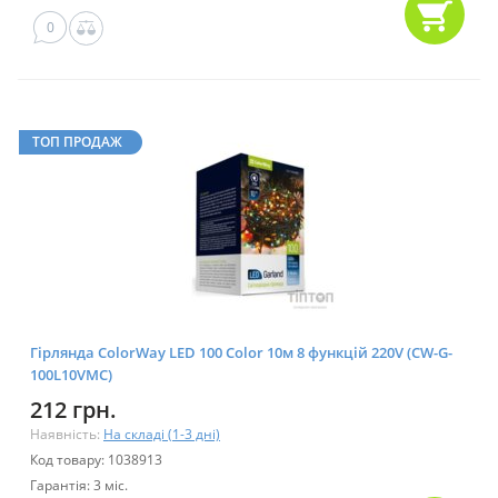
0
ТОП ПРОДАЖ
Гірлянда ColorWay LED 100 Color 10м 8 функцій 220V (CW-G-
100L10VMC)
212 грн.
Наявність:
На складі (1-3 дні)
Код товару: 1038913
Гарантія: 3 міс.