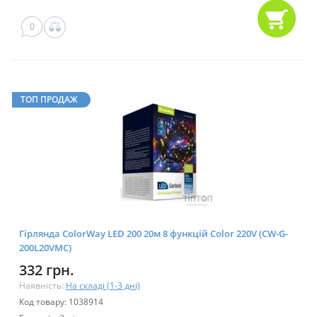
0
ТОП ПРОДАЖ
Гірлянда ColorWay LED 200 20м 8 функцій Color 220V (CW-G-
200L20VMC)
332 грн.
Наявність:
На складі (1-3 дні)
Код товару: 1038914