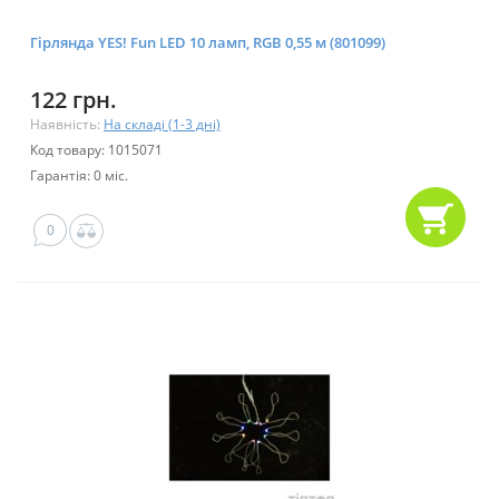
Гірлянда YES! Fun LED 10 ламп, RGB 0,55 м (801099)
122 грн.
Наявність:
На складі (1-3 дні)
Код товару: 1015071
Гарантія: 0 міс.
0