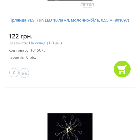
Гірлянда YES! Fun LED 10 ламп, молочно-біла, 0,55 м (801097)
122 грн.
Наявність:
На складі (1-3 дні)
Код товару: 1015075
Гарантія: 0 міс.
0