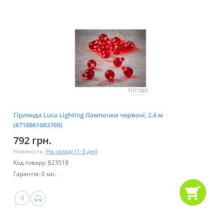
Гірлянда Luca Lighting Лампочки червоні, 2,4 м
(8718861683769)
792 грн.
Наявність:
На складі (1-3 дні)
Код товару: 823518
Гарантія: 0 міс.
0