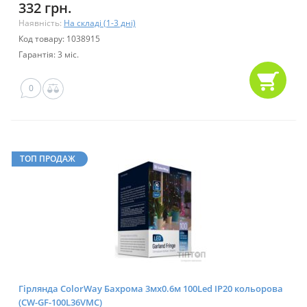
332 грн.
Наявність:
На складі (1-3 дні)
Код товару: 1038915
Гарантія: 3 міс.
0
ТОП ПРОДАЖ
Гірлянда ColorWay Бахрома 3мx0.6м 100Led IP20 кольорова
(CW-GF-100L36VMC)