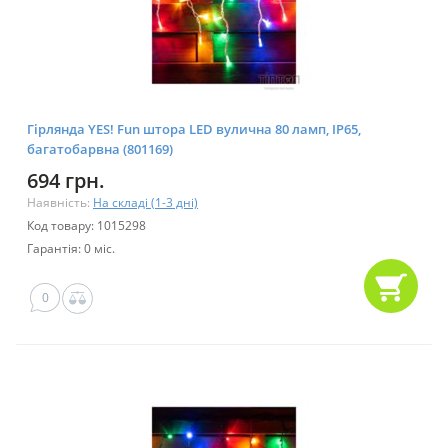
Гірлянда YES! Fun штора LED вулична 80 ламп, IP65,
багатобарвна (801169)
694 грн.
Наявність:
На складі (1-3 дні)
Код товару: 1015298
Гарантія: 0 міс.
0