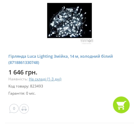
Гірлянда Luca Lighting Змійка, 14 м, холодний білий
(8718861330748)
1 646 грн.
Наявність:
На складі (1-3 дні)
Код товару: 823493
Гарантія: 0 міс.
0