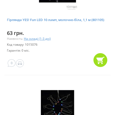
Гірлянда YES! Fun LED 10 ламп, молочно-біла, 1,1 м (801105)
63 грн.
Наявність:
На складі (1-3 дні)
Код товару: 1015076
Гарантія: 0 міс.
0