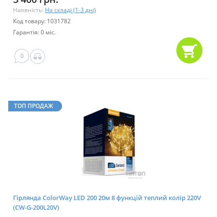
Наявність:
На складі (1-3 дні)
Код товару: 1031782
Гарантія: 0 міс.
0
ТОП ПРОДАЖ
Гірлянда ColorWay LED 200 20м 8 функцій теплий колір 220V
(CW-G-200L20V)