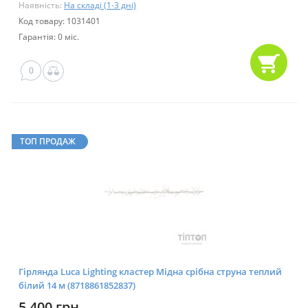
Наявність:
На складі (1-3 дні)
Код товару: 1031401
Гарантія: 0 міс.
0
ТОП ПРОДАЖ
Гірлянда Luca Lighting кластер Мідна срібна струна теплий
білий 14 м (8718861852837)
5 400 грн.