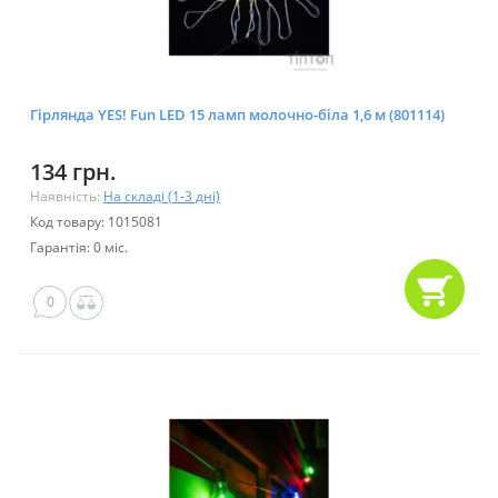
Гірлянда YES! Fun LED 15 ламп молочно-біла 1,6 м (801114)
134 грн.
Наявність:
На складі (1-3 дні)
Код товару: 1015081
Гарантія: 0 міс.
0