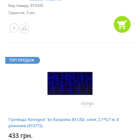
Код товару: 915545
Гарантія: 3 міс.
0
ТОП ПРОДАЖ
Гірлянда Novogod`ko бахрома 83 LED, синя, 2,1*0,7 м, 8
режимів (973772)
433 грн.