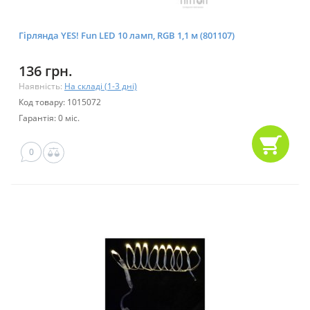
Гірлянда YES! Fun LED 10 ламп, RGB 1,1 м (801107)
136 грн.
Наявність:
На складі (1-3 дні)
Код товару: 1015072
Гарантія: 0 міс.
0