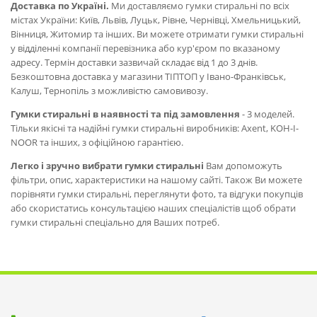
Доставка по Україні.
Ми доставляємо гумки стиральні по всіх
містах України: Київ, Львів, Луцьк, Рівне, Чернівці, Хмельницький,
Вінниця, Житомир та інших. Ви можете отримати гумки стиральні
у відділенні компанії перевізника або кур'єром по вказаному
адресу. Термін доставки зазвичай складає від 1 до 3 днів.
Безкоштовна доставка у магазини ТІПТОП у Івано-Франківськ,
Калуш, Тернопіль з можливістю самовивозу.
Гумки стиральні в наявності та під замовлення
- 3 моделей.
Тільки якісні та надійні гумки стиральні виробників: Axent, KOH-I-
NOOR та інших, з офіційною гарантією.
Легко і зручно вибрати гумки стиральні
Вам допоможуть
фільтри, опис, характеристики на нашому сайті. Також Ви можете
порівняти гумки стиральні, переглянути фото, та відгуки покупців
або скористатись консультацією наших спеціалістів щоб обрати
гумки стиральні спеціально для Ваших потреб.