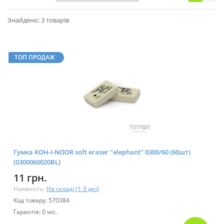
Знайдено: 3 товарів
ТОП ПРОДАЖ
Гумка KOH-I-NOOR soft eraser "elephant" 0300/60 (60шт)
(0300060020BL)
11 грн.
Наявність:
На складі (1-3 дні)
Код товару: 570384
Гарантія: 0 міс.