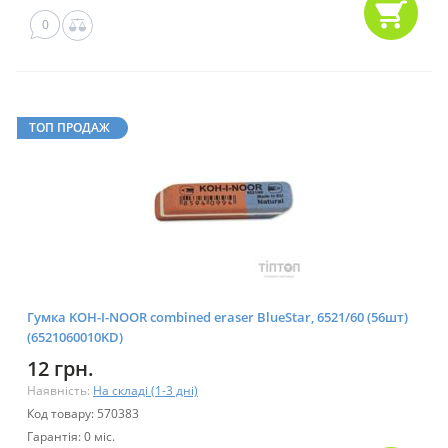
0
ТОП ПРОДАЖ
Гумка KOH-I-NOOR combined eraser BlueStar, 6521/60 (56шт)
(6521060010KD)
12 грн.
Наявність:
На складі (1-3 дні)
Код товару: 570383
Гарантія: 0 міс.