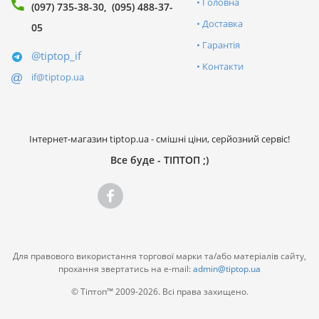
Головна
(097) 735-38-30
(095) 488-37-
Доставка
05
Гарантія
@tiptop_if
Контакти
if@tiptop.ua
Інтернет-магазин tiptop.ua - смішні ціни, серйозний сервіс!
Все буде - ТІПТОП ;)
Для правового використання торгової марки та/або матеріалів сайту,
прохання звертатись на e-mail:
admin@tiptop.ua
© Тіптоп™ 2009-2026. Всі права захищено.