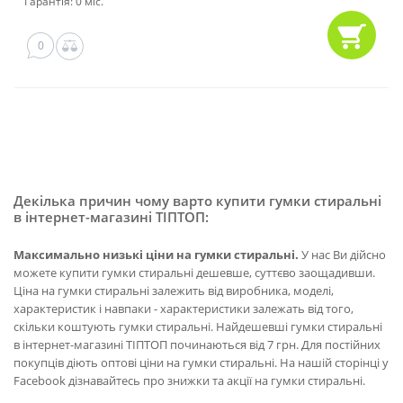
Гарантія: 0 міс.
0
Декілька причин чому варто купити гумки стиральні
в інтернет-магазині ТІПТОП:
Максимально низькі ціни на гумки стиральні.
У нас Ви дійсно
можете купити гумки стиральні дешевше, суттєво заощадивши.
Ціна на гумки стиральні залежить від виробника, моделі,
характеристик і навпаки - характеристики залежать від того,
скільки коштують гумки стиральні. Найдешевші гумки стиральні
в інтернет-магазині ТІПТОП починаються від 7 грн. Для постійних
покупців діють оптові ціни на гумки стиральні. На нашій сторінці у
Facebook дізнавайтесь про знижки та акції на гумки стиральні.