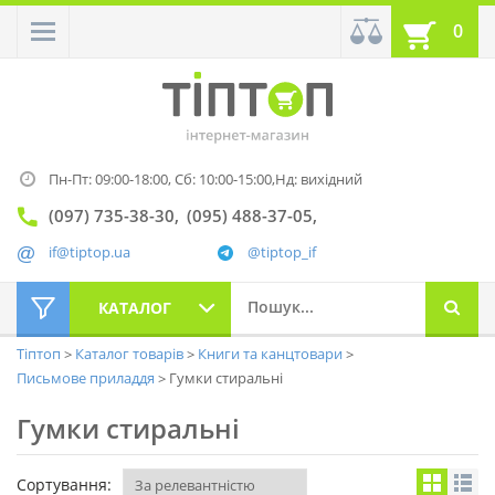
0
Пн-Пт: 09:00-18:00,
Сб: 10:00-15:00,
Нд: вихідний
(097) 735-38-30
(095) 488-37-05
if@tiptop.ua
@tiptop_if
КАТАЛОГ
Тіптоп
Каталог товарів
Книги та канцтовари
Письмове приладдя
Гумки стиральні
Гумки стиральні
Сортування: