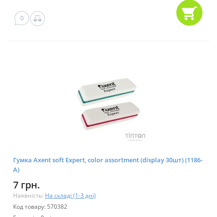
0
Гумка Axent soft Expert, color assortment (display 30шт) (1186-
А)
7 грн.
Наявність:
На складі (1-3 дні)
Код товару: 570382