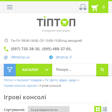
0
Пн-Пт: 09:00-18:00,
Сб: 10:00-15:00,
Нд: вихідний
(097) 735-38-30
(095) 488-37-05
if@tiptop.ua
@tiptop_if
КАТАЛОГ
Тіптоп
Каталог товарів
TV, фото, відео, аудіо
Ігрові консолі, крісла
Ігрові консолі
Ігрові консолі
Сортування: