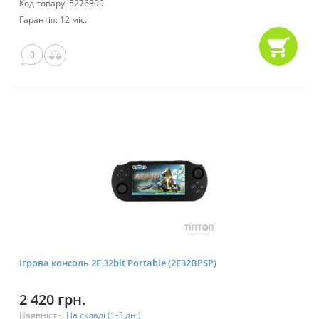
Код товару: 5276399
Гарантія: 12 міс.
0
Ігрова консоль 2E 32bit Portable (2E32BPSP)
2 420 грн.
Наявність:
На складі (1-3 дні)