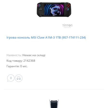
Ігрова консоль MSI Claw A1M-3 1TB (9S7-1T4111-234)
Наявність:
Немає на складі
Код товару: 2142368
Гарантія: 0 міс.
0