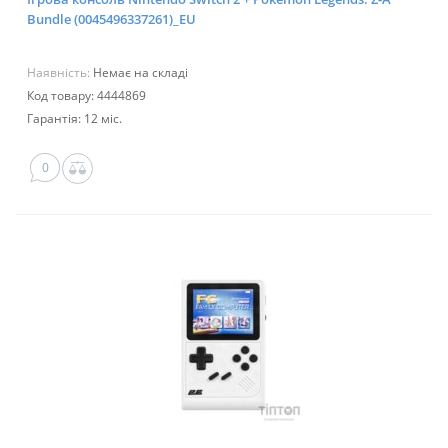
Bundle (0045496337261)_EU
Наявність:
Немає на складі
Код товару: 4444869
Гарантія: 12 міс.
0