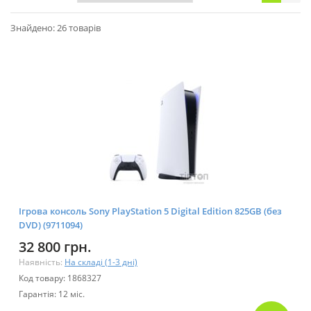
Знайдено: 26 товарів
Ігрова консоль Sony PlayStation 5 Digital Edition 825GB (без
DVD) (9711094)
32 800 грн.
Наявність:
На складі (1-3 дні)
Код товару: 1868327
Гарантія: 12 міс.