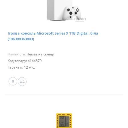
Ігрова консоль Microsoft Series X 1TB Digital, біла
(196388363803)
Наявність:
Немає на складі
Код товару: 4144879
Гарантія: 12 міс.
0