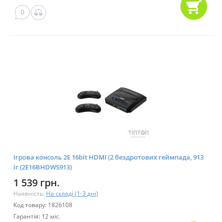
0
Ігрова консоль 2E 16bit HDMI (2 бездротових геймпада, 913
іг (2E16BHDWS913)
1 539 грн.
Наявність:
На складі (1-3 дні)
Код товару: 1826108
Гарантія: 12 міс.