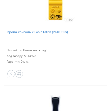
Ігрова консоль 2E 4bit Tetris (2E4BPBG)
Наявність:
Немає на складі
Код товару: 5314978
Гарантія: 0 міс.
0