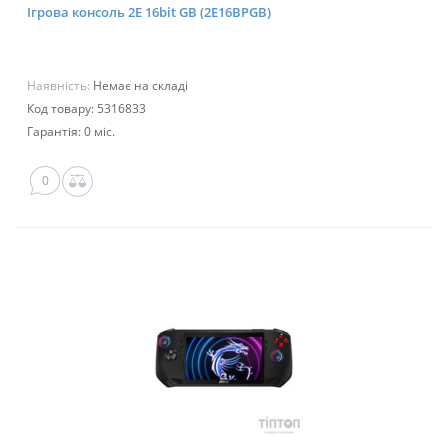
Ігрова консоль 2E 16bit GB (2E16BPGB)
Наявність:
Немає на складі
Код товару: 5316833
Гарантія: 0 міс.
0