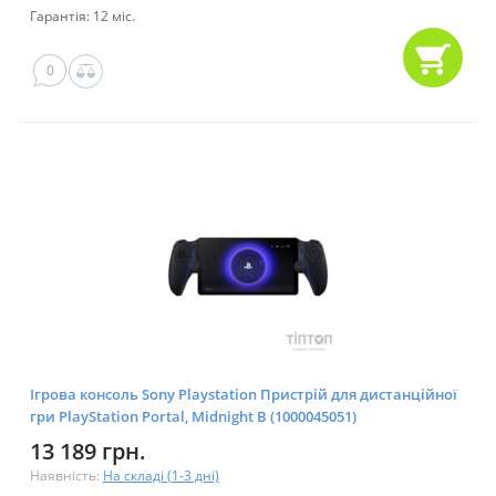
Гарантія: 12 міс.
0
Ігрова консоль Sony Playstation Пристрій для дистанційної
гри PlayStation Portal, Midnight B (1000045051)
13 189 грн.
Наявність:
На складі (1-3 дні)