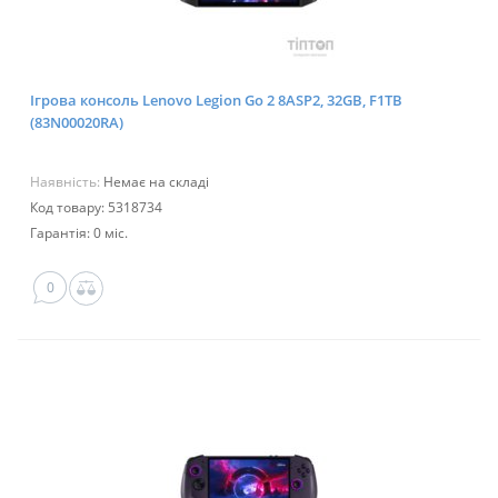
Ігрова консоль Lenovo Legion Go 2 8ASP2, 32GB, F1TB
(83N00020RA)
Наявність:
Немає на складі
Код товару: 5318734
Гарантія: 0 міс.
0