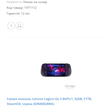
Наявність:
Немає на складі
Код товару: 1971112
Гарантія: 12 міс.
0
Ігрова консоль Lenovo Legion Go S 8APU1, 32GB, F1TB,
SteamOS, чорна (83N6002RRA)