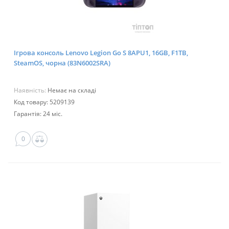
Ігрова консоль Lenovo Legion Go S 8APU1, 16GB, F1TB,
SteamOS, чорна (83N6002SRA)
Наявність:
Немає на складі
Код товару: 5209139
Гарантія: 24 міс.
0