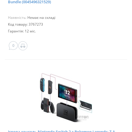
Bundle (0045496321529)
Наявність:
Немає на складі
Код товару: 3767273
Гарантія: 12 міс.
0
Ігрова консоль Nintendo Switch 2 + Pokemon Legends: Z-A