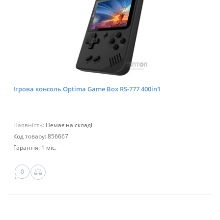
Ігрова консоль Optima Game Box RS-777 400in1
Наявність:
Немає на складі
Код товару: 856667
Гарантія: 1 міс.
0