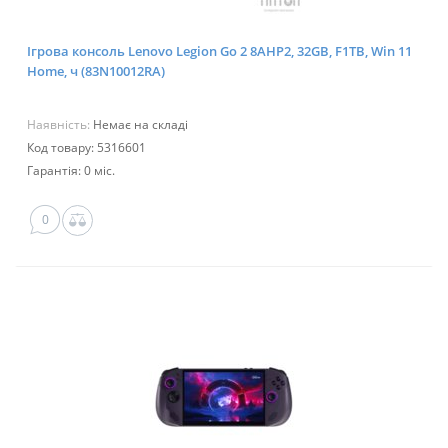
Ігрова консоль Lenovo Legion Go 2 8AHP2, 32GB, F1TB, Win 11
Home, ч (83N10012RA)
Наявність:
Немає на складі
Код товару: 5316601
Гарантія: 0 міс.
0