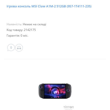
Ігрова консоль MSI Claw A1M-2 512GB (9S7-1T4111-235)
Наявність:
Немає на складі
Код товару: 2142175
Гарантія: 0 міс.
0