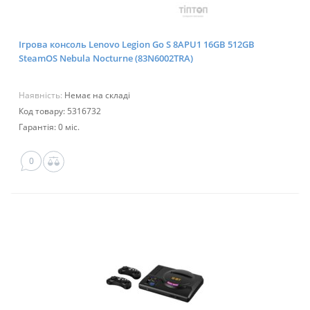
Ігрова консоль Lenovo Legion Go S 8APU1 16GB 512GB
SteamOS Nebula Nocturne (83N6002TRA)
Наявність:
Немає на складі
Код товару: 5316732
Гарантія: 0 міс.
0