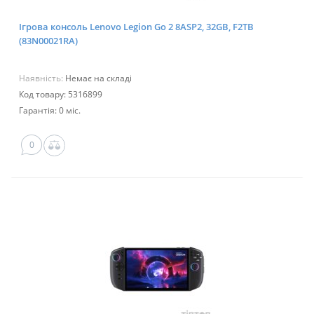
Ігрова консоль Lenovo Legion Go 2 8ASP2, 32GB, F2TB
(83N00021RA)
Наявність:
Немає на складі
Код товару: 5316899
Гарантія: 0 міс.
0