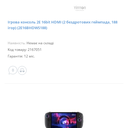
Ігрова консоль 2E 16bit HDMI (2 бездротових геймпада, 188
ігор) (2E16BHDWS188)
Наявність:
Немає на складі
Код товару: 2167051
Гарантія: 12 міс.
0