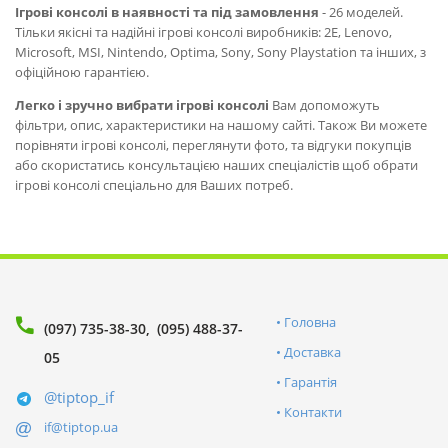
Ігрові консолі в наявності та під замовлення
- 26 моделей.
Тільки якісні та надійні ігрові консолі виробників: 2E, Lenovo,
Microsoft, MSI, Nintendo, Optima, Sony, Sony Playstation та інших, з
офіційною гарантією.
Легко і зручно вибрати ігрові консолі
Вам допоможуть
фільтри, опис, характеристики на нашому сайті. Також Ви можете
порівняти ігрові консолі, переглянути фото, та відгуки покупців
або скористатись консультацією наших спеціалістів щоб обрати
ігрові консолі спеціально для Ваших потреб.
Головна
(097) 735-38-30
(095) 488-37-
Доставка
05
Гарантія
@tiptop_if
Контакти
if@tiptop.ua