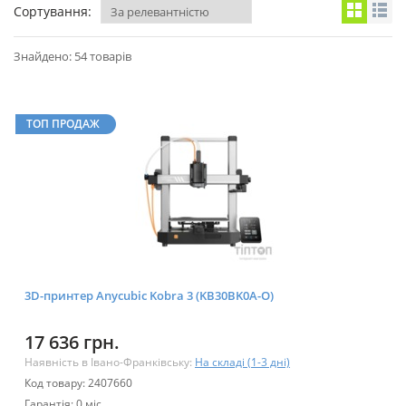
Сортування:
Знайдено: 54 товарів
ТОП ПРОДАЖ
3D-принтер Anycubic Kobra 3 (KB30BK0A-O)
17 636 грн.
Наявність в Івано-Франківську:
На складі (1-3 дні)
Код товару: 2407660
Гарантія: 0 міс.