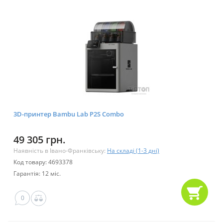
3D-принтер Bambu Lab P2S Combo
49 305 грн.
Наявність в Івано-Франківську:
На складі (1-3 дні)
Код товару: 4693378
Гарантія: 12 міс.
0