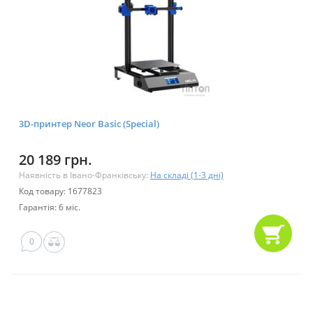
3D-принтер Neor Basic (Special)
20 189 грн.
Наявність в Івано-Франківську:
На складі (1-3 дні)
Код товару: 1677823
Гарантія: 6 міс.
0