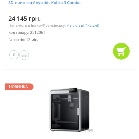
3D-принтер Anycubic Kobra 3 Combo
24 145 грн.
Наявність в Івано-Франківську:
На складі (1-3 дні)
Код товару: 2512061
Гарантія: 12 міс.
0
НОВИНКА