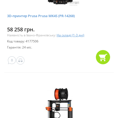
3D-принтер Prusa Prusa MK4S (PR-14268)
58 258 грн.
Наявність в Івано-Франківську:
На складі (1-3 дні)
Код товару: 4177506
Гарантія: 24 міс.
0