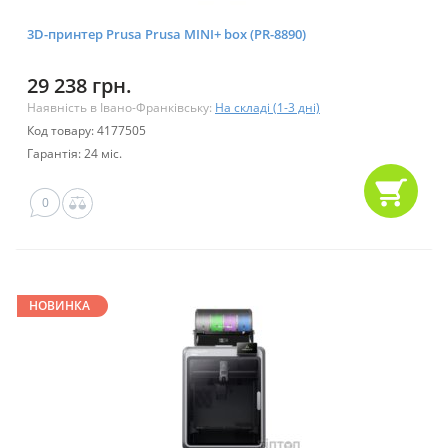
3D-принтер Prusa Prusa MINI+ box (PR-8890)
29 238 грн.
Наявність в Івано-Франківську:
На складі (1-3 дні)
Код товару: 4177505
Гарантія: 24 міс.
0
НОВИНКА