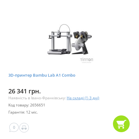
3D-принтер Bambu Lab A1 Combo
26 341 грн.
Наявність в Івано-Франківську:
На складі (1-3 дні)
Код товару: 2656651
Гарантія: 12 міс.
0