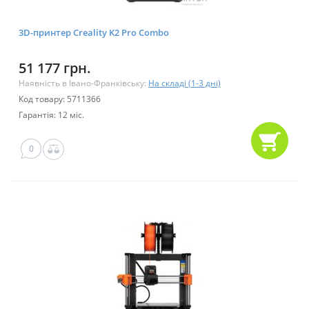
3D-принтер Creality K2 Pro Combo
51 177 грн.
Наявність в Івано-Франківську:
На складі (1-3 дні)
Код товару: 5711366
Гарантія: 12 міс.
0