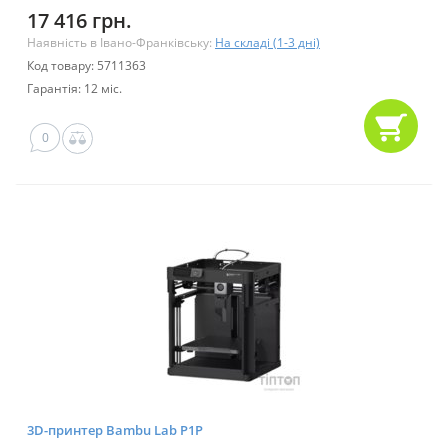
17 416 грн.
Наявність в Івано-Франківську:
На складі (1-3 дні)
Код товару: 5711363
Гарантія: 12 міс.
0
3D-принтер Bambu Lab P1P