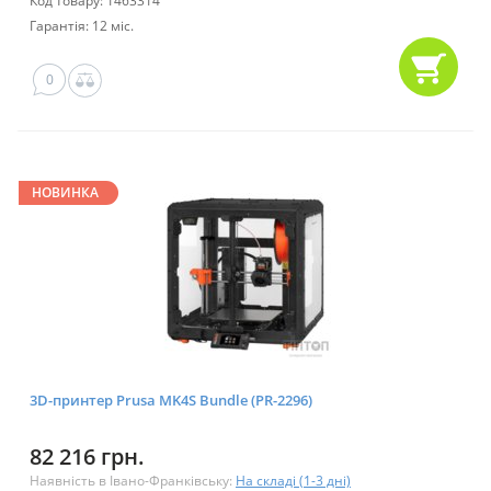
Код товару: 1463314
Гарантія: 12 міс.
0
НОВИНКА
3D-принтер Prusa MK4S Bundle (PR-2296)
82 216 грн.
Наявність в Івано-Франківську:
На складі (1-3 дні)