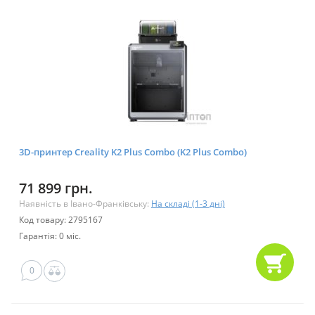
3D-принтер Creality K2 Plus Сombo (K2 Plus Combo)
71 899 грн.
Наявність в Івано-Франківську:
На складі (1-3 дні)
Код товару: 2795167
Гарантія: 0 міс.
0