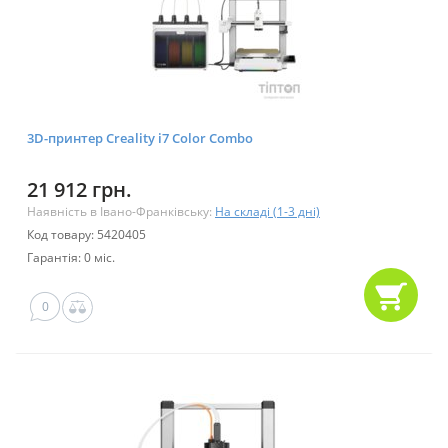
3D-принтер Creality i7 Color Combo
21 912 грн.
Наявність в Івано-Франківську:
На складі (1-3 дні)
Код товару: 5420405
Гарантія: 0 міс.
0