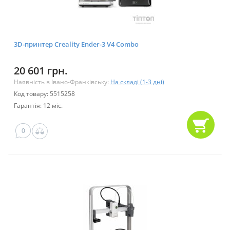
3D-принтер Creality Ender-3 V4 Combo
20 601 грн.
Наявність в Івано-Франківську:
На складі (1-3 дні)
Код товару: 5515258
Гарантія: 12 міс.
0