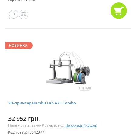
0
НОВИНКА
3D-принтер Bambu Lab A2L Combo
32 952 грн.
Наявність в Івано-Франківську:
На складі (1-3 дні)
Код товару: 5642377