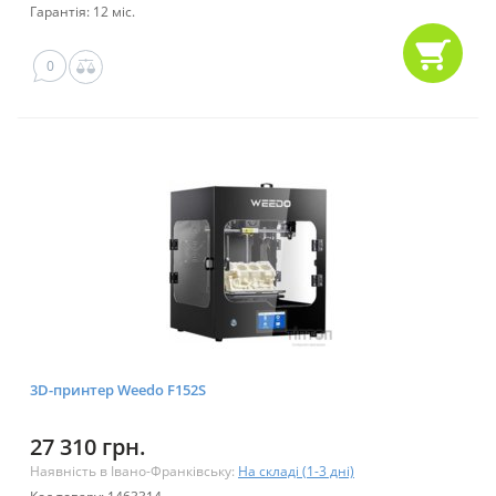
Гарантія: 12 міс.
0
3D-принтер Weedo F152S
27 310 грн.
Наявність в Івано-Франківську:
На складі (1-3 дні)