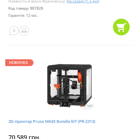
Наявність в Івано-Франківську:
На складі (1-3 дні)
Код товару: 887828
Гарантія: 12 міс.
0
НОВИНКА
3D-принтер Prusa MK4S Bundle KIT (PR-2313)
70 589 грн.