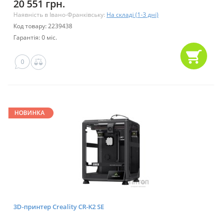
20 551 грн.
Наявність в Івано-Франківську:
На складі (1-3 дні)
Код товару: 2239438
Гарантія: 0 міс.
0
НОВИНКА
3D-принтер Creality CR-K2 SE