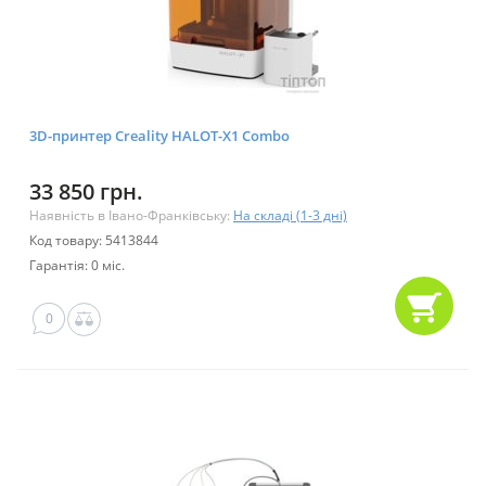
3D-принтер Creality HALOT-X1 Combo
33 850 грн.
Наявність в Івано-Франківську:
На складі (1-3 дні)
Код товару: 5413844
Гарантія: 0 міс.
0