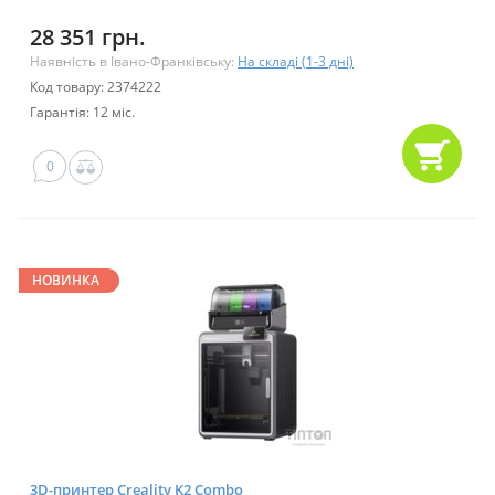
28 351 грн.
Наявність в Івано-Франківську:
На складі (1-3 дні)
Код товару: 2374222
Гарантія: 12 міс.
0
НОВИНКА
3D-принтер Creality K2 Combo