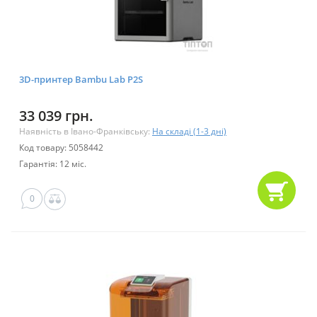
3D-принтер Bambu Lab P2S
33 039 грн.
Наявність в Івано-Франківську:
На складі (1-3 дні)
Код товару: 5058442
Гарантія: 12 міс.
0