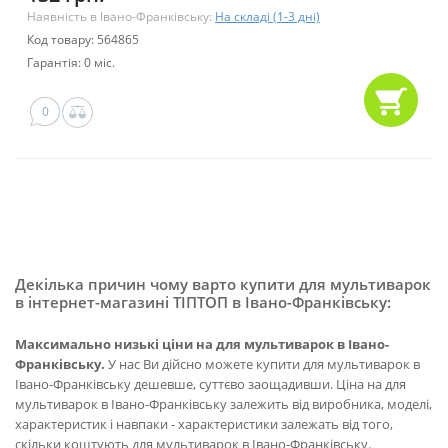
Наявність в Івано-Франківську:
На складі (1-3 дні)
Код товару: 564865
Гарантія: 0 міс.
0
Декілька причин чому варто купити для мультиварок
в інтернет-магазині ТІПТОП в Івано-Франківську:
Максимально низькі ціни на для мультиварок в Івано-
Франківську.
У нас Ви дійсно можете купити для мультиварок в
Івано-Франківську дешевше, суттєво заощадивши. Ціна на для
мультиварок в Івано-Франківську залежить від виробника, моделі,
характеристик і навпаки - характеристики залежать від того,
скільки коштують для мультиварок в Івано-Франківську.