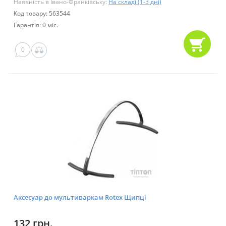
Наявність в Івано-Франківську:
На складі (1-3 дні)
Код товару: 563544
Гарантія: 0 міс.
0
Аксесуар до мультиваркам Rotex Щипці
132 грн.