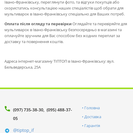
Івано-Франківську, переглянути фото, та відгуки покупців або
скористатись консультацією наших спеціалістів щоб обрати для
мультиварок в Івано-Франківську спеціально для Ваших потреб.
Оплата після огляду та перевірки
Оглядайте та перевіряйте для
мультиварок в Івано-Франківську безпосередньо в магазині та
оплачуйте зручним для Вас способом без жодних переплат за
доставку та повернення коштів.
Адреса інтернет-магазину ТІПТОП в Івано-Франківську: вул.
Бельведерська, 25А
Головна
(097) 735-38-30
(095) 488-37-
Доставка
05
Гарантія
@tiptop_if