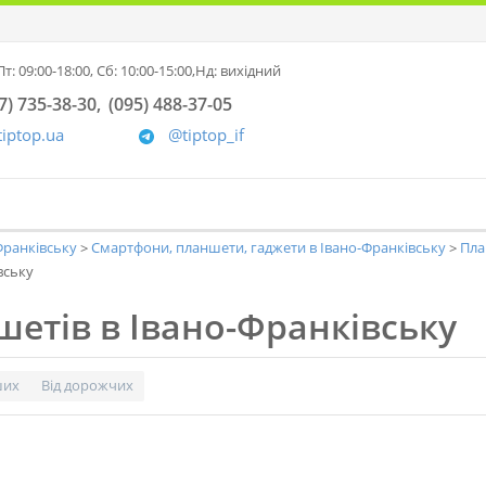
т: 09:00-18:00,
Сб: 10:00-15:00,
Нд: вихідний
7) 735-38-30
(095) 488-37-05
tiptop.ua
@tiptop_if
-Франківську
Смартфони, планшети, гаджети в Івано-Франківську
Пла
вську
шетів в Івано-Франківську
ших
Від дорожчих