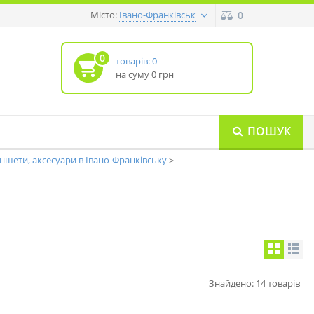
Місто:
0
Івано-Франківськ
0
товарів: 0
на суму 0 грн
ПОШУК
ншети, аксесуари в Івано-Франківську
Знайдено: 14 товарів