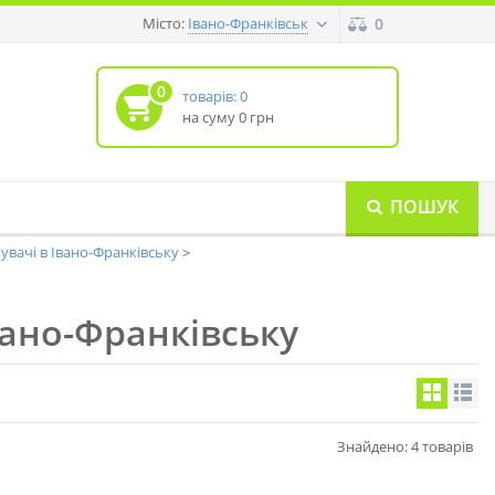
Місто:
0
Івано-Франківськ
0
товарів: 0
на суму 0 грн
ПОШУК
увачі в Івано-Франківську
вано-Франківську
Знайдено: 4 товарів