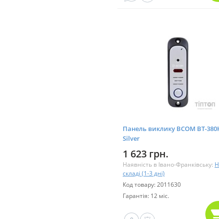
Панель виклику BCOM BT-380
Silver
1 623 грн.
Наявність в Івано-Франківську:
Н
складі (1-3 дні)
Код товару: 2011630
Гарантія: 12 міс.