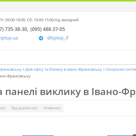
т: 09:00-18:00,
Сб: 10:00-15:00,
Нд: вихідний
7) 735-38-30
(095) 488-37-05
tiptop.ua
@tiptop_if
-Франківську
Для офісу та бізнесу в Івано-Франківську
Охоронні систе
ано-Франківську
 панелі виклику в Івано-Фр
ших
Від дорожчих
Новинки