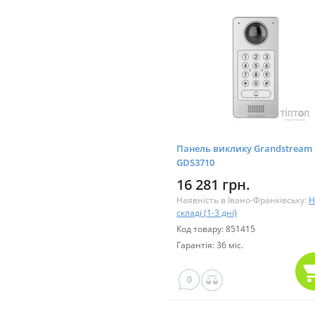
Панель виклику Grandstream
GDS3710
16 281 грн.
Наявність в Івано-Франківську:
Н
складі (1-3 дні)
Код товару: 851415
Гарантія: 36 міс.
0