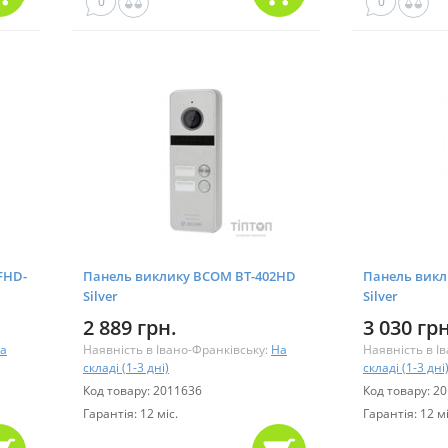
0
0
FHD-
Панель виклику BCOM BT-402HD
Панель викл
Silver
Silver
2 889 грн.
3 030 грн
а
Наявність в Івано-Франківську:
На
Наявність в І
складі (1-3 дні)
складі (1-3 дні
Код товару: 2011636
Код товару: 2
Гарантія: 12 міс.
Гарантія: 12 мі