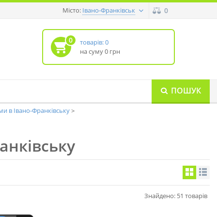
Місто:
0
Івано-Франківськ
0
товарів: 0
на суму 0 грн
ПОШУК
ми в Івано-Франківську
анківську
Знайдено: 51 товарів