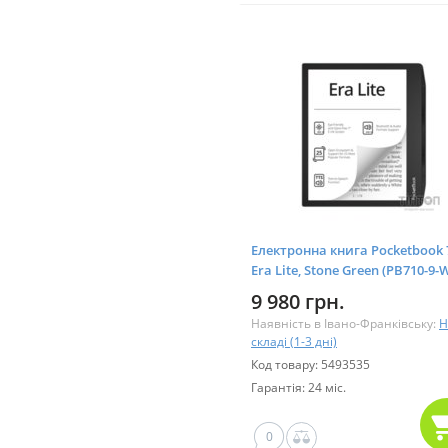
Електронна книга Pocketbook 
Era Lite, Stone Green (PB710-9-
9 980 грн.
Наявність в Івано-Франківську:
Н
складі (1-3 дні)
Код товару: 5493535
Гарантія: 24 міс.
0