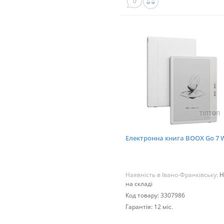
0
Електронна книга BOOX Go 7 
Наявність в Івано-Франківську:
Н
на складі
Код товару: 3307986
Гарантія: 12 міс.