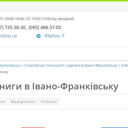
т: 09:00-18:00,
Сб: 10:00-15:00,
Нд: вихідний
7) 735-38-30
(095) 488-37-05
tiptop.ua
@tiptop_if
-Франківську
Смартфони, планшети, гаджети в Івано-Франківську
Еле
вську
ниги в Івано-Франківську
ших
Від дорожчих
Новинки