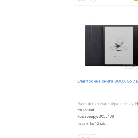
Електронна книга BOOX Go 7 B
Наявність в Івано-Франківську:
Н
на складі
Код товару: 3055408
Гарантія: 12 міс.