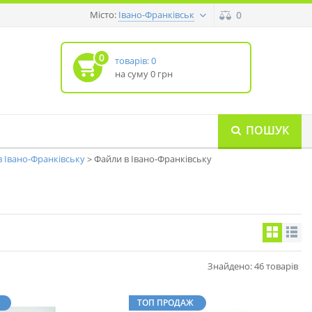
Місто:
0
Івано-Франківськ
0
товарів: 0
на суму 0 грн
ПОШУК
в Івано-Франківську
Файли в Івано-Франківську
Знайдено: 46 товарів
ТОП ПРОДАЖ