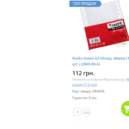
ТОП ПРОДАЖ
Файл Axent А5 Glossy, 40мкм (
шт.) (2005-00-А)
112 грн.
Наявність в Івано-Франківську:
Н
складі (1-3 дні)
Код товару: 684636
Гарантія: 0 міс.
0