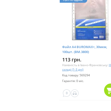
Файл А4 BUROMAX+, 30мкм,
100шт. (BM.3800)
113 грн.
Наявність в Івано-Франківську:
Н
складі (1-3 дні)
Код товару: 569294
Гарантія: 0 міс.
0