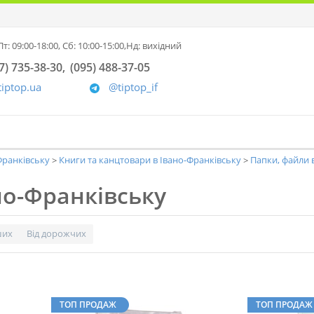
т: 09:00-18:00,
Сб: 10:00-15:00,
Нд: вихідний
7) 735-38-30
(095) 488-37-05
tiptop.ua
@tiptop_if
-Франківську
Книги та канцтовари в Івано-Франківську
Папки, файли 
но-Франківську
ших
Від дорожчих
ТОП ПРОДАЖ
ТОП ПРОДАЖ