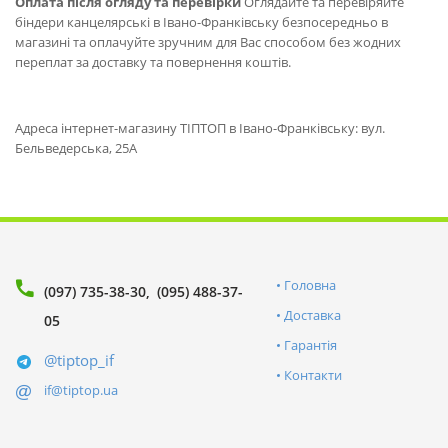
Оплата після огляду та перевірки
Оглядайте та перевіряйте
біндери канцелярські в Івано-Франківську безпосередньо в
магазині та оплачуйте зручним для Вас способом без жодних
переплат за доставку та повернення коштів.
Адреса інтернет-магазину ТІПТОП в Івано-Франківську: вул.
Бельведерська, 25А
Головна
(097) 735-38-30
(095) 488-37-
Доставка
05
Гарантія
@tiptop_if
Контакти
if@tiptop.ua