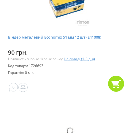
Біндер металевий Economix 51 мм 12 шт (E41008)
90 грн.
Наявність в Івано-Франківську:
На складі (1-3 дні)
Код товару: 1726693
Гарантія: 0 міс.
0