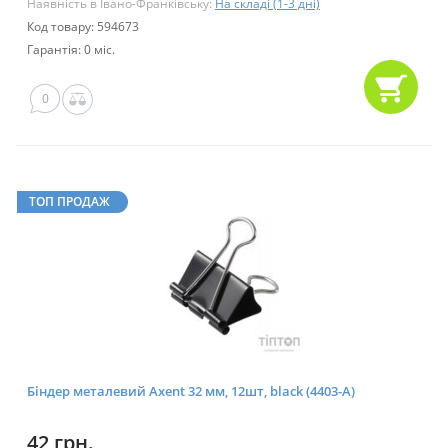
Наявність в Івано-Франківську:
На складі (1-3 дні)
Код товару: 594673
Гарантія: 0 міс.
0
ТОП ПРОДАЖ
Біндер металевий Axent 32 мм, 12шт, black (4403-A)
42 грн.