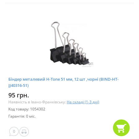
Біндер металевий H-Tone 51 мм, 12 шт ,чорні (BIND-HT-
JJ40316-51)
95 грн.
Наявність в Івано-Франківську:
На складі (1-3 дні)
Код товару: 1054302
Гарантія: 0 міс.
0