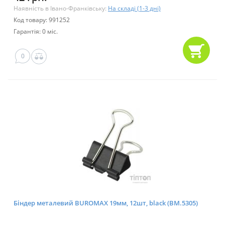
Наявність в Івано-Франківську:
На складі (1-3 дні)
Код товару: 991252
Гарантія: 0 міс.
0
Біндер металевий BUROMAX 19мм, 12шт, black (BM.5305)