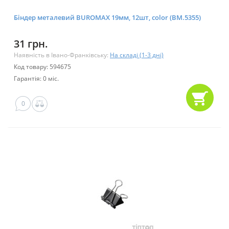
Біндер металевий BUROMAX 19мм, 12шт, color (BM.5355)
31 грн.
Наявність в Івано-Франківську:
На складі (1-3 дні)
Код товару: 594675
Гарантія: 0 міс.
0