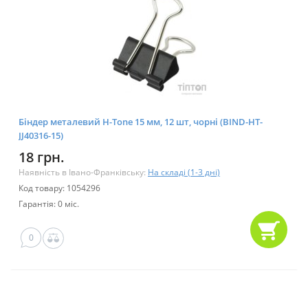
Біндер металевий H-Tone 15 мм, 12 шт, чорні (BIND-HT-
JJ40316-15)
18 грн.
Наявність в Івано-Франківську:
На складі (1-3 дні)
Код товару: 1054296
Гарантія: 0 міс.
0