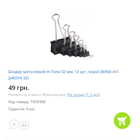
Біндер металевий H-Tone 32 мм, 12 шт ,чорні (BIND-HT-
JJ40316-32)
49 грн.
Наявність в Івано-Франківську:
На складі (1-3 дні)
Код товару: 1054300
Гарантія: 0 міс.
0