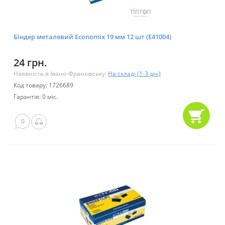
Біндер металевий Economix 19 мм 12 шт (E41004)
24 грн.
Наявність в Івано-Франківську:
На складі (1-3 дні)
Код товару: 1726689
Гарантія: 0 міс.
0