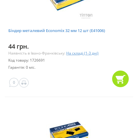
Біндер металевий Economix 32 мм 12 шт (E41006)
44 грн.
Наявність в Івано-Франківську:
На складі (1-3 дні)
Код товару: 1726691
Гарантія: 0 міс.
0