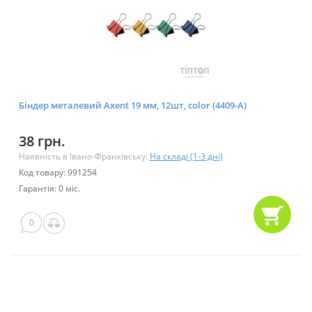
Біндер металевий Axent 19 мм, 12шт, color (4409-A)
38 грн.
Наявність в Івано-Франківську:
На складі (1-3 дні)
Код товару: 991254
Гарантія: 0 міс.
0