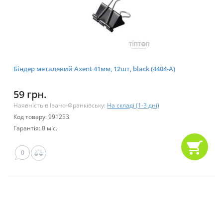
Біндер металевий Axent 41мм, 12шт, black (4404-A)
59 грн.
Наявність в Івано-Франківську:
На складі (1-3 дні)
Код товару: 991253
Гарантія: 0 міс.
0