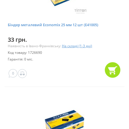
Біндер металевий Economix 25 мм 12 шт (E41005)
33 грн.
Наявність в Івано-Франківську:
На складі (1-3 дні)
Код товару: 1726690
Гарантія: 0 міс.
0