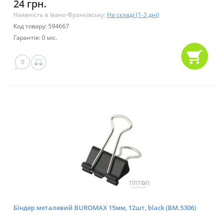
24 грн.
Наявність в Івано-Франківську:
На складі (1-3 дні)
Код товару: 594667
Гарантія: 0 міс.
0
Біндер металевий BUROMAX 15мм, 12шт, black (BM.5306)