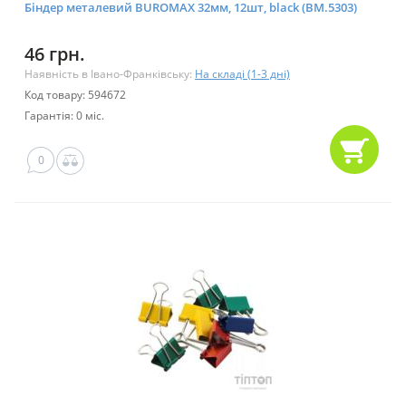
Біндер металевий BUROMAX 32мм, 12шт, black (BM.5303)
46 грн.
Наявність в Івано-Франківську:
На складі (1-3 дні)
Код товару: 594672
Гарантія: 0 міс.
0