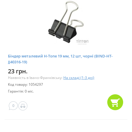
Біндер металевий H-Tone 19 мм, 12 шт, чорні (BIND-HT-
JJ40316-19)
23 грн.
Наявність в Івано-Франківську:
На складі (1-3 дні)
Код товару: 1054297
Гарантія: 0 міс.
0