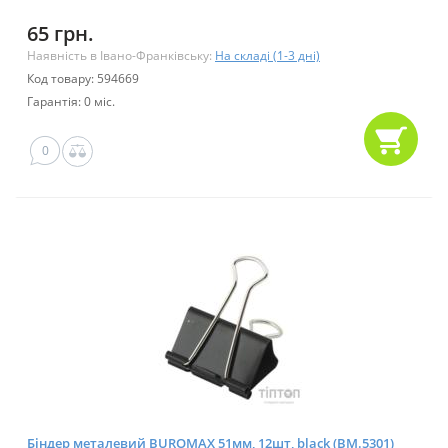
65 грн.
Наявність в Івано-Франківську:
На складі (1-3 дні)
Код товару: 594669
Гарантія: 0 міс.
0
Біндер металевий BUROMAX 51мм, 12шт, black (BM.5301)