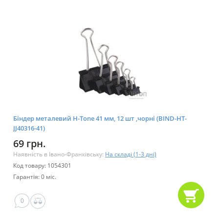
Біндер металевий H-Tone 41 мм, 12 шт ,чорні (BIND-HT-
JJ40316-41)
69 грн.
Наявність в Івано-Франківську:
На складі (1-3 дні)
Код товару: 1054301
Гарантія: 0 міс.
0