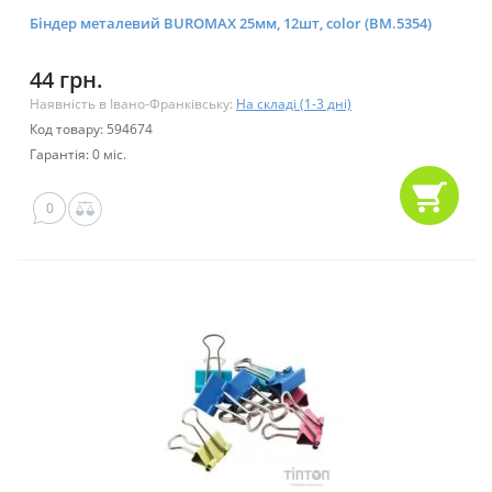
Біндер металевий BUROMAX 25мм, 12шт, color (BM.5354)
44 грн.
Наявність в Івано-Франківську:
На складі (1-3 дні)
Код товару: 594674
Гарантія: 0 міс.
0