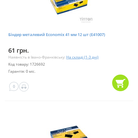
Біндер металевий Economix 41 мм 12 шт (E41007)
61 грн.
Наявність в Івано-Франківську:
На складі (1-3 дні)
Код товару: 1726692
Гарантія: 0 міс.
0