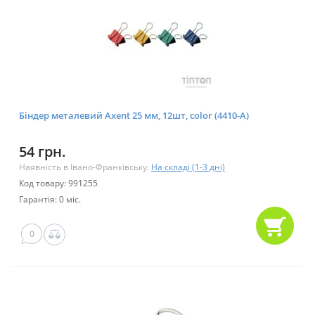
Біндер металевий Axent 25 мм, 12шт, color (4410-A)
54 грн.
Наявність в Івано-Франківську:
На складі (1-3 дні)
Код товару: 991255
Гарантія: 0 міс.
0