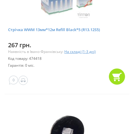
Стрічка WWM 13мм*12м Refill Black*5 (R13.12S5)
267 грн.
Наявність в Івано-Франківську:
На складі (1-3 дні)
Код товару: 474418
Гарантія: 0 міс.
0