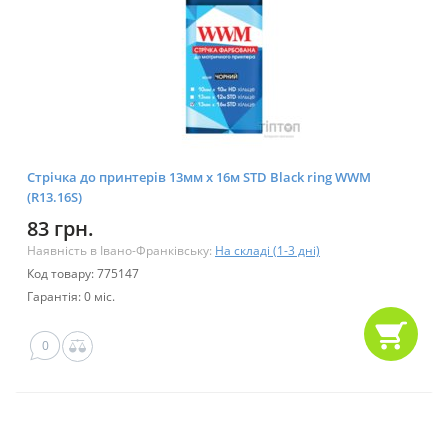
Стрічка до принтерів 13мм х 16м STD Black ring WWM
(R13.16S)
83 грн.
Наявність в Івано-Франківську:
На складі (1-3 дні)
Код товару: 775147
Гарантія: 0 міс.
0