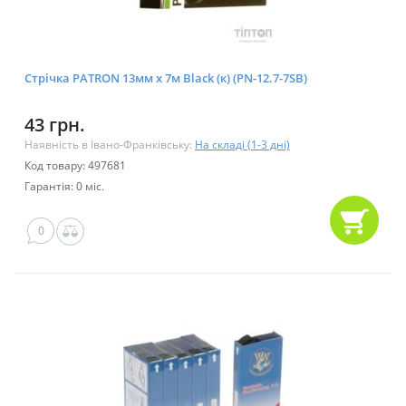
Стрічка PATRON 13мм х 7м Black (к) (PN-12.7-7SB)
43 грн.
Наявність в Івано-Франківську:
На складі (1-3 дні)
Код товару: 497681
Гарантія: 0 міс.
0