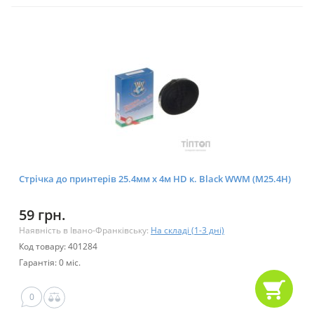
Стрічка до принтерів 25.4мм х 4м HD к. Black WWM (M25.4H)
59 грн.
Наявність в Івано-Франківську:
На складі (1-3 дні)
Код товару: 401284
Гарантія: 0 міс.
0