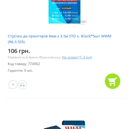
Стрічка до принтерів 8мм х 3.5м STD к. Black*5шт WWM
(R8.3.5S5)
106 грн.
Наявність в Івано-Франківську:
На складі (1-3 дні)
Код товару: 774902
Гарантія: 0 міс.
0