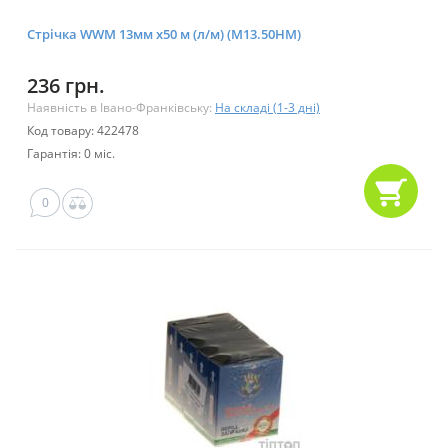
Стрічка WWM 13мм х50 м (л/м) (M13.50HM)
236 грн.
Наявність в Івано-Франківську:
На складі (1-3 дні)
Код товару: 422478
Гарантія: 0 міс.
0