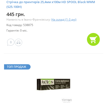
Стрічка до принтерів 25,4мм х100м HD SPOOL Black WWM
(S25.100H)
445 грн.
Наявність в Івано-Франківську:
На складі (1-3 дні)
Код товару: 538875
Гарантія: 0 міс.
0
ТОП ПРОДАЖ