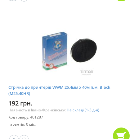
Стрічка до принтерів WWM 25,4мм х 40м п.м. Black
(M25.40HR)
192 грн.
Наявність в Івано-Франківську:
На складі (1-3 дні)
Код товару: 401287
Гарантія: 0 міс.