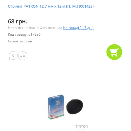
Стрічка PATRON 12.7 мм х 12 м (П. М.) (001423)
68 грн.
Наявність в Івано-Франківську:
На складі (1-3 дні)
Код товару: 517986
Гарантія: 0 міс.
0