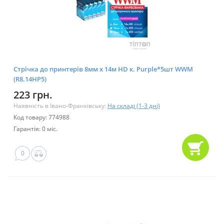
Стрічка до принтерів 8мм х 14м HD к. Purple*5шт WWM
(R8.14HP5)
223 грн.
Наявність в Івано-Франківську:
На складі (1-3 дні)
Код товару: 774988
Гарантія: 0 міс.
0