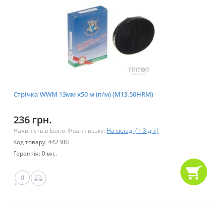
Стрічка WWM 13мм х50 м (п/м) (M13.50HRM)
236 грн.
Наявність в Івано-Франківську:
На складі (1-3 дні)
Код товару: 442300
Гарантія: 0 міс.
0