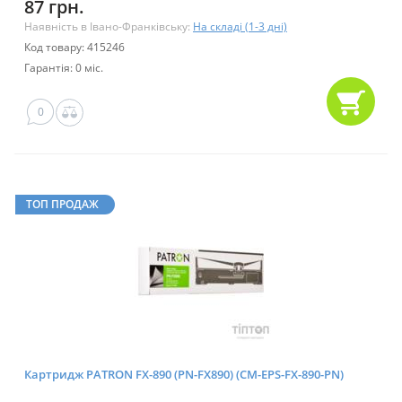
87 грн.
Наявність в Івано-Франківську:
На складі (1-3 дні)
Код товару: 415246
Гарантія: 0 міс.
0
ТОП ПРОДАЖ
Картридж PATRON FX-890 (PN-FX890) (CM-EPS-FX-890-PN)