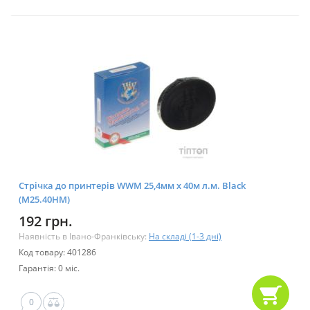
Стрічка до принтерів WWM 25,4мм х 40м л.м. Black
(M25.40HM)
192 грн.
Наявність в Івано-Франківську:
На складі (1-3 дні)
Код товару: 401286
Гарантія: 0 міс.
0