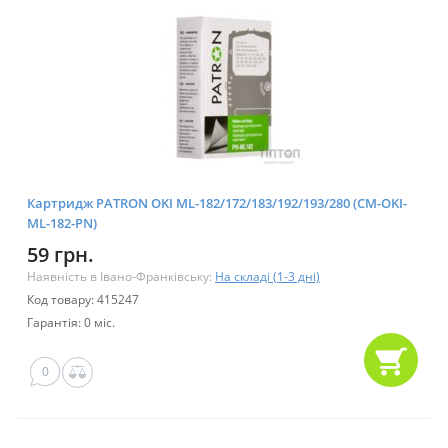
Картридж PATRON OKI ML-182/172/183/192/193/280 (CM-OKI-
ML-182-PN)
59 грн.
Наявність в Івано-Франківську:
На складі (1-3 дні)
Код товару: 415247
Гарантія: 0 міс.
0