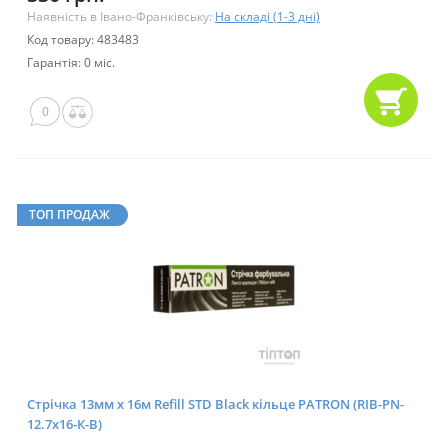
Наявність в Івано-Франківську:
На складі (1-3 дні)
Код товару: 483483
Гарантія: 0 міс.
0
ТОП ПРОДАЖ
Стрічка 13мм х 16м Refill STD Black кільце PATRON (RIB-PN-
12.7x16-К-B)