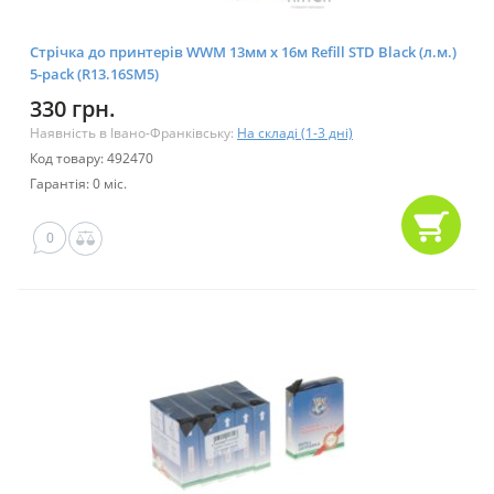
Стрічка до принтерів WWM 13мм х 16м Refill STD Black (л.м.)
5-pack (R13.16SM5)
330 грн.
Наявність в Івано-Франківську:
На складі (1-3 дні)
Код товару: 492470
Гарантія: 0 міс.
0