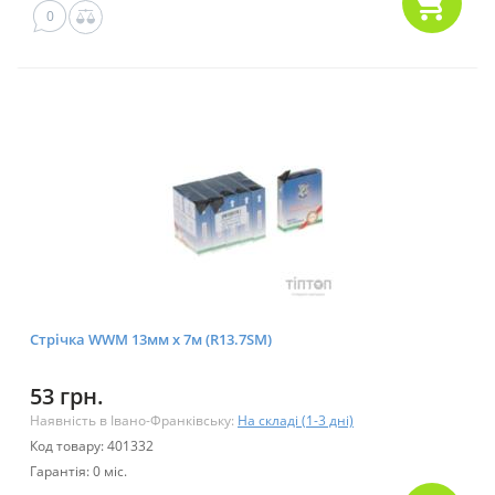
0
Стрічка WWM 13мм х 7м (R13.7SM)
53 грн.
Наявність в Івано-Франківську:
На складі (1-3 дні)
Код товару: 401332
Гарантія: 0 міс.