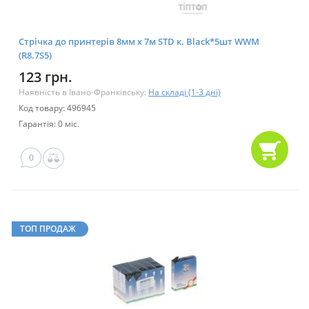
Стрічка до принтерів 8мм х 7м STD к. Black*5шт WWM
(R8.7S5)
123 грн.
Наявність в Івано-Франківську:
На складі (1-3 дні)
Код товару: 496945
Гарантія: 0 міс.
0
ТОП ПРОДАЖ