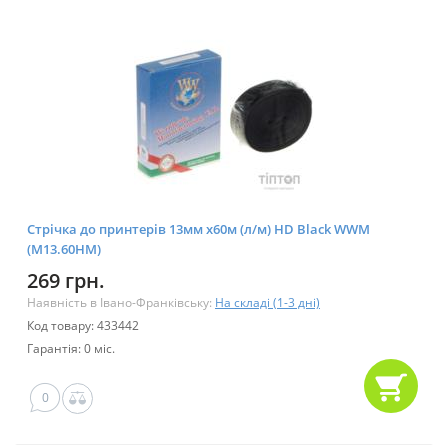
Стрічка до принтерів 13мм х60м (л/м) HD Black WWM
(M13.60HM)
269 грн.
Наявність в Івано-Франківську:
На складі (1-3 дні)
Код товару: 433442
Гарантія: 0 міс.
0