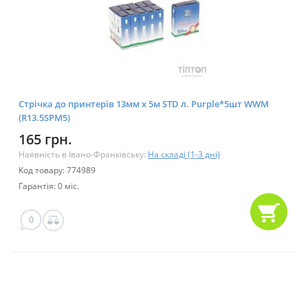
Стрічка до принтерів 13мм х 5м STD л. Purple*5шт WWM
(R13.5SPM5)
165 грн.
Наявність в Івано-Франківську:
На складі (1-3 дні)
Код товару: 774989
Гарантія: 0 міс.
0