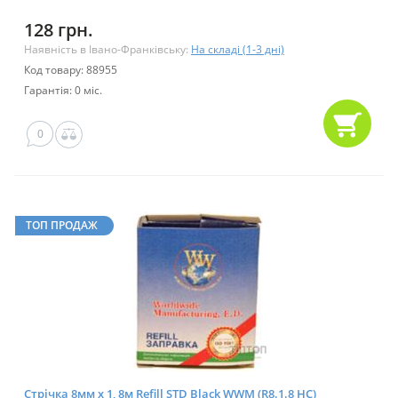
128 грн.
Наявність в Івано-Франківську:
На складі (1-3 дні)
Код товару: 88955
Гарантія: 0 міс.
0
ТОП ПРОДАЖ
Стрічка 8мм х 1, 8м Refill STD Black WWM (R8.1.8 HC)