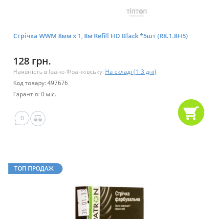
Стрічка WWM 8мм х 1, 8м Refill HD Black *5шт (R8.1.8H5)
128 грн.
Наявність в Івано-Франківську:
На складі (1-3 дні)
Код товару: 497676
Гарантія: 0 міс.
0
ТОП ПРОДАЖ