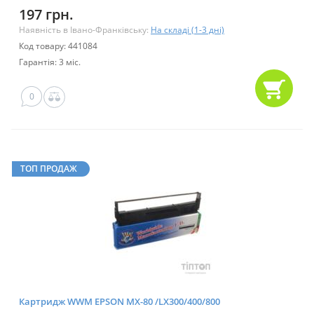
197 грн.
Наявність в Івано-Франківську:
На складі (1-3 дні)
Код товару: 441084
Гарантія: 3 міс.
0
ТОП ПРОДАЖ
Картридж WWM EPSON MX-80 /LX300/400/800