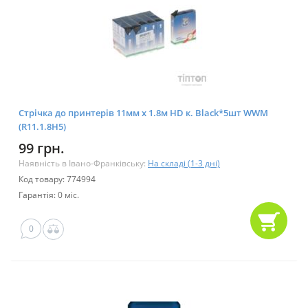
Стрічка до принтерів 11мм х 1.8м HD к. Black*5шт WWM
(R11.1.8H5)
99 грн.
Наявність в Івано-Франківську:
На складі (1-3 дні)
Код товару: 774994
Гарантія: 0 міс.
0