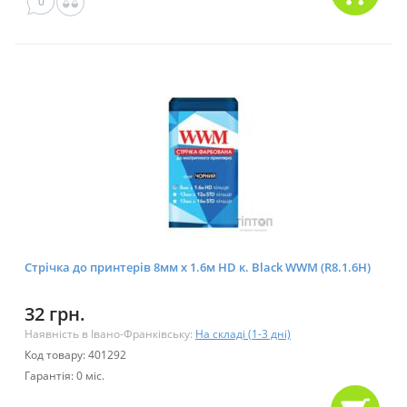
0
Стрічка до принтерів 8мм х 1.6м HD к. Black WWM (R8.1.6H)
32 грн.
Наявність в Івано-Франківську:
На складі (1-3 дні)
Код товару: 401292
Гарантія: 0 міс.