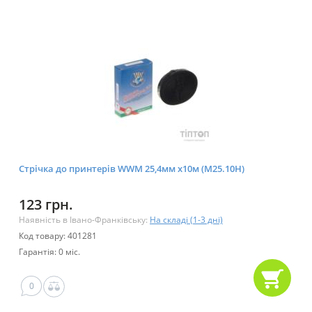
Стрічка до принтерів WWM 25,4мм х10м (M25.10H)
123 грн.
Наявність в Івано-Франківську:
На складі (1-3 дні)
Код товару: 401281
Гарантія: 0 міс.
0