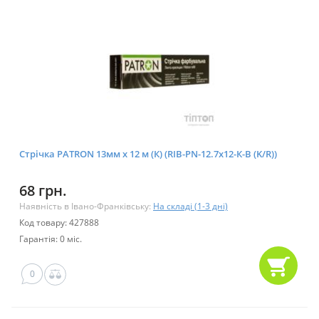
Стрічка PATRON 13мм х 12 м (К) (RIB-PN-12.7x12-К-B (K/R))
68 грн.
Наявність в Івано-Франківську:
На складі (1-3 дні)
Код товару: 427888
Гарантія: 0 міс.
0