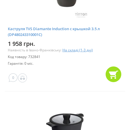
Каструля TVS Diamante Induction с крышкой 3.5 л
(DP480243310001C)
1 958 грн.
Наявність в Івано-Франківську:
На складі (1-3 дні)
Код товару: 732841
Гарантія: 0 міс.
0