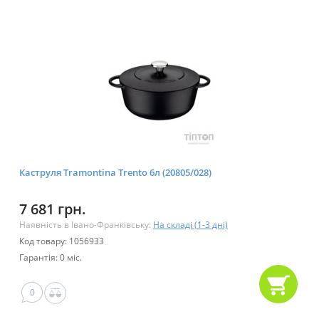
Каструля Tramontina Trento 6л (20805/028)
7 681 грн.
Наявність в Івано-Франківську:
На складі (1-3 дні)
Код товару: 1056933
Гарантія: 0 міс.
0