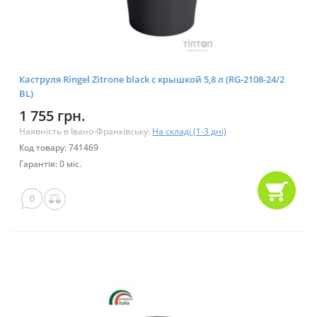
Каструля Ringel Zitrone black с крышкой 5,8 л (RG-2108-24/2
BL)
1 755 грн.
Наявність в Івано-Франківську:
На складі (1-3 дні)
Код товару: 741469
Гарантія: 0 міс.
0