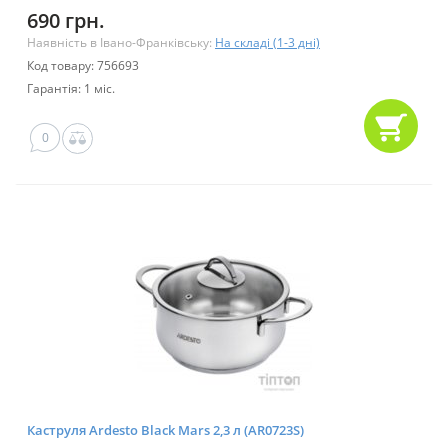
690 грн.
Наявність в Івано-Франківську:
На складі (1-3 дні)
Код товару: 756693
Гарантія: 1 міс.
0
Каструля Ardesto Black Mars 2,3 л (AR0723S)