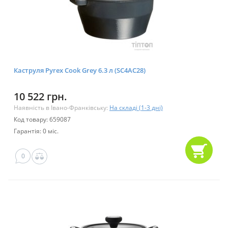
Каструля Pyrex Cook Grey 6.3 л (SC4AC28)
10 522 грн.
Наявність в Івано-Франківську:
На складі (1-3 дні)
Код товару: 659087
Гарантія: 0 міс.
0