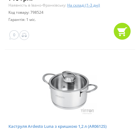
Наявність в Івано-Франківську:
На складі (1-3 дні)
Код товару: 798524
Гарантія: 1 міс.
0
Каструля Ardesto Luna з кришкою 1,2 л (AR0612S)