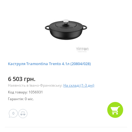
Каструля Tramontina Trento 4.1л (20804/028)
6 503 грн.
Наявність в Івано-Франківську:
На складі (1-3 дні)
Код товару: 1056931
Гарантія: 0 міс.
0