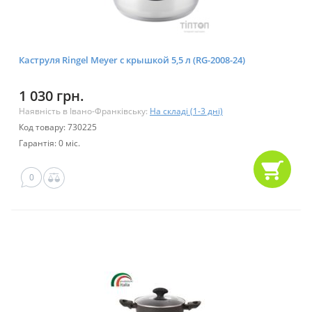
Каструля Ringel Meyer с крышкой 5,5 л (RG-2008-24)
1 030 грн.
Наявність в Івано-Франківську:
На складі (1-3 дні)
Код товару: 730225
Гарантія: 0 міс.
0