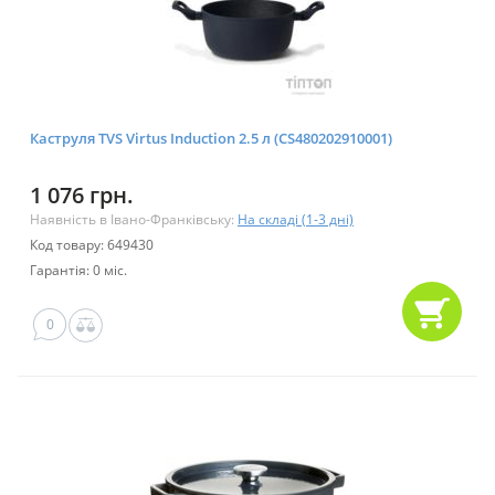
Каструля TVS Virtus Induction 2.5 л (CS480202910001)
1 076 грн.
Наявність в Івано-Франківську:
На складі (1-3 дні)
Код товару: 649430
Гарантія: 0 міс.
0