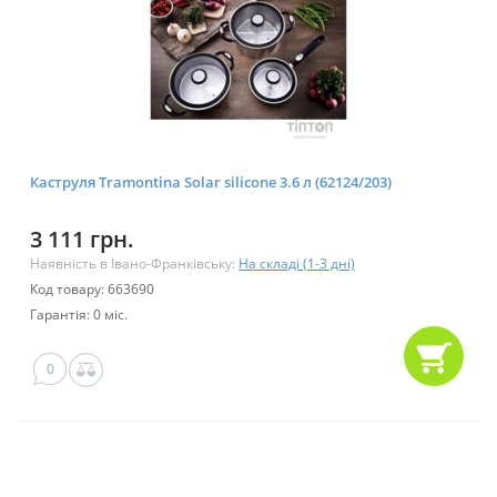
Каструля Tramontina Solar silicone 3.6 л (62124/203)
3 111 грн.
Наявність в Івано-Франківську:
На складі (1-3 дні)
Код товару: 663690
Гарантія: 0 міс.
0