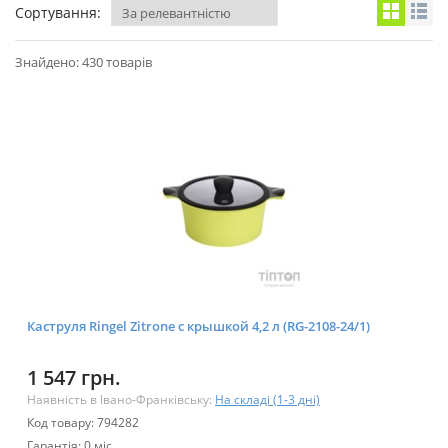
Сортування:
Знайдено: 430 товарів
Каструля Ringel Zitrone с крышкой 4,2 л (RG-2108-24/1)
1 547 грн.
Наявність в Івано-Франківську:
На складі (1-3 дні)
Код товару: 794282
Гарантія: 0 міс.