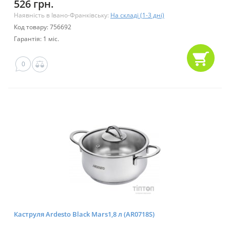
526 грн.
Наявність в Івано-Франківську:
На складі (1-3 дні)
Код товару: 756692
Гарантія: 1 міс.
0
Каструля Ardesto Black Mars1,8 л (AR0718S)