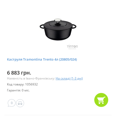
Каструля Tramontina Trento 4л (20805/024)
6 883 грн.
Наявність в Івано-Франківську:
На складі (1-3 дні)
Код товару: 1056932
Гарантія: 0 міс.
0