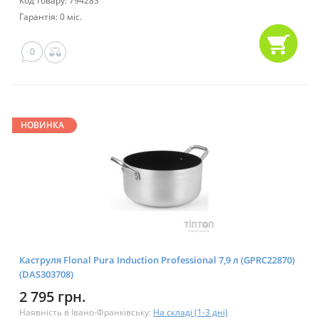
Код товару: 794283
Гарантія: 0 міс.
0
НОВИНКА
Каструля Flonal Pura Induction Professional 7,9 л (GPRC22870)
(DAS303708)
2 795 грн.
Наявність в Івано-Франківську:
На складі (1-3 дні)