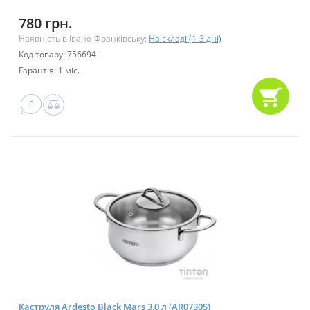
780 грн.
Наявність в Івано-Франківську:
На складі (1-3 дні)
Код товару: 756694
Гарантія: 1 міс.
0
Каструля Ardesto Black Mars 3,0 л (AR0730S)