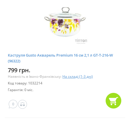
Каструля Gusto Акварель Premium 16 см 2,1 л GT-T-216-W
(96322)
799 грн.
Наявність в Івано-Франківську:
На складі (1-3 дні)
Код товару: 1032214
Гарантія: 0 міс.
0