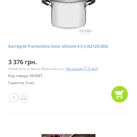
Каструля Tramontina Solar silicone 4.5 л (62125/203)
3 376 грн.
Наявність в Івано-Франківську:
На складі (1-3 дні)
Код товару: 663687
Гарантія: 0 міс.
0