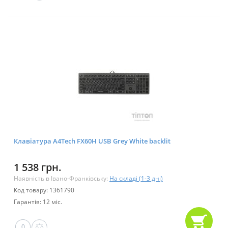
Клавіатура A4Tech FX60H USB Grey White backlit
1 538 грн.
Наявність в Івано-Франківську:
На складі (1-3 дні)
Код товару: 1361790
Гарантія: 12 міс.
0