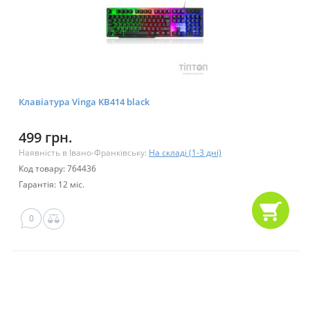
Клавіатура Vinga KB414 black
499 грн.
Наявність в Івано-Франківську:
На складі (1-3 дні)
Код товару: 764436
Гарантія: 12 міс.
0