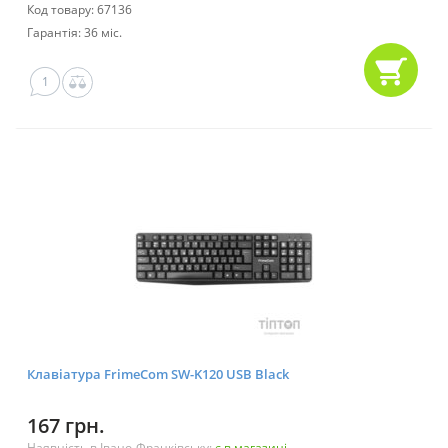
Код товару: 67136
Гарантія: 36 міс.
1
Клавіатура FrimeCom SW-K120 USB Black
167 грн.
Наявність в Івано-Франківську:
є в магазині