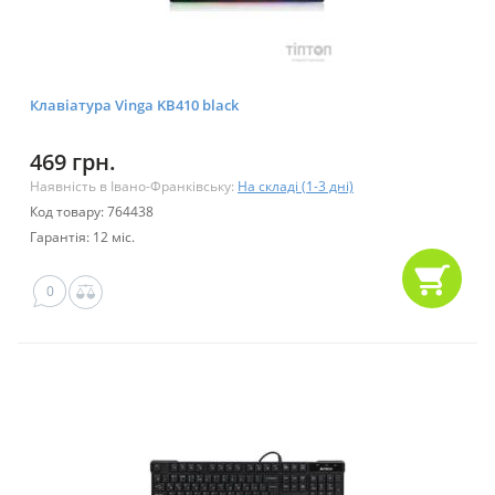
Клавіатура Vinga KB410 black
469 грн.
Наявність в Івано-Франківську:
На складі (1-3 дні)
Код товару: 764438
Гарантія: 12 міс.
0