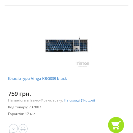
Клавіатура Vinga KBG839 black
759 грн.
Наявність в Івано-Франківську:
На складі (1-3 дні)
Код товару: 737887
Гарантія: 12 міс.
0