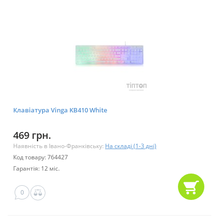
Клавіатура Vinga KB410 White
469 грн.
Наявність в Івано-Франківську:
На складі (1-3 дні)
Код товару: 764427
Гарантія: 12 міс.
0