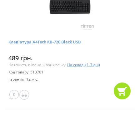
Клавіатура A4Tech KB-720 Black USB
489 грн.
Наявність в Івано-Франківську:
На складі (1-3 дні)
Код товару: 513701
Гарантія: 12 міс.
0