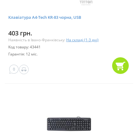
Клавіатура A4-Tech KR-83 чорна, USB
403 грн.
Наявність в Івано-Франківську:
На складі (1-3 дні)
Код товару: 43441
Гарантія: 12 міс.
0