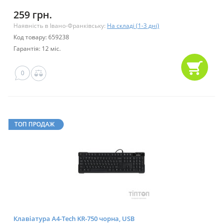
259 грн.
Наявність в Івано-Франківську:
На складі (1-3 дні)
Код товару: 659238
Гарантія: 12 міс.
0
ТОП ПРОДАЖ
Клавіатура A4-Tech KR-750 чорна, USB