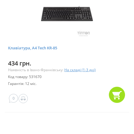
Клавіатура, A4 Tech KR-85
434 грн.
Наявність в Івано-Франківську:
На складі (1-3 дні)
Код товару: 531670
Гарантія: 12 міс.
0