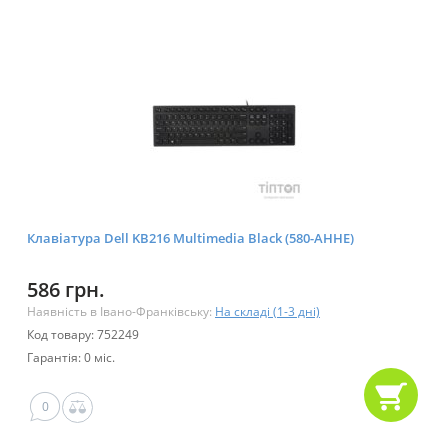
Клавіатура Dell KB216 Multimedia Black (580-AHHE)
586 грн.
Наявність в Івано-Франківську:
На складі (1-3 дні)
Код товару: 752249
Гарантія: 0 міс.
0