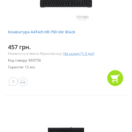
Клавіатура A4Tech KR-750 Ukr Black
457 грн.
Наявність в Івано-Франківську:
На складі (1-3 дні)
Код товару: 669756
Гарантія: 12 міс.
0