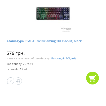
Клавіатура REAL-EL 8710 Gaming TKL Backlit, black
576 грн.
Наявність в Івано-Франківську:
На складі (1-3 дні)
Код товару: 707584
Гарантія: 12 міс.
0