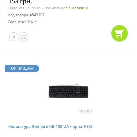
153 грн.
Наявність в Івано-Франківську:
є в магазині
Код товару: 4543107
Гарантія: 12 міс.
0
ТОП ПРОДАЖ
Клавіатура Gembird KB-103-UA чорна, PS/2