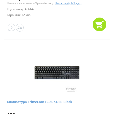
Наявність в Івано-Франківську:
На складі (1-3 дні)
Код товару: 456645
Гарантія: 12 міс.
0
Клавиатура FrimeCom FC-507-USB Black