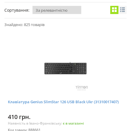
Сортування:
Знайдено: 825 товарів
Клавіатура Genius SlimStar 126 USB Black Ukr (31310017407)
410 грн.
Наявність в Івано-Франківську:
є в магазині
Код товару: 888661