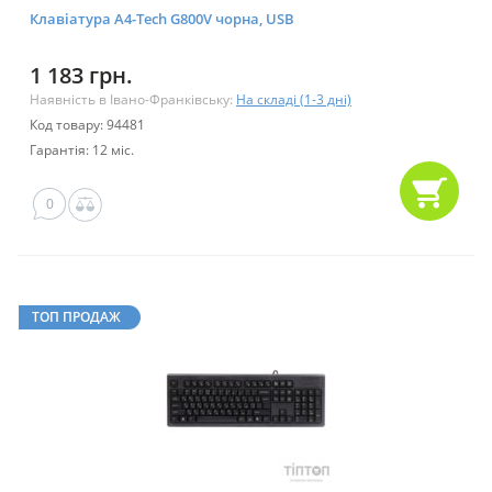
Клавіатура A4-Тech G800V чорна, USB
1 183 грн.
Наявність в Івано-Франківську:
На складі (1-3 дні)
Код товару: 94481
Гарантія: 12 міс.
0
ТОП ПРОДАЖ