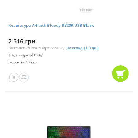
Клавіатура A4-tech Bloody B820R USB Black
2 516 грн.
Наявність в Івано-Франківську:
На складі (1-3 дні)
Код товару: 636247
Гарантія: 12 міс.
0