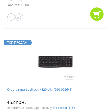
Гарантія: 12 міс.
0
ТОП ПРОДАЖ
Клавіатура Logitech K120 Ukr (920-002643)
452 грн.
Наявність в Івано-Франківську:
На складі (1-3 дні)