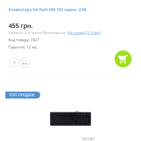
Клавіатура A4-Tech KM-720 чорна, USB
455 грн.
Наявність в Івано-Франківську:
На складі (1-3 дні)
Код товару: 7427
Гарантія: 12 міс.
0
ТОП ПРОДАЖ