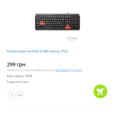
Клавіатура A4-Tech G-300 чорна, PS/2
299 грн.
Наявність в Івано-Франківську:
На складі (1-3 дні)
Код товару: 2698
Гарантія: 6 міс.
0