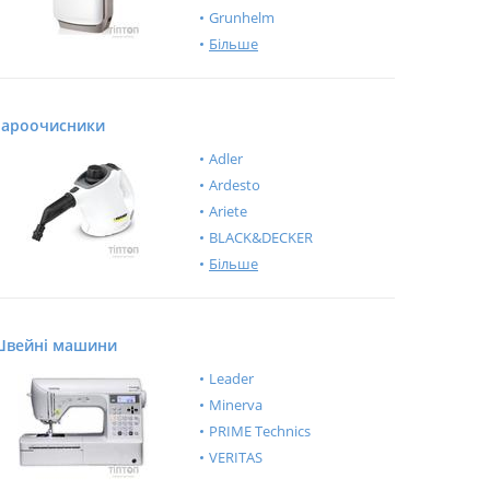
Grunhelm
Більше
ароочисники
Adler
Ardesto
Ariete
BLACK&DECKER
Більше
вейні машини
Leader
Minerva
PRIME Technics
VERITAS