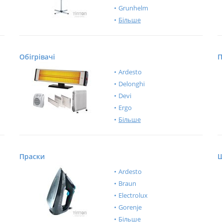
Grunhelm
Більше
Обігрівачі
П
Ardesto
Delonghi
Devi
Ergo
Більше
Праски
Ш
Ardesto
Braun
Electrolux
Gorenje
Більше