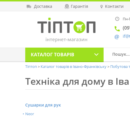
Доставка
Гарантія
Контакти
Пн-П
(09
if@
КАТАЛОГ
ТОВАРІВ
Тіптоп
Каталог товарів в Івано-Франківську
Побутова т
Техніка для дому в Ів
Сушарки для рук
Neor