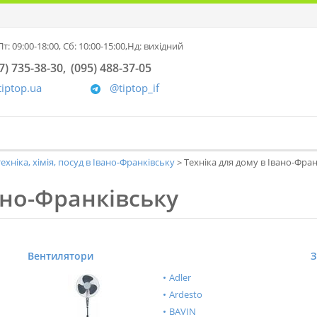
т: 09:00-18:00,
Сб: 10:00-15:00,
Нд: вихідний
7) 735-38-30
(095) 488-37-05
tiptop.ua
@tiptop_if
ехніка, хімія, посуд в Івано-Франківську
Техніка для дому в Івано-Фра
ано-Франківську
Вентилятори
З
Adler
Ardesto
BAVIN