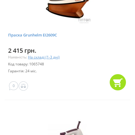
Праска Grunhelm EI2609С
2 415 грн.
Наявність:
На складі (1-3 дні)
Код товару: 1065748
Гарантія: 24 міс.
0