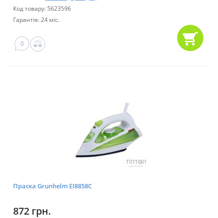
Код товару: 5623596
Гарантія: 24 міс.
0
Праска Grunhelm EI8858C
872 грн.