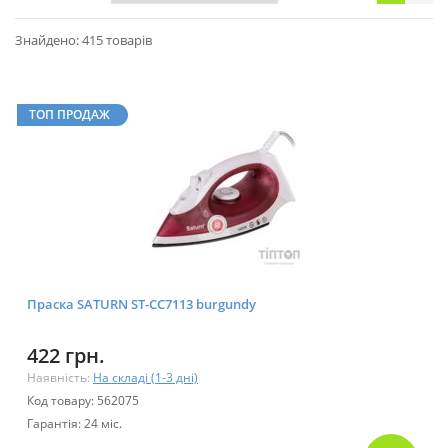
Знайдено: 415 товарів
ТОП ПРОДАЖ
Праска SATURN ST-CC7113 burgundy
422 грн.
Наявність:
На складі (1-3 дні)
Код товару: 562075
Гарантія: 24 міс.