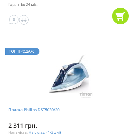
Гарантія: 24 міс.
0
ТОП ПРОДАЖ
Праска Philips DST5030/20
2 311 грн.
Наявність:
На складі (1-3 дні)