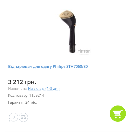
Відпарювач для одягу Philips STH7060/80
3 212 грн.
Наявність:
На складі (1-3 дні)
Код товару: 1159214
Гарантія: 24 міс.
0