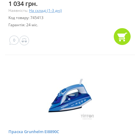
1 034 грн.
Наявність:
На складі (1-3 дні)
Код товару: 745413
Гарантія: 24 міс.
0
Праска Grunhelm EI8890C