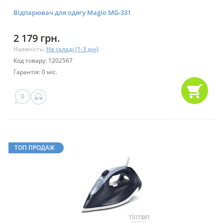
Відпарювач для одягу Magio MG-331
2 179 грн.
Наявність:
На складі (1-3 дні)
Код товару: 1202567
Гарантія: 0 міс.
0
ТОП ПРОДАЖ