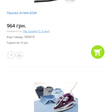
Праска Ariete 6234
964 грн.
Наявність:
На складі (1-3 дні)
Код товару: 589410
Гарантія: 0 міс.
0