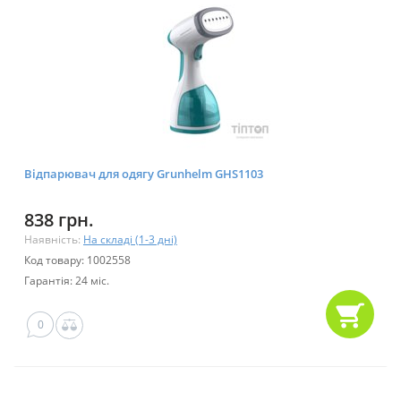
Відпарювач для одягу Grunhelm GHS1103
838 грн.
Наявність:
На складі (1-3 дні)
Код товару: 1002558
Гарантія: 24 міс.
0