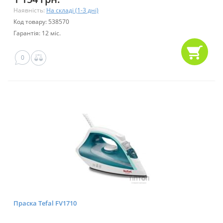
Наявність:
На складі (1-3 дні)
Код товару: 538570
Гарантія: 12 міс.
0
Праска Tefal FV1710