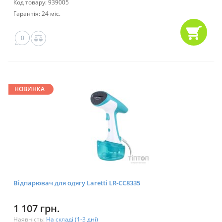
Код товару: 939005
Гарантія: 24 міс.
0
НОВИНКА
Відпарювач для одягу Laretti LR-CC8335
1 107 грн.
Наявність:
На складі (1-3 дні)