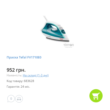
Праска Tefal FV1710E0
952 грн.
Наявність:
На складі (1-3 дні)
Код товару: 683628
Гарантія: 24 міс.
0