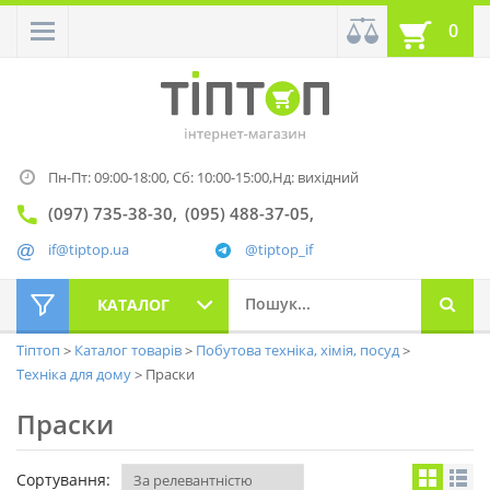
0
Пн-Пт: 09:00-18:00,
Сб: 10:00-15:00,
Нд: вихідний
(097) 735-38-30
(095) 488-37-05
if@tiptop.ua
@tiptop_if
КАТАЛОГ
Тіптоп
Каталог товарів
Побутова техніка, хімія, посуд
Техніка для дому
Праски
Праски
Сортування: