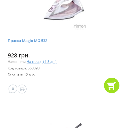
Праска Magio MG-532
928 грн.
Наявність:
На складі (1-3 дні)
Код товару: 563393
Гарантія: 12 міс.
0