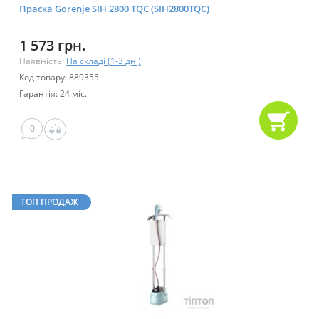
Праска Gorenje SIH 2800 TQC (SIH2800TQC)
1 573 грн.
Наявність:
На складі (1-3 дні)
Код товару: 889355
Гарантія: 24 міс.
0
ТОП ПРОДАЖ