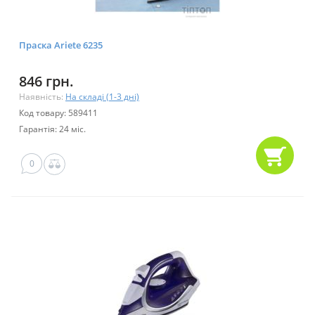
Праска Ariete 6235
846 грн.
Наявність:
На складі (1-3 дні)
Код товару: 589411
Гарантія: 24 міс.
0