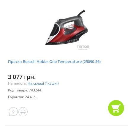
Праска Russell Hobbs One Temperature (25090-56)
3 077 грн.
Наявність:
На складі (1-3 дні)
Код товару: 743244
Гарантія: 24 міс.
0