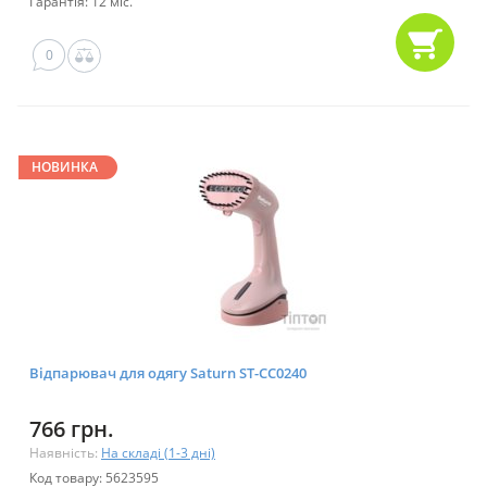
Гарантія: 12 міс.
0
НОВИНКА
Відпарювач для одягу Saturn ST-CC0240
766 грн.
Наявність:
На складі (1-3 дні)
Код товару: 5623595