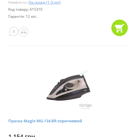
Наявність:
На складі (1-3 дні)
Код товару: 615310
Гарантія: 12 міс.
0
Праска Magio MG-134 BR коричневий
1 154 грн.