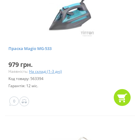
Праска Magio MG-533
979 грн.
Наявність:
На складі (1-3 дні)
Код товару: 563394
Гарантія: 12 міс.
0