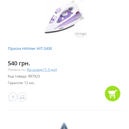
Праска Hölmer HIT-2430
540 грн.
Наявність:
На складі (1-3 дні)
Код товару: 987923
Гарантія: 12 міс.
0