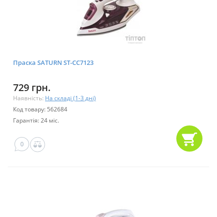
Праска SATURN ST-CC7123
729 грн.
Наявність:
На складі (1-3 дні)
Код товару: 562684
Гарантія: 24 міс.
0