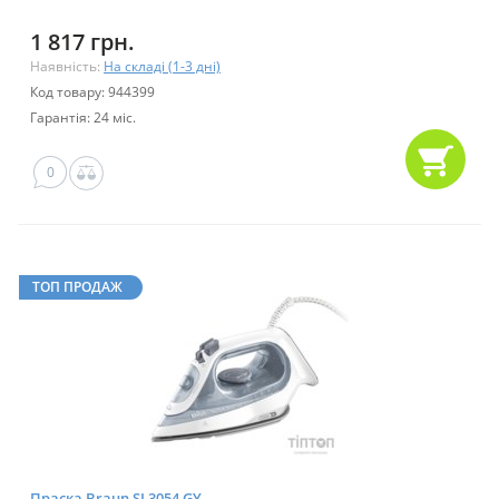
1 817 грн.
Наявність:
На складі (1-3 дні)
Код товару: 944399
Гарантія: 24 міс.
0
ТОП ПРОДАЖ
Праска Braun SI 3054 GY