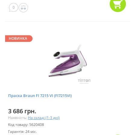
0
НОВИНКА
Праска Braun FI 7215 VI (FI7215VI)
3 686 грн.
Наявність:
На складі (1-3 дні)
Код товару: 5620408
Гарантія: 24 міс.