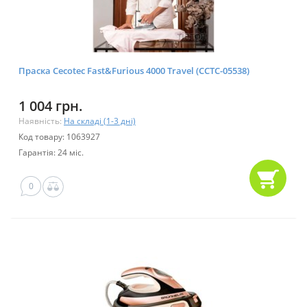
Праска Cecotec Fast&Furious 4000 Travel (CCTC-05538)
1 004 грн.
Наявність:
На складі (1-3 дні)
Код товару: 1063927
Гарантія: 24 міс.
0