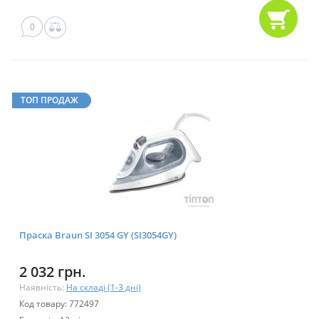
0
ТОП ПРОДАЖ
Праска Braun SI 3054 GY (SI3054GY)
2 032 грн.
Наявність:
На складі (1-3 дні)
Код товару: 772497